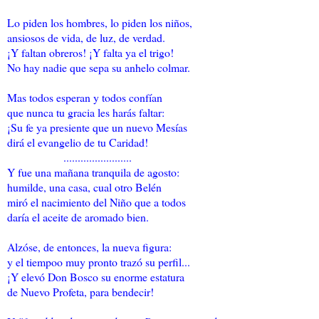
Lo piden los hombres, lo piden los niños,
ansiosos de vida, de luz, de verdad.
¡Y faltan obreros! ¡Y falta ya el trigo!
No hay nadie que sepa su anhelo colmar.
Mas todos esperan y todos confían
que nunca tu gracia les harás faltar:
¡Su fe ya presiente que un nuevo Mesías
dirá el evangelio de tu Caridad!
........................
Y fue una mañana tranquila de agosto:
humilde, una casa, cual otro Belén
miró el nacimiento del Niño que a todos
daría el aceite de aromado bien.
Alzóse, de entonces, la nueva figura:
y el tiempoo muy pronto trazó su perfil...
¡Y elevó Don Bosco su enorme estatura
de Nuevo Profeta, para bendecir!