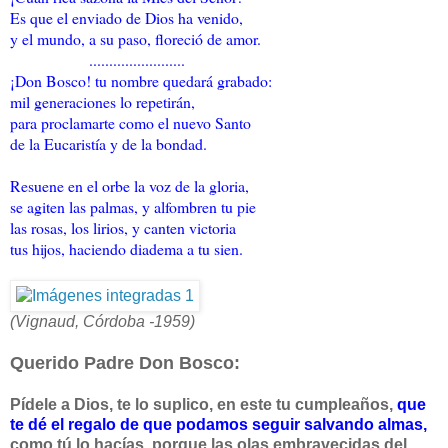
Es que el enviado de Dios ha venido,
y el mundo, a su paso, floreció de amor.
........................
¡Don Bosco! tu nombre quedará grabado:
mil generaciones lo repetirán,
para proclamarte como el nuevo Santo
de la Eucaristía y de la bondad.
Resuene en el orbe la voz de la gloria,
se agiten las palmas, y alfombren tu pie
las rosas, los lirios, y canten victoria
tus hijos, haciendo diadema a tu sien.
(Vignaud, Córdoba -1959)
Querido Padre Don Bosco:
Pídele a Dios, te lo suplico, en este tu cumpleaños,
que
te dé
el regalo de que podamos seguir salvando almas,
como tú lo hacías, porque las olas embravecidas del