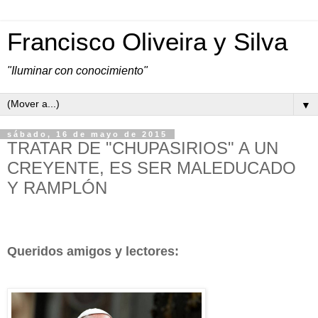
Francisco Oliveira y Silva
"Iluminar con conocimiento"
▼
sábado, 16 de mayo de 2015
TRATAR DE "CHUPASIRIOS" A UN
CREYENTE, ES SER MALEDUCADO
Y RAMPLÓN
Queridos amigos y lectores: