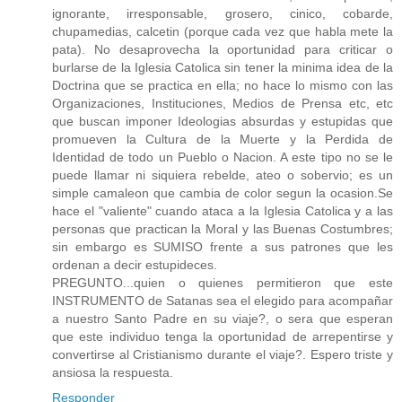
ignorante, irresponsable, grosero, cinico, cobarde,
chupamedias, calcetin (porque cada vez que habla mete la
pata). No desaprovecha la oportunidad para criticar o
burlarse de la Iglesia Catolica sin tener la minima idea de la
Doctrina que se practica en ella; no hace lo mismo con las
Organizaciones, Instituciones, Medios de Prensa etc, etc
que buscan imponer Ideologias absurdas y estupidas que
promueven la Cultura de la Muerte y la Perdida de
Identidad de todo un Pueblo o Nacion. A este tipo no se le
puede llamar ni siquiera rebelde, ateo o sobervio; es un
simple camaleon que cambia de color segun la ocasion.Se
hace el "valiente" cuando ataca a la Iglesia Catolica y a las
personas que practican la Moral y las Buenas Costumbres;
sin embargo es SUMISO frente a sus patrones que les
ordenan a decir estupideces.
PREGUNTO...quien o quienes permitieron que este
INSTRUMENTO de Satanas sea el elegido para acompañar
a nuestro Santo Padre en su viaje?, o sera que esperan
que este individuo tenga la oportunidad de arrepentirse y
convertirse al Cristianismo durante el viaje?. Espero triste y
ansiosa la respuesta.
Responder