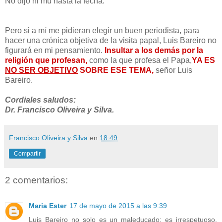
No dijo ni mu hasta la fecha.
Pero si a mí me pidieran elegir un buen periodista, para
hacer una crónica objetiva de la visita papal, Luis Bareiro no
figurará en mi pensamiento.
Insultar a los demás por la
religión que profesan,
como la que profesa el Papa,
YA ES
NO SER OBJETIVO
SOBRE ESE TEMA,
señor Luis
Bareiro.
Cordiales saludos:
Dr. Francisco Oliveira y Silva.
Francisco Oliveira y Silva
en
18:49
Compartir
2 comentarios:
Maria Ester
17 de mayo de 2015 a las 9:39
Luis Bareiro no solo es un maleducado; es irrespetuoso,