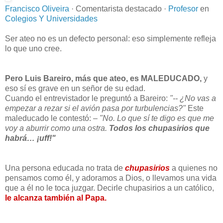
Francisco Oliveira
· Comentarista destacado ·
Profesor
en
Colegios Y Universidades
Ser ateo no es un defecto personal: eso simplemente refleja
lo que uno cree.
Pero Luis Bareiro, más que ateo, es MALEDUCADO,
y
eso sí es grave en un señor de su edad.
Cuando el entrevistador le preguntó a Bareiro:
"-- ¿No vas a
empezar a rezar si el avión pasa por turbulencias?"
Este
maleducado le contestó:
– "No. Lo que sí te digo es que me
voy a aburrir como una ostra.
Todos los chupasirios que
habrá… ¡uff!"
Una persona educada no trata de
chupasirios
a quienes no
pensamos como él, y adoramos a Dios, o llevamos una vida
que a él no le toca juzgar. Decirle chupasirios a un católico,
le alcanza también al Papa.