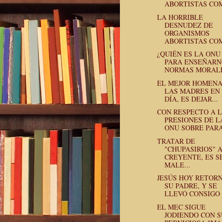
ABORTISTAS COM
LA HORRIBLE
DESNUDEZ DE
ORGANISMOS
ABORTISTAS COM
¿QUIÉN ES LA ONU
PARA ENSEÑARN
NORMAS MORAL
EL MEJOR HOMENA
LAS MADRES EN
DÍA, ES DEJAR...
CON RESPECTO A 
PRESIONES DE L
ONU SOBRE PARA
TRATAR DE
"CHUPASIRIOS" 
CREYENTE, ES S
MALE...
JESÚS HOY RETOR
SU PADRE, Y SE
LLEVÓ CONSIGO N
EL MEC SIGUE
JODIENDO CON S