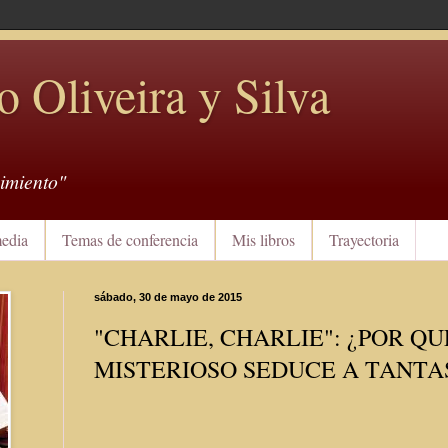
o Oliveira y Silva
imiento"
edia
Temas de conferencia
Mis libros
Trayectoria
sábado, 30 de mayo de 2015
"CHARLIE, CHARLIE": ¿POR QU
MISTERIOSO SEDUCE A TANTA