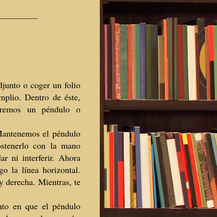
__________
djunto o coger un folio
mplio. Dentro de éste,
izaremos un péndulo o
 Mantenemos el péndulo
ostenerlo con la mano
ar ni interferir. Ahora
o la línea horizontal.
y derecha. Mientras, te
to en que el péndulo