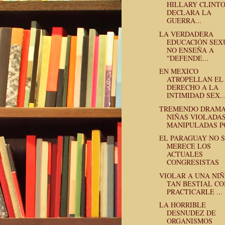
HILLARY CLINT
DECLARA LA
GUERRA...
LA VERDADERA
EDUCACIÓN SEX
NO ENSEÑA A
"DEFENDE...
EN MEXICO
ATROPELLAN EL
DERECHO A LA
INTIMIDAD SEX..
TREMENDO DRAMA
NIÑAS VIOLADAS
MANIPULADAS PO
EL PARAGUAY NO 
MERECE LOS
ACTUALES
CONGRESISTAS
VIOLAR A UNA NIÑ
TAN BESTIAL C
PRACTICARLE ...
LA HORRIBLE
DESNUDEZ DE
ORGANISMOS