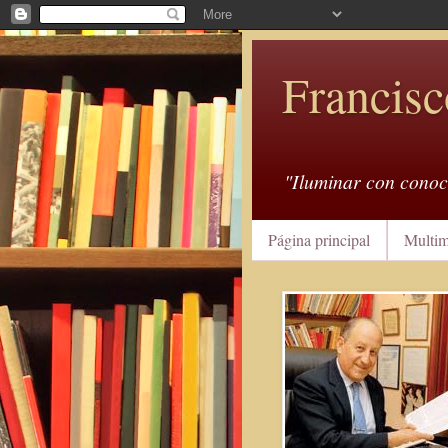
Francisc
"Iluminar con conoc
Página principal
Multim