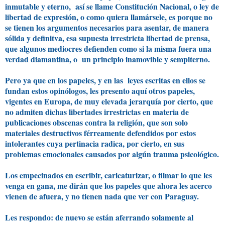
inmutable y eterno,
así se llame Constitución Nacional, o ley de
libertad de expresión, o como quiera llamársele, es porque no
se tienen los argumentos necesarios para asentar, de manera
sólida y definitva, esa supuesta irrestricta libertad de prensa,
que algunos mediocres defienden como si la misma fuera una
verdad diamantina, o un principio inamovible y sempiterno.
Pero ya que en los papeles, y en las leyes escritas en ellos se
fundan estos opinólogos, les presento aquí otros papeles,
vigentes en Europa, de muy elevada jerarquía por cierto, que
no admiten dichas libertades irrestrictas
en materia de
publicaciones obscenas contra la religión,
que son solo
materiales destructivos férreamente defendidos por estos
intolerantes cuya pertinacia radica, por cierto, en sus
problemas emocionales causados por algún trauma psicológico.
Los empecinados en escribir, caricaturizar, o filmar lo que les
venga en gana, me dirán que los papeles que ahora les acerco
vienen de afuera, y no tienen nada que ver con Paraguay.
Les respondo: de nuevo se están aferrando solamente al