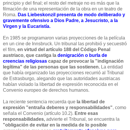
principio y del final; el resto del metraje no es más que la
filmación de una representación de la obra en un teatro de
Roma.
Das Liebeskonzil presenta de modo deliberado y
gravemente ofensivo a Dios Padre, a Jesucristo, a la
Virgen y la Eucaristía.
En 1985 se programaron varias proyecciones de la película
en un cine de Innsbruck. Un tribunal las prohibió y secuestró
el film,
en virtud del artículo 188 del Código Penal
austriaco, que castiga la
denigración o burla de
creencias religiosas
capaz de provocar la "indignación
legítima" de las personas que las sostienen.
La entidad
que había organizado las proyecciones recurrió al Tribunal
de Estrasburgo, alegando que las autoridades austriacas
habían violado la libertad de expresión reconocida en el
Convenio europeo de derechos humanos.
La reciente sentencia recuerda que
la libertad de
expresión "entraña deberes y responsabilidades"
, como
señala el Convenio (artículo 10.2).
Entre esas
responsabilidades,
advierte el Tribunal, se encuentra la
"obligación de evitar en la medida de lo posible