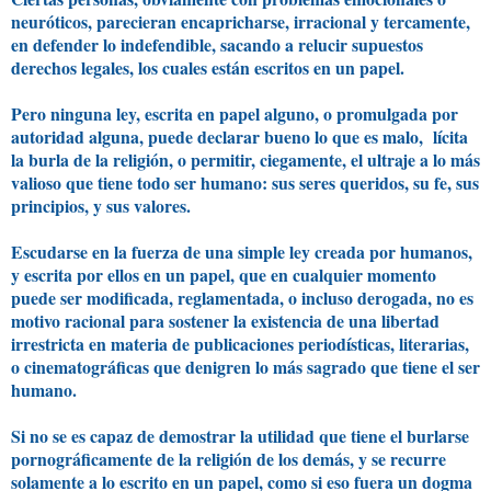
neuróticos, parecieran encapricharse, irracional y tercamente,
en defender lo indefendible, sacando a relucir supuestos
derechos legales, los cuales están escritos en un papel.
Pero ninguna ley, escrita en papel alguno, o promulgada por
autoridad alguna, puede declarar bueno lo que es malo, lícita
la burla de la religión, o permitir, ciegamente, el ultraje a lo más
valioso que tiene todo ser humano: sus seres queridos, su fe, sus
principios, y sus valores.
Escudarse en la fuerza de una simple ley creada por humanos,
y escrita por ellos en un papel, que en cualquier momento
puede ser modificada, reglamentada, o incluso derogada, no es
motivo racional para sostener la existencia de una libertad
irrestricta en materia de publicaciones periodísticas, literarias,
o cinematográficas que denigren lo más sagrado que tiene el ser
humano.
Si no se es capaz de demostrar la utilidad que tiene el burlarse
pornográficamente de la religión de los demás, y se recurre
solamente a lo escrito en un papel,
como si eso fuera un dogma