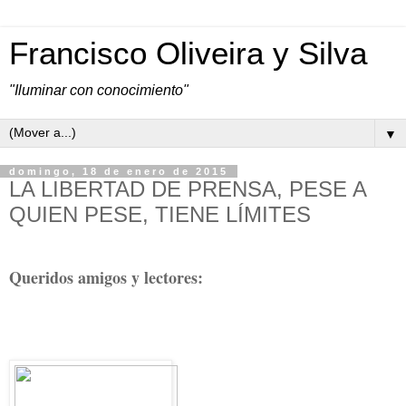
Francisco Oliveira y Silva
"Iluminar con conocimiento"
▼
domingo, 18 de enero de 2015
LA LIBERTAD DE PRENSA, PESE A
QUIEN PESE, TIENE LÍMITES
Queridos amigos y lectores: