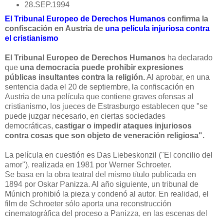
28.SEP.1994
El Tribunal Europeo de Derechos Humanos
confirma la
confiscación en Austria de
una película injuriosa contra
el cristianismo
El Tribunal Europeo de Derechos Humanos
ha declarado
que
una democracia puede prohibir expresiones
públicas insultantes contra la religión.
Al aprobar, en una
sentencia dada el 20 de septiembre, la confiscación en
Austria de una película que contiene graves ofensas al
cristianismo, los jueces de Estrasburgo establecen que "se
puede juzgar necesario, en ciertas sociedades
democráticas,
castigar o impedir ataques injuriosos
contra cosas que son objeto de veneración religiosa".
La película en cuestión es Das Liebeskonzil ("El concilio del
amor"), realizada en 1981 por Werner Schroeter.
Se basa en la obra teatral del mismo título publicada en
1894 por Oskar Panizza. Al año siguiente, un tribunal de
Múnich prohibió la pieza y condenó al autor. En realidad, el
film de Schroeter sólo aporta una reconstrucción
cinematográfica del proceso a Panizza, en las escenas del