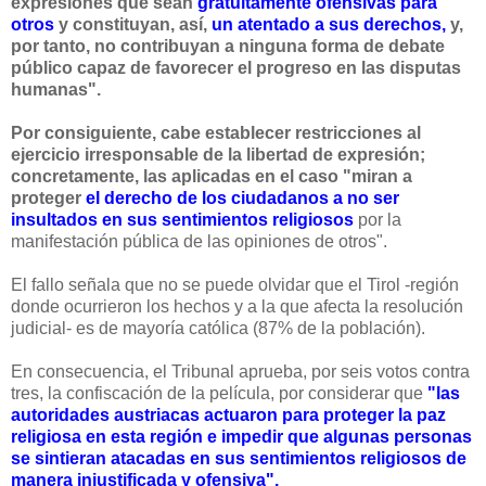
expresiones que sean
gratuitamente ofensivas para
otros
y constituyan, así,
un atentado a sus derechos,
y,
por tanto, no contribuyan a ninguna forma de debate
público capaz de favorecer el progreso en las disputas
humanas".
Por consiguiente, cabe establecer restricciones al
ejercicio irresponsable de la libertad de expresión;
concretamente, las aplicadas en el caso "miran a
proteger
el derecho de los ciudadanos a no ser
insultados en sus sentimientos religiosos
por la
manifestación pública de las opiniones de otros".
El fallo señala que no se puede olvidar que el Tirol -región
donde ocurrieron los hechos y a la que afecta la resolución
judicial- es de mayoría católica (87% de la población).
En consecuencia, el Tribunal aprueba, por seis votos contra
tres, la confiscación de la película, por considerar que
"las
autoridades austriacas actuaron para proteger la paz
religiosa en esta región e impedir que algunas personas
se sintieran atacadas en sus sentimientos religiosos de
manera injustificada y ofensiva".