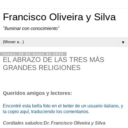
Francisco Oliveira y Silva
"Iluminar con conocimiento"
▼
lunes, 26 de mayo de 2014
EL ABRAZO DE LAS TRES MÁS
GRANDES RELIGIONES
Queridos amigos y lectores:
Encontré esta bella foto en el twiter de un usuario italiano, y
la copio aquí, traduciendo los comentarios.
Cordiales saludos:
Dr. Francisco Oliveira y Silva