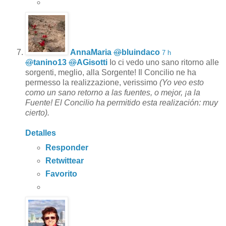
AnnaMaria
@
bluindaco
7 h
@
tanino13
@
AGisotti
Io ci vedo uno sano ritorno alle
sorgenti, meglio, alla Sorgente! Il Concilio ne ha
permesso la realizzazione, verissimo
(Yo veo esto
como un sano retorno a las fuentes, o mejor, ¡a la
Fuente! El Concilio ha permitido esta realización: muy
cierto).
Detalles
Responder
Retwittear
Favorito