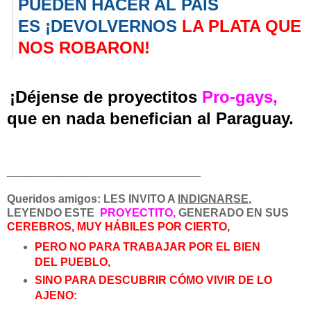
PUEDEN HACER AL PAÍS
ES ¡DEVOLVERNOS
LA PLATA QUE
NOS ROBARON!
¡Déjense de proyectitos
Pro-gays,
que en nada benefician al Paraguay.
______________________________
_
Queridos amigos: LES INVITO A
INDIGNARSE
,
LEYENDO ESTE
PROYECTITO,
GENERADO EN SUS
CEREBROS, MUY HÁBILES POR CIERTO,
PERO NO PARA TRABAJAR POR EL BIEN
DEL PUEBLO,
SINO PARA DESCUBRIR CÓMO VIVIR DE LO
AJENO: