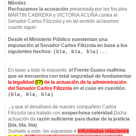
Méndez.
Rechazamos la acusación
presentada por los fiscales
MARTIN CABRERA y VICTORIA ACUÑA contra el
Senador Carlos Filizzola y en tal sentido aclaramos
cuanto sigue:
Desde el Ministerio Público suestentan una
imputación al Senador Carlos Filizzola en base a los
siguientes hechos:
(bla, bla, bla)...
En base a todo lo expuesto,
el Frente Guasu reafirma
que se encuentra con total seguridad de fundamentar
la legalidad
(!?)
de la actuación de la administración
del Senador Carlos Filizzola
en el caso en cuestión.
(bla, bla, bla)
...y que el desafuero de nuestro compañero Carlos
Filizzola sea tratado con
sospechosa celeridad.
Dicha
actuación da
razón suficiente para dudar de la justicia
(bla, bla, bla)
Sumado a esto, las supuestas e
infundadas relaciones