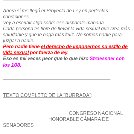
Ahora sí me llegó el Proyecto de Ley en perfectas
condiciones.
Voy a escribir algo sobre ese disparate mañana.
Cada persona es libre de llevar la vida sexual que crea más
saludable y que le haga más feliz. No somos nadie para
juzgar a nadie.
Pero nadie tiene
el derecho de
imponernos su estilo de
vida sexual
por fuerza de ley.
Eso es mil veces peor que lo que hizo
Stroessner con
108.
los
________________________________________
TEXTO COMPLETO DE LA "BURRADA"
:
CONGRESO NACIONAL
HONORABLE CÁMARA DE
SENADORES