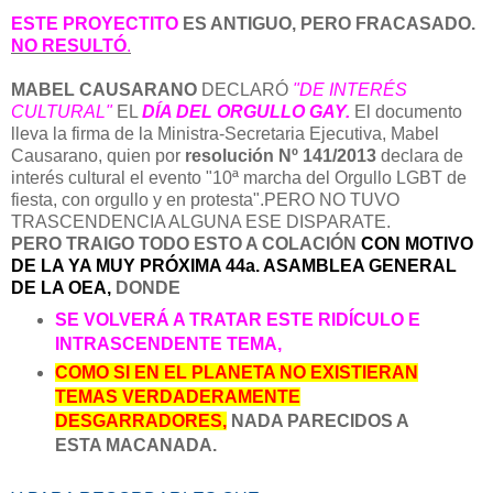
ESTE PROYECTITO
ES ANTIGUO, PERO FRACASADO.
NO RESULTÓ
.
MABEL CAUSARANO
DECLARÓ
"DE INTERÉS
CULTURAL"
EL
DÍA DEL ORGULLO GAY.
El documento
lleva la firma de la Ministra-Secretaria Ejecutiva, Mabel
Causarano, quien por
resolución Nº 141/2013
declara de
interés cultural el evento "10ª marcha del Orgullo LGBT de
fiesta, con orgullo y en protesta".PERO NO TUVO
TRASCENDENCIA ALGUNA ESE DISPARATE.
PERO TRAIGO TODO ESTO A COLACIÓN
CON MOTIVO
DE LA YA MUY PRÓXIMA 44a. ASAMBLEA GENERAL
DE LA OEA,
DONDE
SE VOLVERÁ A TRATAR ESTE RIDÍCULO E
INTRASCENDENTE TEMA,
COMO SI EN EL PLANETA NO EXISTIERAN
TEMAS VERDADERAMENTE
DESGARRADORES,
NADA PARECIDOS A
ESTA MACANADA.