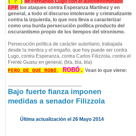
de Fernando Lugo con el autodenominado
( ? )
EPP
,
los ataques contra Esperanza Martínez y en
general, a todo el discurso intolerante y criminalizante
contra la izquierda, lo que nos lleva a caracterizar
como una burda persecución política producto del
oscurantismo propio de los tiempos del stronismo.
Persecución política de carácter autoritario, trabajada
desde la mentira y el engaño, que hoy puede ser contra
Lugo, contra Esperanza, contra Carlos Filizzola, contra el
Frente Guasu en general, (bla, bla, bla)
ROBÓ.
Vean lo que viene:
PERO DE QUE ROBÓ
,
___________________________
Bajo fuerte fianza imponen
medidas a senador Filizzola
Última actualización el 26 Mayo 2014