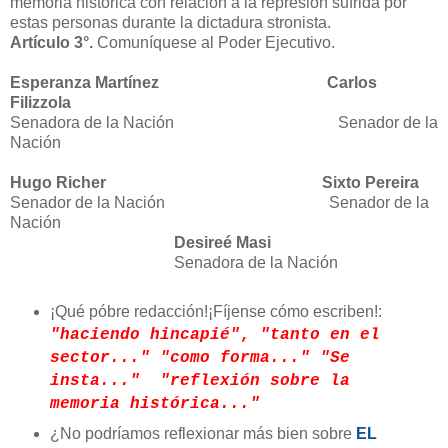
memoria histórica con relación a la represión sufrida por
estas personas durante la dictadura stronista.
Artículo 3°.
Comuníquese al Poder Ejecutivo.
Esperanza Martínez
Carlos
Filizzola
Senadora de la Nación
Senador de la
Nación
Hugo Richer
Sixto Pereira
Senador de la Nación
Senador de la
Nación
Desireé Masi
Senadora de la Nación
¡Qué póbre redacción!¡Fíjense cómo escriben!:
"haciendo hincapié"
,
"tanto en el
sector..."
"como forma..."
"Se
insta..."
"reflexión sobre la
memoria histórica..."
¿No podríamos reflexionar más bien sobre
EL