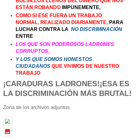
BOLSILLOS LLENOS DEL DINERO QUE NOS
ESTÁN ROBANDO
IMPUNEMENTE,
COMO SI ESE FUERA UN TRABAJO
NORMAL, REALIZADO DIARIAMENTE,
PARA
LUCHAR CONTRA LA
NO DISCRIMINACIÓN
ENTRE
LOS QUE SON PODEROSOS LADRONES
CORRUPTOS,
Y LOS QUE SOMOS HONESTOS
CIUDADANOS
QUE VIVIMOS DE NUESTRO
TRABAJO
¡CARADURAS LADRONES!¡ESA ES
LA DISCRIMINACIÓN MÁS BRUTAL!
Zona de los archivos adjuntos