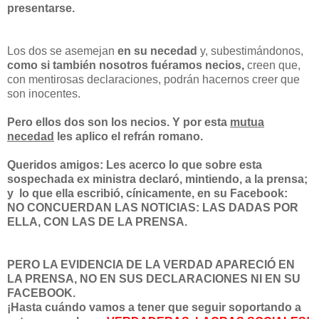
presentarse.
Los dos se asemejan
en su necedad
y, subestimándonos,
como si también nosotros fuéramos necios,
creen que,
con mentirosas declaraciones, podrán hacernos creer que
son inocentes.
Pero ellos dos son los necios. Y por esta
mutua
necedad
les aplico el refrán romano.
Queridos amigos: Les acerco lo que sobre esta
sospechada ex ministra declaró, mintiendo, a la prensa;
y lo que ella escribió, cínicamente, en su Facebook:
NO CONCUERDAN LAS NOTICIAS: LAS DADAS POR
ELLA, CON LAS DE LA PRENSA.
PERO LA EVIDENCIA DE LA VERDAD APARECIÓ EN
LA PRENSA, NO EN SUS DECLARACIONES NI EN SU
FACEBOOK.
¡Hasta cuándo vamos a tener que seguir soportando a