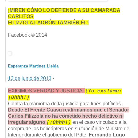
¡MIREN CÓMO LO DEFIENDE A SU CAMARADA
CARLITOS
FILIZZOLA LADRÓN TAMBIÉN ÉL!
Facebook © 2014
Esperanza Martinez Lleida
13 de junio de 2013
·
EXIGIMOS VERDAD Y JUSTICIA
(Yo exclamo:
¡Ohhh!)
Contra la maniobra de la justicia para fines políticos.
Desde El Frente Guasu reafirmamos que el Senador
Carlos Filizzola no ha cometido hecho delictivo ni
irregular alguno
en el caso vinculado a la
(¡Ohhh!)
compra de los helicópteros en su función de Ministro del
Interior durante el gobierno del Pdte.
Fernando Lugo