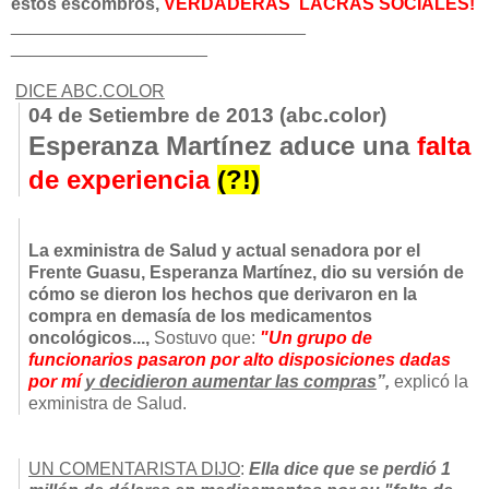
estos escombros,
VERDADERAS LACRAS SOCIALES!
______________________________
____________________
DICE ABC.COLOR
04 de Setiembre de 2013 (abc.color)
Esperanza Martínez aduce una
falta
de experiencia
(?!)
La exministra de Salud y actual senadora por el
Frente Guasu, Esperanza Martínez, dio su versión de
cómo se dieron los hechos que derivaron en la
compra en demasía de los medicamentos
oncológicos...,
Sostuvo que:
"Un grupo de
funcionarios pasaron por alto disposiciones dadas
por mí
y decidieron aumentar las compras
”,
explicó la
exministra de Salud.
UN COMENTARISTA DIJO
:
Ella dice que se perdió 1