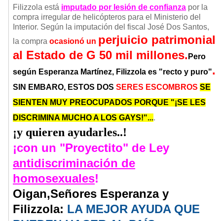
Filizzola está
imputado por lesión de confianza
por la
compra irregular de helicópteros para el Ministerio del
Interior. Según la imputación del fiscal José Dos Santos,
perjuicio patrimonial
la compra
ocasionó un
al Estado de G 50 mil millones.
Pero
.
según Esperanza Martínez, Filizzola es "recto y puro"
SIN EMBARO,
ESTOS DOS
SERES ESCOMBROS
SE
SIENTEN MUY PREOCUPADOS PORQUE
"¡SE LES
DISCRIMINA MUCHO A LOS GAYS!"...
.
¡y quieren ayudarles..!
¡con un "Proyectito" de Ley
antidiscriminación de
homosexuales
!
Oigan,Señores Esperanza y
Filizzola:
LA MEJOR AYUDA QUE