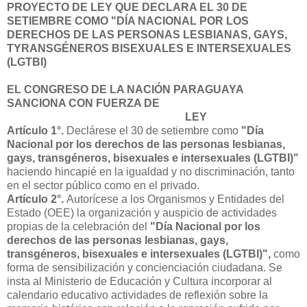
PROYECTO DE LEY QUE DECLARA EL 30 DE
SETIEMBRE COMO "DÍA NACIONAL POR LOS
DERECHOS DE LAS PERSONAS LESBIANAS, GAYS,
TYRANSGÉNEROS BISEXUALES E INTERSEXUALES
(LGTBI)
EL CONGRESO DE LA NACIÓN PARAGUAYA
SANCIONA CON FUERZA DE
LEY
Artículo 1°.
Declárese el 30 de setiembre como
"Día
Nacional por los derechos de las personas lesbianas,
gays, transgéneros, bisexuales e intersexuales (LGTBI)"
haciendo hincapié en la igualdad y no discriminación, tanto
en el sector público como en el privado.
Artículo 2°.
Autorícese a los Organismos y Entidades del
Estado (OEE) la organización y auspicio de actividades
propias de la celebración del
"Día Nacional por los
derechos de las personas lesbianas, gays,
transgéneros, bisexuales e intersexuales (LGTBI)",
como
forma de sensibilización y concienciación ciudadana. Se
insta al Ministerio de Educación y Cultura incorporar al
calendario educativo actividades de reflexión sobre la