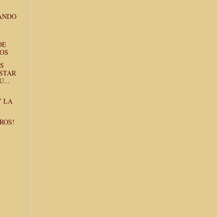
ANDO
DE
TOS
S
STAR
...
Y LA
ROS!