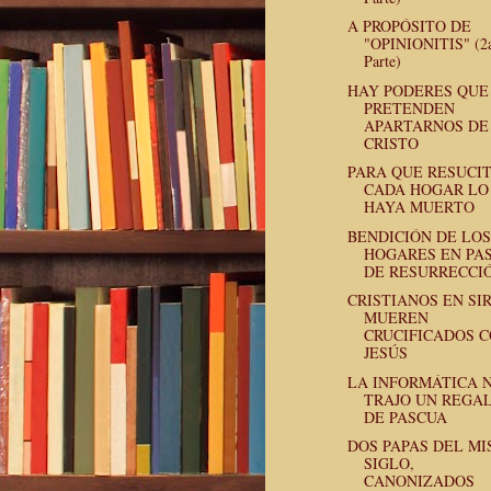
A PROPÓSITO DE
"OPINIONITIS" (2
Parte)
HAY PODERES QUE
PRETENDEN
APARTARNOS DE
CRISTO
PARA QUE RESUCI
CADA HOGAR LO
HAYA MUERTO
BENDICIÓN DE LOS
HOGARES EN PA
DE RESURRECCI
CRISTIANOS EN SIR
MUEREN
CRUCIFICADOS 
JESÚS
LA INFORMÁTICA 
TRAJO UN REGA
DE PASCUA
DOS PAPAS DEL M
SIGLO,
CANONIZADOS