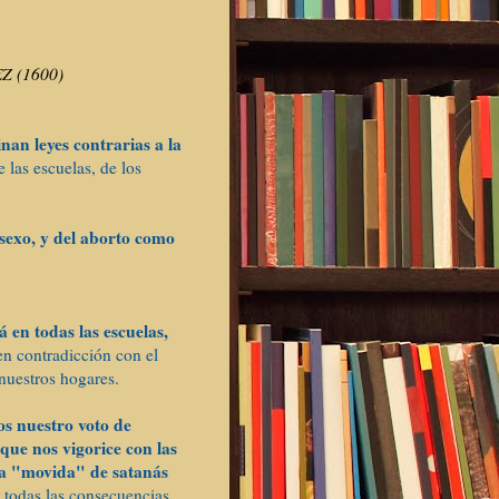
 (1600)
an leyes contrarias a la
e las escuelas, de los
sexo, y del aborto como
á en todas las escuelas,
en contradicción con el
nuestros hogares.
s nuestro voto de
 que nos vigorice con las
ta "movida" de satanás
 todas las consecuencias