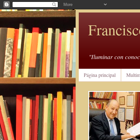
Francisc
"Iluminar con conoc
Página principal
Multim