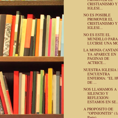
CRISTIANISMO Y
IGLESI...
NO ES POSIBLE
PROMOVER EL
CRISTIANISMO Y
IGLESI...
NO ES ESTE EL
MUNDILLO PARA
LUCIRSE UNA M
LA MONJA CANTAN
YA APARECE EN
PÁGINAS DE
ACTRICE...
NUESTRA IGLESIA 
ENCUENTRA
ENFERMA: "EL 
DE ...
NOS LLAMAMOS A
SILENCIO Y
REFLEXIÓN:
ESTAMOS EN SE..
A PROPÓSITO DE
"OPINIONITIS" (1
Parte)