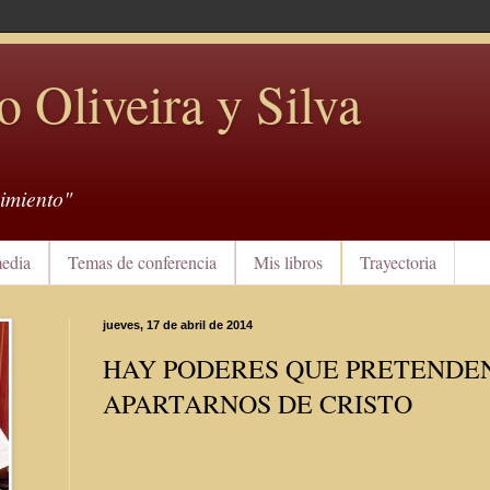
o Oliveira y Silva
imiento"
edia
Temas de conferencia
Mis libros
Trayectoria
jueves, 17 de abril de 2014
HAY PODERES QUE PRETENDE
APARTARNOS DE CRISTO