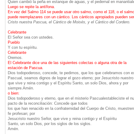
Quien cambió la peña en estanque de aguas, y el pedernal en manantial
Luego se repite la antífona.
En vez del Salmo 114 se puede usar otro salmo, como el 118, o el salm
puede reemplazares con un cántico. Los cánticos apropiados pueden ser
Cristo nuestra Pascua, el Cántico de Moisés, y el Cántico del Cordero.
Celebrante
El Señor sea con ustedes.
Pueblo
Y con tu espíritu.
Celebrante
Oremos.
El Celebrante dice una de las siguientes colectas o alguna otra de la
estación de Pascua.
Dios todopoderoso, concede, te pedimos, que los que celebramos con ex
Pascual, seamos dignos de lograr el gozo eterno; por Jesucristo nuestro
que vive y reina contigo y el Espíritu Santo, un solo Dios, ahora y por
siempre.Amén.
o bien:
Dios todopoderoso y eterno, que en el misterio Pascualestableciste el n
pacto de la reconciliación: Concede que todos
los que han renacido en la confraternidad del Cuerpo de Cristo, muestren
fe profesan; por
Jesucristo nuestro Señor, que vive y reina contigo y el Espíritu
Santo, un solo Dios, por los siglos de los siglos.
Amén.