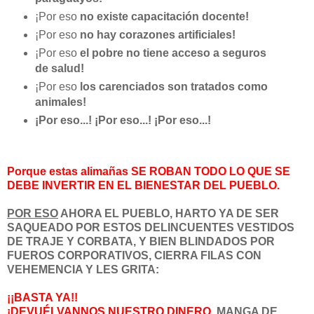
¡Por eso
no existe capacitación docente!
¡Por eso
no hay corazones artificiales!
¡Por eso
el pobre no tiene acceso a seguros
de salud!
¡Por eso
los carenciados son tratados como
animales!
¡Por eso...! ¡Por eso...! ¡Por eso...!
Porque estas alimañas SE ROBAN TODO LO QUE SE
DEBE INVERTIR EN EL BIENESTAR DEL PUEBLO.
POR ESO
AHORA EL PUEBLO, HARTO YA DE SER
SAQUEADO POR ESTOS DELINCUENTES VESTIDOS
DE TRAJE Y CORBATA, Y BIEN BLINDADOS POR
FUEROS CORPORATIVOS, CIERRA FILAS CON
VEHEMENCIA Y LES GRITA:
¡¡BASTA YA!!
¡DEVUÉLVANNOS NUESTRO DINERO,
MANGA DE