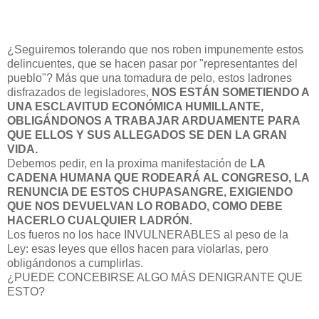
¿Seguiremos tolerando que nos roben impunemente estos
delincuentes, que se hacen pasar por "representantes del
pueblo"? Más que una tomadura de pelo, estos ladrones
disfrazados de legisladores,
NOS ESTÁN SOMETIENDO A
UNA ESCLAVITUD ECONÓMICA
HUMILLANTE,
OBLIGÁNDONOS A TRABAJAR ARDUAMENTE PARA
QUE ELLOS Y SUS ALLEGADOS SE DEN LA GRAN
VIDA.
Debemos pedir, en la proxima manifestación de
LA
CADENA HUMANA QUE RODEARÁ AL CONGRESO, LA
RENUNCIA DE ESTOS CHUPASANGRE, EXIGIENDO
QUE NOS DEVUELVAN LO ROBADO, COMO DEBE
HACERLO CUALQUIER LADRÓN.
Los fueros no los hace INVULNERABLES al peso de la
Ley: esas leyes que ellos hacen para violarlas, pero
obligándonos a cumplirlas.
¿PUEDE CONCEBIRSE ALGO MÁS DENIGRANTE QUE
ESTO?