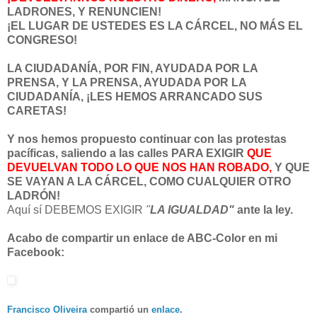
LADRONES, Y RENUNCIEN!
¡EL LUGAR DE USTEDES ES LA CÁRCEL, NO MÁS EL
CONGRESO!
LA CIUDADANÍA, POR FIN, AYUDADA POR LA
PRENSA, Y LA PRENSA, AYUDADA POR LA
CIUDADANÍA, ¡LES HEMOS ARRANCADO SUS
CARETAS!
Y nos hemos propuesto continuar con las protestas
pacíficas, saliendo a las calles PARA EXIGIR
QUE
DEVUELVAN TODO LO QUE NOS HAN ROBADO,
Y QUE
SE VAYAN A LA CÁRCEL, COMO CUALQUIER OTRO
LADRÓN!
Aquí sí DEBEMOS EXIGIR
"
LA IGUALDAD"
ante la ley.
Acabo de compartir un enlace de ABC-Color en mi
Facebook:
Francisco Oliveira
compartió un
enlace
.