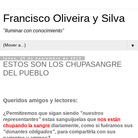
Francisco Oliveira y Silva
"Iluminar con conocimiento"
▼
lunes, 25 de noviembre de 2013
ESTOS SON LOS CHUPASANGRE
DEL PUEBLO
Queridos amigos y lectores:
¿Permitiremos que sigan siendo
"nuestros
representantes"
estas sanguijuelas que
nos están
chupando la sangre
diariamente, como si fuéramos sus
"donantes obligados",
para compartirla con sus
parientes y amigos?