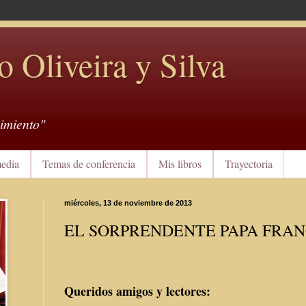
o Oliveira y Silva
imiento"
edia
Temas de conferencia
Mis libros
Trayectoria
miércoles, 13 de noviembre de 2013
EL SORPRENDENTE PAPA FRAN
Queridos amigos y lectores: