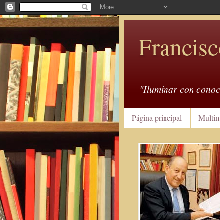
Francisc
"Iluminar con conoc
Página principal
Multim