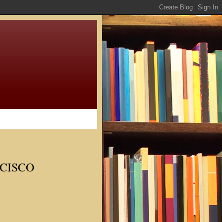
CISCO