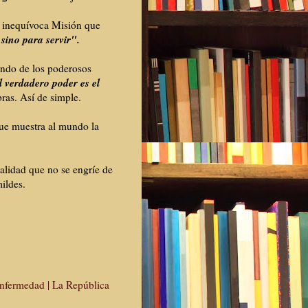
a inequívoca Misión que
 sino para servir".
undo de los poderosos
 verdadero poder es el
ras. Así de simple.
ue muestra al mundo la
alidad que no se engríe de
ildes.
nfermedad | La República