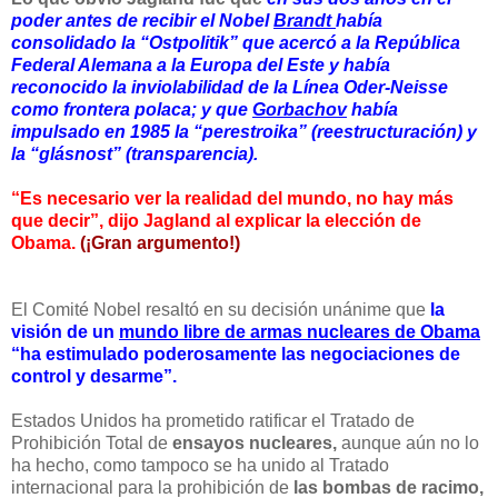
poder antes de recibir el Nobel
Brandt
había
consolidado la “Ostpolitik” que acercó a la República
Federal Alemana a la Europa del Este y había
reconocido la inviolabilidad de la Línea Oder-Neisse
como frontera polaca; y que
Gorbachov
había
impulsado en 1985 la “perestroika” (reestructuración) y
la “glásnost” (transparencia).
“Es necesario ver la realidad del mundo, no hay más
que decir”, dijo Jagland al explicar la elección de
Obama.
(¡Gran argumento!)
El Comité Nobel resaltó en su decisión unánime que
la
visión de un
mundo libre de armas nucleares de Obama
“ha estimulado poderosamente las negociaciones de
control y desarme”.
Estados Unidos ha prometido ratificar el Tratado de
Prohibición Total de
ensayos nucleares,
aunque aún no lo
ha hecho, como tampoco se ha unido al Tratado
internacional para la prohibición de
las bombas de racimo,