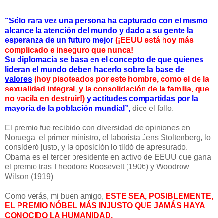
“Sólo rara vez una persona ha capturado con el mismo
alcance la atención del mundo y dado a su gente la
esperanza de un futuro mejor
(¡EEUU está hoy más
complicado e inseguro que nunca!
Su diplomacia se basa en el concepto de que quienes
lideran el mundo deben hacerlo sobre la base de
valores
(hoy pisoteados por este hombre, como el de la
sexualidad integral, y la consolidación de la familia, que
no vacila en destruir!)
y actitudes compartidas por la
mayoría de la población mundial”,
dice el fallo.
El premio fue recibido con diversidad de opiniones en
Noruega: el primer ministro, el laborista Jens Stoltenberg, lo
consideró justo, y la oposición lo tildó de apresurado.
Obama es el tercer presidente en activo de EEUU que gana
el premio tras Theodore Roosevelt (1906) y Woodrow
Wilson (1919).
______________________________
_______
Como verás, mi buen amigo,
ESTE SEA, POSIBLEMENTE,
EL PREMIO NÓBEL MÁS INJUSTO
QUE JAMÁS HAYA
CONOCIDO LA HUMANIDAD.