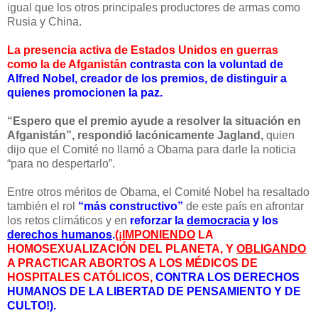
igual que los otros principales productores de armas como
Rusia y China.
La presencia activa de Estados Unidos en guerras
como la de Afganistán
contrasta con la voluntad de
Alfred Nobel, creador de los premios, de distinguir a
quienes promocionen la paz.
“Espero que el premio ayude a resolver la situación en
Afganistán”,
respondió lacónicamente Jagland,
quien
dijo que el Comité no llamó a Obama para darle la noticia
“para no despertarlo”.
Entre otros méritos de Obama, el Comité Nobel ha resaltado
también el rol
“más constructivo”
de este país en afrontar
los retos climáticos y en
reforzar la
democracia
y los
derechos humanos
.
(¡
IMPONIENDO
LA
HOMOSEXUALIZACIÓN DEL PLANETA, Y
OBLIGANDO
A PRACTICAR ABORTOS A LOS MÉDICOS DE
HOSPITALES CATÓLICOS,
CONTRA LOS DERECHOS
HUMANOS DE LA LIBERTAD DE PENSAMIENTO Y DE
CULTO!).