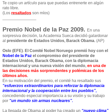
Te copio un artículo para que puedas entrenerte en algún
rato libre.
(Los
resaltados
son míos)
_______________
Premio Nobel de la Paz 2009.
En una
sorpresiva decisión, la Academia Sueca decidió galardonar
al
presidente de Estados Unidos, Barack Obama.
(AP)
Oslo (EFE)
.
El Comité Nobel Noruego premió hoy con el
Nobel de la Paz
el compromiso del presidente de
Estados Unidos, Barack Obama, con la diplomacia
internacional y una nueva visión del mundo,
en una de
las decisiones más sorprendentes y polémicas de los
últimos años.
En su motivación del premio, el comité ha resaltado sus
“esfuerzos extraordinarios para reforzar la diplomacia
internacional y la cooperación entre los pueblos”,
concediendo especial importancia a su visión y su trabajo
por
“un mundo sin armas nucleares”.
La llegada de Obama al poder ha creado un
“nuevo clima”