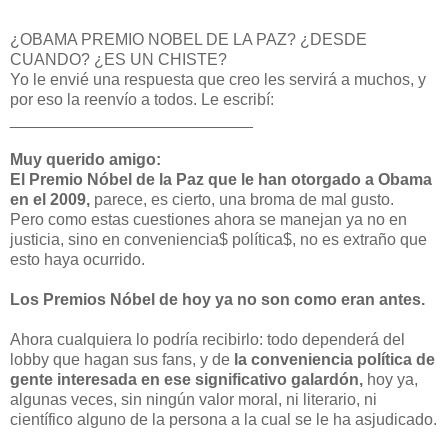
¿OBAMA PREMIO NOBEL DE LA PAZ? ¿DESDE
CUANDO? ¿ES UN CHISTE?
Yo le envié una respuesta que creo les servirá a muchos, y
por eso la reenvío a todos. Le escribí:
___________________________
Muy querido amigo:
El Premio Nóbel de la Paz que le han otorgado a Obama
en el 2009,
parece, es cierto, una broma de mal gusto.
Pero como estas cuestiones ahora se manejan ya no en
justicia, sino en conveniencia$ política$, no es extraño que
esto haya ocurrido.
Los Premios Nóbel de hoy ya no son como eran antes.
Ahora cualquiera lo podría recibirlo: todo dependerá del
lobby que hagan sus fans, y de
la conveniencia política de
gente interesada en ese significativo galardón,
hoy ya,
algunas veces, sin ningún valor moral, ni literario, ni
científico alguno de la persona a la cual se le ha asjudicado.