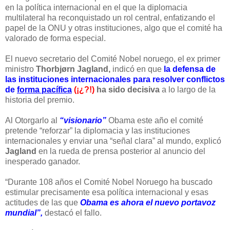
en la política internacional en el que la diplomacia
multilateral ha reconquistado un rol central, enfatizando el
papel de la ONU y otras instituciones, algo que el comité ha
valorado de forma especial.
El nuevo secretario del Comité Nobel noruego, el ex primer
ministro
Thorbjørn Jagland,
indicó en que
la defensa de
las instituciones internacionales para resolver conflictos
de
forma pacífica
(¡¿?!)
ha sido decisiva
a lo largo de la
historia del premio.
Al Otorgarlo al
“visionario”
Obama este año el comité
pretende “reforzar” la diplomacia y las instituciones
internacionales y enviar una “señal clara” al mundo, explicó
Jagland
en la rueda de prensa posterior al anuncio del
inesperado ganador.
“Durante 108 años el Comité Nobel Noruego ha buscado
estimular precisamente esa política internacional y esas
actitudes de las que
Obama es ahora el nuevo portavoz
mundial”,
destacó el fallo.