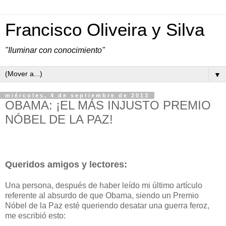
Francisco Oliveira y Silva
"Iluminar con conocimiento"
▼
miércoles, 4 de septiembre de 2013
OBAMA: ¡EL MÁS INJUSTO PREMIO
NÓBEL DE LA PAZ!
Queridos amigos y lectores:
Una persona, después de haber leído mi último artículo
referente al absurdo de que Obama, siendo un Premio
Nóbel de la Paz esté queriendo desatar una guerra feroz,
me escribió esto: