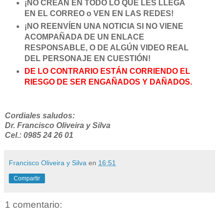
¡NO CREAN EN TODO LO QUE LES LLEGA
EN EL CORREO o VEN EN LAS REDES!
¡NO REENVÍEN UNA NOTICIA SI NO VIENE
ACOMPAÑADA DE UN ENLACE
RESPONSABLE, O DE ALGÚN VIDEO REAL
DEL PERSONAJE EN CUESTIÓN!
DE LO CONTRARIO ESTÁN CORRIENDO EL
RIESGO DE SER ENGAÑADOS Y DAÑADOS.
Cordiales saludos:
Dr. Francisco Oliveira y Silva
Cel.: 0985 24 26 01
Francisco Oliveira y Silva
en
16:51
Compartir
1 comentario: