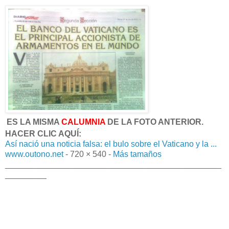
ES LA MISMA
CALUMNIA
DE LA FOTO ANTERIOR.
HACER CLIC AQUÍ:
Así nació una noticia falsa: el bulo sobre el Vaticano y la ...
www.outono.net
- 720 × 540 -
M
ás tamaños
_______________________________________________
_________