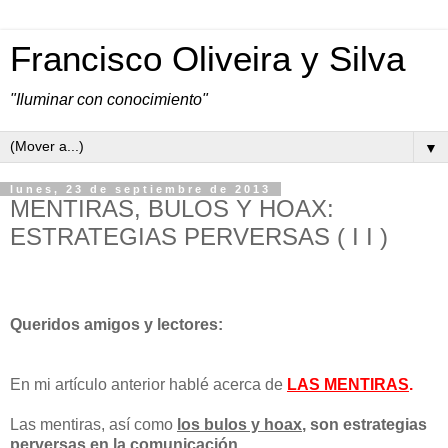
Francisco Oliveira y Silva
"Iluminar con conocimiento"
▼
lunes, 23 de septiembre de 2013
MENTIRAS, BULOS Y HOAX:
ESTRATEGIAS PERVERSAS ( I I )
Queridos amigos y lectores:
En mi artículo anterior hablé acerca de
LAS MENTIRAS
.
Las mentiras, así como
los bulos y hoax
, son estrategias
perversas en la comunicación.