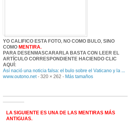
YO CALIFICO ESTA FOTO, NO COMO BULO, SINO
COMO
MENTIRA.
PARA DESENMASCARARLA BASTA CON LEER EL
ARTÍCULO CORRESPONDIENTE HACIENDO CLIC
AQUÍ:
Así nació una noticia falsa: el bulo sobre el Vaticano y la ...
www.outono.net
- 320 × 262 -
M
ás tamaños
_______________________________________________
________
LA SIGUIENTE ES UNA DE LAS MENTIRAS MÁS
ANTIGUAS.