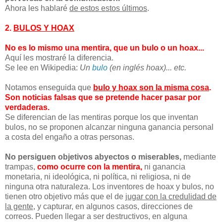
Ahora les hablaré
de estos estos últimos
.
2.
BULOS Y HOAX
No es lo mismo una mentira,
que un bulo o un hoax...
Aquí les mostraré la diferencia.
Se lee en Wikipedia:
Un
bulo
(en inglés hoax)... etc.
Notamos enseguida que
bulo y hoax son la misma cosa
.
Son noticias falsas que se pretende hacer pasar por
verdaderas.
Se diferencian de las mentiras porque los que inventan
bulos, no se proponen alcanzar ninguna ganancia personal
a costa del engaño a otras personas.
No persiguen objetivos abyectos o miserables,
mediante
trampas,
como ocurre con la mentira,
ni ganancia
monetaria, ni ideológica, ni política, ni religiosa, ni de
ninguna otra naturaleza. Los inventores de hoax y bulos, no
tienen otro objetivo más que el de
jugar con la credulidad de
la gente
, y capturar, en algunos casos, direcciones de
correos. Pueden llegar a ser destructivos, en alguna