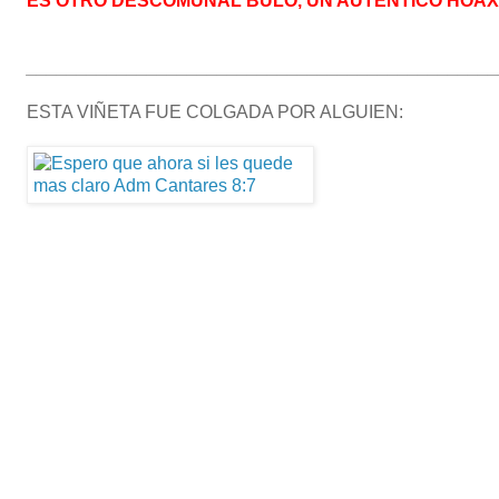
ES OTRO DESCOMUNAL BULO, UN AUTÉNTICO HOAX
_______________________________________________
ESTA VIÑETA FUE COLGADA POR ALGUIEN: