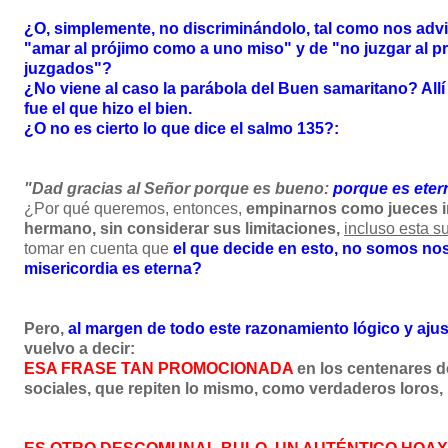
¿O, simplemente, no discriminándolo, tal como nos adv
"amar al prójimo como a uno miso" y de "no juzgar al pr
juzgados"?
¿No viene al caso la parábola del Buen samaritano? Allí e
fue el que hizo el bien.
¿O no es cierto lo que dice el salmo 135?:
"Dad gracias al Señor porque es bueno:
porque es eter
¿Por qué queremos, entonces,
empinarnos como jueces i
hermano, sin considerar sus limitaciones,
incluso esta s
tomar en cuenta que
el que decide en esto, no somos nos
misericordia es eterna?
Pero,
al margen de todo este razonamiento lógico y ajus
vuelvo a decir:
ESA FRASE TAN PROMOCIONADA
en los centenares d
sociales, que repiten lo mismo, como verdaderos loros