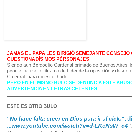
JAMÁS EL PAPA LES DIRIGIÓ SEMEJANTE CONSEJO 
CUESTIONADÍSIMOS PÉRSONAJES.
Siendo aún Bergoglio Cardenal primado de Buenos Aires, los
peor, e incluso lo tildaron de Líder de la oposición y dejaron
Catedral, para no escucharle.
PERO
EN EL MISMO BULO SE DENUNCIA ESTE ABUS
ADVERTENCIA EN LETRAS CELESTES.
______________________________
_________________
ESTE ES OTRO BULO
"
No hace falta creer en Dios para ir al cielo
", d
...
www.youtube.com/watch?v=d-
LKeNsW_e4
"