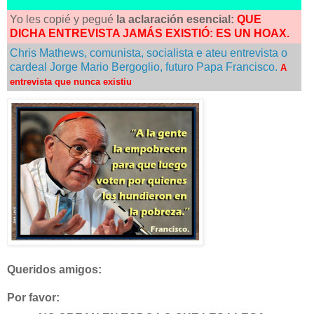
Yo les copié y pegué
la aclaración esencial:
QUE
DICHA ENTREVISTA JAMÁS EXISTIÓ: ES UN HOAX.
Chris Mathews, comunista, socialista e ateu entrevista o
cardeal Jorge Mario Bergoglio, futuro Papa Francisco.
A
entrevista que nunca existiu
Queridos amigos:
Por favor: