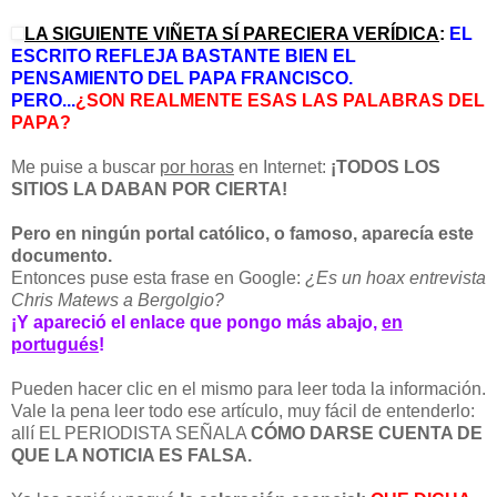
LA SIGUIENTE VIÑETA SÍ PARECIERA VERÍDICA
:
EL
ESCRITO REFLEJA BASTANTE BIEN EL
PENSAMIENTO DEL PAPA FRANCISCO.
PERO...
¿SON REALMENTE ESAS LAS PALABRAS DEL
PAPA?
Me puise a buscar
por horas
en Internet:
¡TODOS LOS
SITIOS LA DABAN POR CIERTA!
Pero en ningún portal católico, o famoso, aparecía este
documento.
Entonces puse esta frase en Google:
¿Es un hoax entrevista
Chris Matews a Bergolgio?
¡Y apareció el enlace que pongo más abajo,
en
portugués
!
Pueden hacer clic en el mismo para leer toda la información.
Vale la pena leer todo ese artículo, muy fácil de entenderlo:
allí EL PERIODISTA SEÑALA
CÓMO DARSE CUENTA DE
QUE LA NOTICIA ES FALSA.