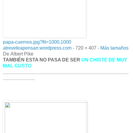
papa-cuernos.jpg?fit=1000,1000
atreveteapensarr.wordpress.com
- 720 × 407 -
Más tamaños
De
Albert Pike
TAMBIÉN ESTA NO PASA DE SER
UN CHISTE DE MUY
MAL GUSTO
_______________________________________________
____________