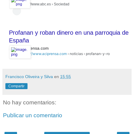
https://www.abc.es
› Sociedad
Profanan y roban dinero en una parroquia de
España
aciprensa.com
https://www.aciprensa.com
› noticias › profanan-y-ro
Francisco Oliveira y Silva
en
15:55
Compartir
No hay comentarios:
Publicar un comentario