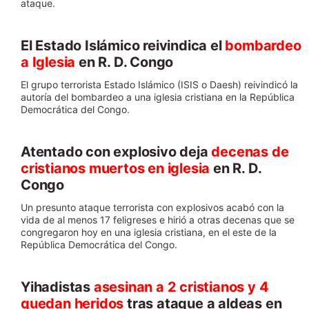
ataque.
El Estado Islámico reivindica el
bombardeo
a Iglesia
en R. D. Congo
El grupo terrorista Estado Islámico (ISIS o Daesh) reivindicó la
autoría del bombardeo a una iglesia cristiana en la República
Democrática del Congo.
Atentado con explosivo deja
decenas de
cristianos muertos en iglesia
en R. D.
Congo
Un presunto ataque terrorista con explosivos acabó con la
vida de al menos 17 feligreses e hirió a otras decenas que se
congregaron hoy en una iglesia cristiana, en el este de la
República Democrática del Congo.
Yihadistas
asesinan a 2 cristianos y 4
quedan heridos
tras ataque a aldeas en