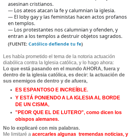
asesinan cristianos.
— Los ateos atacan la fe y calumnian la iglesia. 
— El loby gay y las feministas hacen actos profanos 
en templos.
— Los protestantes nos calumnian y ofenden, y 
entran a los templos a destruir objetos sagrados. 
(FUENTE:
Católico defiende tu fe
)
Les había prometido el tema de la notoria actuación
diabólica contra la Iglesia católica, y lo hago ahora:
Lo que está pasando en el mundo AHORA, fuera y
dentro de la iglesia católica, es decir: la actuación de
sus enemigos de dentro y de afuera,
ES ESPANTOSO E INCREÍBLE.
Y ESTÁ PONIENDO A LA IGLESIA AL BORDE
DE UN CISMA,
"PEOR QUE EL DE LUTERO", como dicen los
obispos alemanes.
No lo explicaré con mis palabras.
Me limitaré a
acercarles algunas tremendas noticias, y