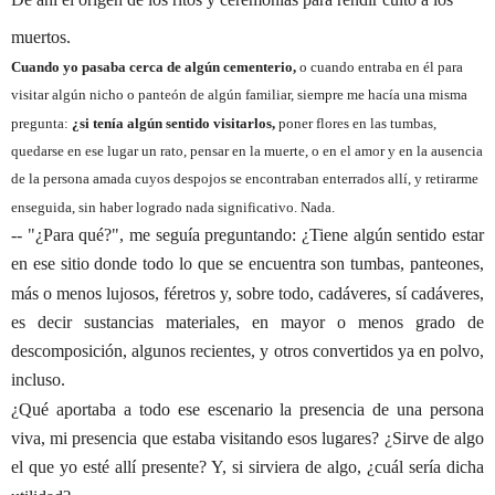
muertos.
Cuando yo pasaba cerca de algún cementerio,
o cuando entraba en él para
visitar algún nicho o panteón de algún familiar, siempre me hacía una misma
pregunta:
¿si tenía algún sentido visitarlos,
poner flores en las tumbas,
quedarse en ese lugar un rato, pensar en la muerte, o en el amor y en la ausencia
de la persona amada cuyos despojos se encontraban enterrados allí, y retirarme
enseguida, sin haber logrado nada significativo. Nada.
-- "¿Para qué?", me seguía preguntando: ¿Tiene algún sentido estar
en ese sitio donde todo lo que se encuentra son tumbas, panteones,
más o menos lujosos, féretros y, sobre todo, cadáveres, sí cadáveres,
es decir sustancias materiales, en mayor o menos grado de
descomposición, algunos recientes, y otros convertidos ya en polvo,
incluso.
¿Qué aportaba a todo ese escenario la presencia de una persona
viva, mi presencia que estaba visitando esos lugares? ¿Sirve de algo
el que yo esté allí presente? Y, si sirviera de algo, ¿cuál sería dicha