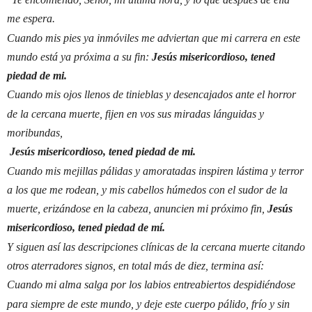
me espera.
Cuando mis pies ya inmóviles me adviertan que mi carrera en este
mundo está ya próxima a su fin:
Jesús misericordioso, tened
piedad de mi.
Cuando mis ojos llenos de tinieblas y desencajados ante el horror
de la cercana muerte, fijen en vos sus miradas lánguidas y
moribundas,
Jesús misericordioso, tened piedad de mi.
Cuando mis mejillas pálidas y amoratadas inspiren lástima y terror
a los que me rodean, y mis cabellos húmedos con el sudor de la
muerte, erizándose en la cabeza, anuncien mi próximo fin,
Jesús
misericordioso, tened piedad de mí.
Y siguen así las descripciones clínicas de la cercana muerte citando
otros aterradores signos, en total más de diez, termina así:
Cuando mi alma salga por los labios entreabiertos despidiéndose
para siempre de este mundo, y deje este cuerpo pálido, frío y sin