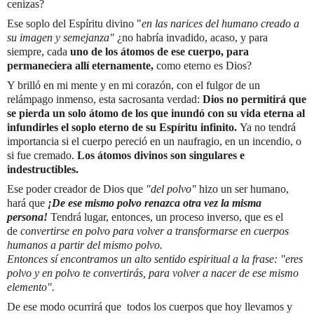
cenizas?
Ese soplo del Espíritu divino "
en las narices del humano creado a
su imagen y semejanza"
¿no habría invadido, acaso, y para
siempre, cada
uno de los átomos de ese cuerpo, para
permaneciera allí eternamente,
como eterno es Dios?
Y brilló en mi mente y en mi corazón, con el fulgor de un
relámpago inmenso, esta sacrosanta verdad:
Dios no permitirá que
se pierda un solo átomo de los que inundó con su vida eterna al
infundirles el soplo eterno de su Espíritu infinito.
Ya no tendrá
importancia si el cuerpo pereció en un naufragio, en un incendio, o
si fue cremado.
Los átomos divinos son singulares e
indestructibles.
Ese poder creador de Dios que
"del polvo"
hizo un ser humano,
hará que
¡De ese mismo polvo renazca otra vez la misma
persona!
Tendrá lugar, entonces, un proceso inverso, que es el
de
convertirse en polvo para volver a transformarse en cuerpos
humanos a partir del mismo polvo.
Entonces sí encontramos un alto sentido espiritual a la frase: "eres
polvo y en polvo te convertirás, para volver a nacer de ese mismo
elemento".
De ese modo ocurrirá que todos los cuerpos que hoy llevamos y