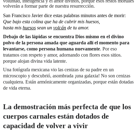
voluntad, inteligencia y el amor divinos, porque esos restos mortales
volverán a formar parte de nuestra resurrección.
San Francisco Javier dice estas palabras minutos antes de morir:
Que bajo esta colina que ha de cubrir mis huesos,
hasta mis
huesos
sean un
volcán
de tu amor.
Debajo de las lápidas se encuentra Dios mismo en el divino
polvo de la persona amada que aguarda allí el momento para
levantarse, como persona humana nuevamente
.
Por eso
tratamos con respeto y amor, adornando con flores esos sitios.
porque alojan divina vida latente.
Una fotógrafa mexicana vio las cenizas de su padre en un
microscopio y descubrió, asombrada ¡una galaxia! No son cenizas
cualquiera. Están armónicamente organizadas, porque están dotadas
de vida eterna.
La demostración más perfecta de que los
cuerpos carnales están dotados de
capacidad de volver a vivir