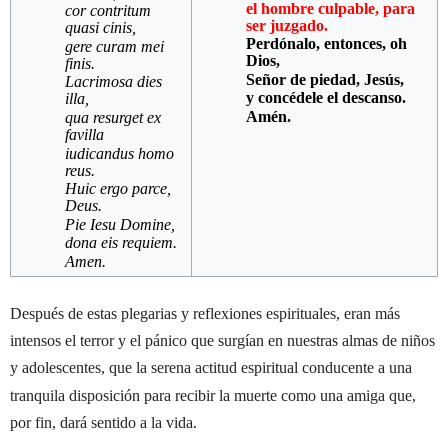
el hombre culpable, para
cor contritum
ser juzgado.
quasi cinis,
Perdónalo, entonces, oh
gere curam mei
Dios,
finis.
Señor de piedad, Jesús,
Lacrimosa dies
y concédele el descanso.
illa,
Amén.
qua resurget ex
favilla
iudicandus homo
reus.
Huic ergo parce,
Deus.
Pie Iesu Domine,
dona eis requiem.
Amen.
Después de estas plegarias y reflexiones espirituales, eran más
intensos el terror y el pánico que surgían en nuestras almas de niños
y adolescentes, que la serena actitud espiritual conducente a una
tranquila disposición para recibir la muerte como una amiga que,
por fin, dará sentido a la vida.