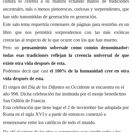
cultura lo celebra a su manera echando manos de tradiciones
ancestrales, más o menos pintorescas, curiosas y sorprendentes, que
han sido transmitidas de generación en generación.
Este salo tema requeriría centenares de páginas para reunirlas en un
libro que nos permitirá sorprendernos con las más exóticas
creencias al respecto de lo que ocurre con los que han muerto.
Pero un
pensamiento sobresale como común denominador:
todas esas tradiciones reflejan la creencia universal de que
existe otra vida después de esta.
Podemos decir que casi
el 100% de la humanidad cree en otra
vida después de esta.
El origen del
Día de los Difuntos
en Occidente se encuentra en el
año 998. Dicha celebración fue instituida por el monje benedictino
San Odilón de Francia
.
Esta celebración que tiene lugar el 2 de noviembre fue adoptada por
Roma en el siglo XVI y a partir de entonces comenzó a
rememorarse entre los católicos de todo el mundo.
De ahí el origen de los ritos y ceremonias para rendir culto a los