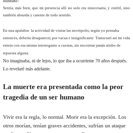
utilidad?
Sentía, más bien, que mi presencia allí no solo era innecesaria, y estéril, sino
también absurda y carente de todo sentido.
En una apalabra: la actividad de visitar las necrópolis, según yo pensaba
entonces, debería desaparecer, por vacua e insignificante.
Transcurrí así mi vida
entera con esa misma interrogante a cuestas, sin encontrar jamás atisbo de
repuesta alguna.
No imaginaba, ni de lejos, lo que iba a ocurrirme 70 años después.
Lo revelaré más adelante.
La muerte era presentada como la peor
tragedia de un ser humano
Vivir era la regla, lo normal. Morir era la excepción. Los
otros morían, tenían graves accidentes, sufrían un ataque