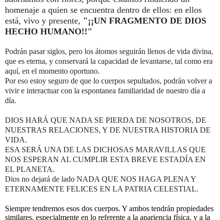
homenaje a quien se encuentra dentro de ellos: en ellos
está, vivo y presente,
"¡¡UN FRAGMENTO DE DIOS
HECHO HUMANO!!"
Podrán pasar siglos, pero los átomos seguirán llenos de vida divina,
que es eterna, y conservará la capacidad de levantarse, tal como era
aquí, en el momento oportuno.
Por eso estoy seguro de que lo cuerpos sepultados, podrán volver a
vivir e interactuar con la espontanea familiaridad de nuestro día a
día.
DIOS HARÁ QUE NADA SE PIERDA DE NOSOTROS, DE
NUESTRAS RELACIONES, Y DE NUESTRA HISTORIA DE
VIDA.
ESA SERÁ UNA DE LAS DICHOSAS MARAVILLAS QUE
NOS ESPERAN AL CUMPLIR ESTA BREVE ESTADÍA EN
EL PLANETA.
Dios no dejará de lado NADA QUE NOS HAGA PLENA Y
ETERNAMENTE FELICES EN LA PATRIA CELESTIAL.
Siempre tendremos esos dos cuerpos. Y ambos tendrán propiedades
similares, especialmente en lo referente a la apariencia física, y a la