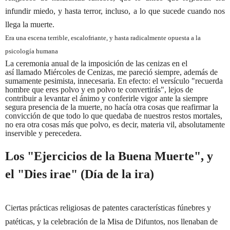
infundir miedo, y hasta terror, incluso, a lo que sucede cuando nos
llega la muerte.
Era una escena terrible, escalofriante, y hasta radicalmente opuesta a la
psicología humana
La ceremonia anual de la imposición de las cenizas en el
así llamado Miércoles de Cenizas, me pareció siempre, además de
sumamente pesimista, innecesaria. En efecto: el versículo "recuerda
hombre que eres polvo y en polvo te convertirás", lejos de
contribuir a levantar el ánimo y conferirle vigor ante la siempre
segura presencia de la muerte, no hacía otra cosas que reafirmar la
convicción de que todo lo que quedaba de nuestros restos mortales,
no era otra cosas más que polvo, es decir, materia vil, absolutamente
inservible y perecedera.
Los "Ejercicios
de la Buena Muerte", y
el "Dies irae" (Día de la ira)
Ciertas prácticas religiosas de patentes características fúnebres y
patéticas, y la celebración de la Misa de Difuntos, nos llenaban de