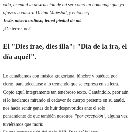
vida, aceptad la destrucción de mi ser como un homenaje que yo
ofrezco a vuestra Divina Majestad, y entonces
,
Jesús misericordioso, tened piedad de mi.
¿De terror, no?
El "Dies irae, dies illa": "Día de la ira, el
día aquél".
Lo cantábamos con música gregoriana, fúnebre y patética por
cierto, para adecuarse a lo tremendo que se expresa en su letra.
Copio aquí, íntegramente tan tenebroso texto. Cantándolo, peor aún
si lo hacíamos mirando el cadáver de cuerpo presente en su ataúd,
nos hacía sentir ganas de huir despavoridos ante el solo
pensamiento de que también nosotros,
"por excepción",
alguna vez
tuviéramos que morir.