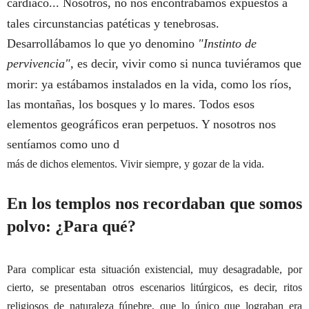
cardiaco... Nosotros, no nos encontrábamos expuestos a
tales circunstancias patéticas y tenebrosas.
Desarrollábamos lo que yo denomino
"Instinto de
pervivencia",
es decir, vivir como si nunca tuviéramos que
morir: ya estábamos instalados en la vida, como los ríos,
las montañas, los bosques y lo mares. Todos esos
elementos geográficos eran perpetuos. Y nosotros nos
sentíamos como uno d
más de dichos elementos. Vivir siempre, y gozar de la vida.
En los templos nos recordaban que somos
polvo: ¿Para qué?
Para complicar esta situación existencial, muy desagradable, por
cierto, se presentaban otros escenarios litúrgicos, es decir, ritos
religiosos de naturaleza fúnebre, que lo único que lograban era