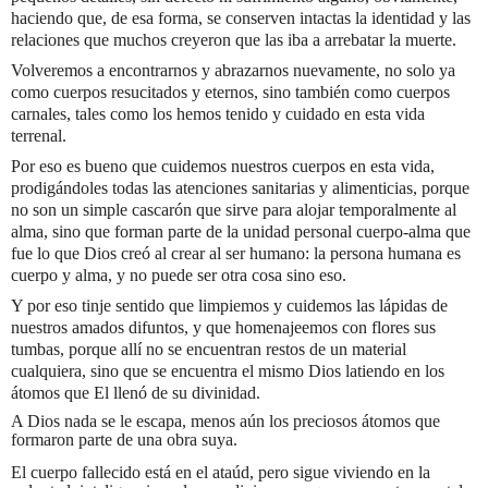
haciendo que, de esa forma, se conserven intactas la identidad y las
relaciones que muchos creyeron que las iba a arrebatar la muerte.
Volveremos a encontrarnos y abrazarnos nuevamente, no solo ya
como cuerpos resucitados y eternos, sino también como cuerpos
carnales, tales como los hemos tenido y cuidado en esta vida
terrenal.
Por eso es bueno que cuidemos nuestros cuerpos en esta vida,
prodigándoles todas las atenciones sanitarias y alimenticias, porque
no son un simple cascarón que sirve para alojar temporalmente al
alma, sino que forman parte de la unidad personal cuerpo-alma que
fue lo que Dios creó al crear al ser humano: la persona humana es
cuerpo y alma, y no puede ser otra cosa sino eso.
Y por eso tinje sentido que limpiemos y cuidemos las lápidas de
nuestros amados difuntos, y que homenajeemos con flores sus
tumbas, porque allí no se encuentran restos de un material
cualquiera, sino que se encuentra el mismo Dios latiendo en los
átomos que El llenó de su divinidad.
A Dios nada se le escapa, menos aún los preciosos átomos que
formaron parte de una obra suya.
El cuerpo fallecido está en el ataúd, pero sigue viviendo en la