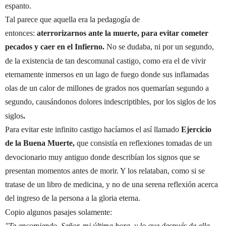
espanto.
Tal parece que aquella era la pedagogía de
entonces:
aterrorizarnos ante la muerte, para evitar cometer
pecados y caer en el Infierno.
No se dudaba, ni por un segundo,
de la existencia de tan descomunal castigo, como era el de vivir
eternamente inmersos en un lago de fuego donde sus inflamadas
olas de un calor de millones de grados nos quemarían segundo a
segundo, causándonos dolores indescriptibles, por los siglos de los
siglos
.
Para evitar este infinito castigo hacíamos el así llamado
Ejercicio
de la Buena Muerte,
que consistía en reflexiones tomadas de un
devocionario muy antiguo donde describían los signos que se
presentan momentos antes de morir. Y los relataban, como si se
tratase de un libro de medicina, y no de una serena reflexión acerca
del ingreso de la persona a la gloria eterna.
Copio algunos pasajes solamente:
"Te encomiendo, Señor, mi última hora, y lo que después de ella