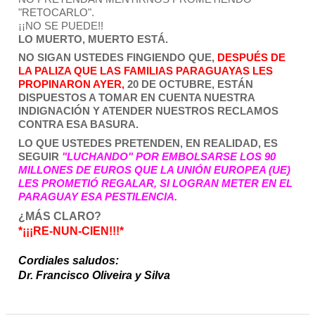
"RETOCARLO".
¡¡NO SE PUEDE!!
LO MUERTO, MUERTO ESTÁ.
NO SIGAN USTEDES FINGIENDO QUE, 
DESPUÉS DE 
LA PALIZA QUE LAS FAMILIAS PARAGUAYAS LES 
PROPINARON AYER, 
20 DE OCTUBRE, ESTÁN 
DISPUESTOS A TOMAR EN CUENTA NUESTRA 
INDIGNACIÓN Y ATENDER NUESTROS RECLAMOS 
CONTRA ESA BASURA.
LO QUE USTEDES PRETENDEN, EN REALIDAD, ES 
SEGUIR 
"LUCHANDO" POR EMBOLSARSE LOS 90 
MILLONES DE EUROS QUE LA UNIÓN EUROPEA (UE) 
LES PROMETIÓ REGALAR, SI LOGRAN METER EN EL 
PARAGUAY ESA PESTILENCIA.
¿MÁS CLARO?
*¡¡¡RE-NUN-CIEN!!!*
Cordiales saludos:

Dr. Francisco Oliveira y Silva