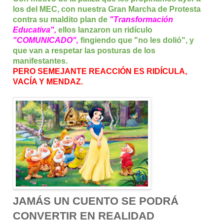
los del MEC, con nuestra Gran Marcha de P
rotesta 
contra su maldito plan de 
"Transformación 
Educativa",
 ellos lanzaron un ridículo 
"COMUNICADO", 
fingiendo que "no les dolió", y 
que van a respetar las posturas de los 
manifestantes.
PERO SEMEJANTE REACCIÓN ES RIDÍCULA, 
JAMÁS UN CUENTO SE PODRÁ
CONVERTIR EN REALIDAD