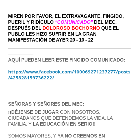
MIREN POR FAVOR, EL EXTRAVAGANTE, FINGIDO, 
PUERIL Y RIDÍCULO 
"COMUNICADO" 
DEL MEC, 
DESPUÉS DEL 
DOLOROSO BOCHORNO 
QUE EL 
PUBLO LES HIZO SUFRIR EN LA GRAN 
MANIFESTACIÓN DE AYER 20 - 10 - 22
_________________________________________________
__________
AQUÍ PUEDEN LEER ESTE FINGIDO COMUNICADO: 
https://www.facebook.com/100069271237277/posts
/425828159736222/
_________________________________________________
___________
SEÑORAS Y SEÑORES DEL MEC:
¡¡DÉJENSE DE JUGAR 
CON NOSOTROS, 
CIUDADANOS QUE DEFENDEMOS LA VIDA, LA 
FAMILIA, Y 
LA EDUCACIÓN EN SERIO!!
SOMOS MAYORES, Y 
YA NO CREEMOS EN 