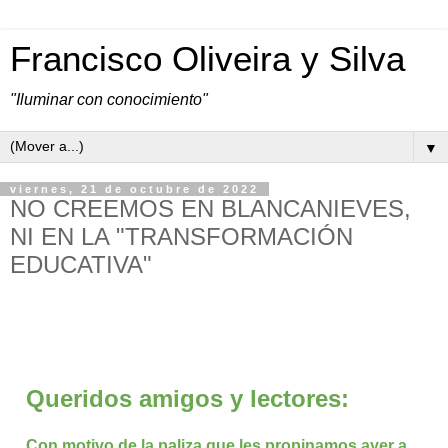
Francisco Oliveira y Silva
"Iluminar con conocimiento"
▼
viernes, 21 de octubre de 2022
NO CREEMOS EN BLANCANIEVES,
NI EN LA "TRANSFORMACIÓN
EDUCATIVA"
Queridos amigos y lectores:
Con motivo de la paliza que les propinamos ayer a 