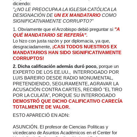
diciendo: 
"¿NO LE PREOCUPA A LA IGLESIA CATÓLICA LA 
DESIGNACIÓN DE 
UN EX MANDATARIO 
COMO 
SIGNIFICATIVAMENTE CORRUPTO?" 
1. Obviamente que el Arzobispo debió preguntar si 
"A 
QUÉ MANDATARIO SE REFERÍA". 
Lo 
hizo con justa razón y por diplomacia, ya que, 
desgraciadamente, 
¡CASI TODOS NUESTROS EX 
MANDATARIOS HAN SIDO SIGNIFICATIVAMENTE 
CORRUPTOS!
2. Dicha calificación además duró poco, 
porque un 
EXPERTO DE LOS EE.UU.,  INTERROGADO POR 
LUIS BAREIRO DESDE RADIO MONUMENTAL, 
PRETENDIENDO, SEGURAMENTE, AGRAVAR LA 
ACUSACIÓN CONTRA CARTES, RECIBIÓ "EL TIRO 
POR LA CULATA", PORQUE SU INTERROGADO 
DEMOSTRÓ QUE DICHO CALIFICATIVO CARECÍA 
TOTALMENTE DE VALOR.
ESTO APARECIÓ EN ADN:
ASUNCIÓN. El profesor de Ciencias Políticas y 
vicedecano de Asuntos Académicos en el Center for 