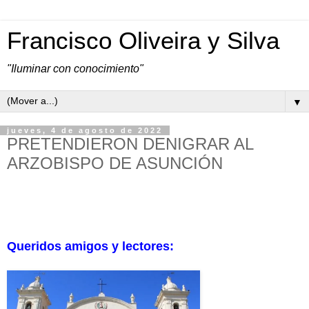
Francisco Oliveira y Silva
"Iluminar con conocimiento"
▼
jueves, 4 de agosto de 2022
PRETENDIERON DENIGRAR AL
ARZOBISPO DE ASUNCIÓN
Queridos amigos y lectores: