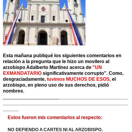
Esta mañana publiqué los siguientes comentarios en
relación a la pregunta que le hizo un movilero al
arzobispo Adalberto Martínez acerca de
"UN
EXMANDATARIO
significativamente corrupto". Como,
desgraciadamente,
tuvimos MUCHOS DE ESOS,
el
arzobispo, en pleno uso de sus derechos, pidió
nombres.
_____________________
__________________________
_______________________________________________
______
Estos fueron mis comentarios al respecto:
NO DEFIENDO A CARTES NI AL ARZOBISPO.