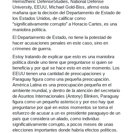
Hemisfheric DefenseStudies, National Defense 
University, EEUU, Michael Gold-Biss, afirmó esta 
mañana que la decisión del Departamento de Estado de 
los Estados Unidos, de calificar como 
“significativamente corrupto” a Horacio Cartes, es una 
maniobra política.
El Departamento de Estado, no tiene la potestad de 
hacer acusaciones penales en este caso, sino en 
crímenes de guerra.
Estoy tratando de explicar que esto es una maniobra 
política donde uno tiene que preguntarse si quien se 
beneficia y por qué se hace esto en este momento. Los 
EEUU tienen una cantidad de preocupaciones y 
Paraguay figura como una pequeña preocupación. 
América Latina es una preocupación pequeña en el 
ambiente mundial, y dentro de la atención del secretario 
de Asuntos Internacionales (Antony) Blinken, Paraguay 
figura como un pequeño asterisco y por eso hay que 
preguntarse por qué en estos momentos se toma el 
esfuerzo de acusar a un ex presidente paraguayo de un 
país que considera un aliado, como individuo 
significativamente corrupto, a pocos meses de unas 
elecciones importantes donde habría efectos políticos.