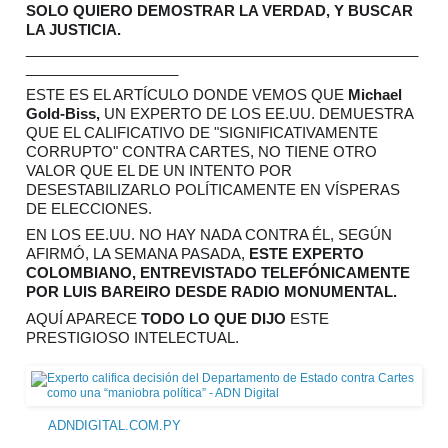
SOLO QUIERO DEMOSTRAR LA VERDAD, Y BUSCAR 
LA JUSTICIA.
_________________________________________________
___________________
ESTE ES EL ARTÍCULO DONDE VEMOS QUE 
Michael 
Gold-Biss, 
UN EXPERTO DE LOS EE.UU. DEMUESTRA 
QUE EL CALIFICATIVO DE "SIGNIFICATIVAMENTE 
CORRUPTO" CONTRA CARTES, NO TIENE OTRO 
VALOR QUE EL DE UN INTENTO POR 
DESESTABILIZARLO POLÍTICAMENTE EN VÍSPERAS 
DE ELECCIONES.
EN LOS EE.UU. NO HAY NADA CONTRA ÉL, SEGÚN 
AFIRMÓ, LA SEMANA PASADA, 
ESTE EXPERTO 
COLOMBIANO, ENTREVISTADO TELEFÓNICAMENTE 
POR LUIS BAREIRO DESDE RADIO MONUMENTAL.
AQUÍ APARECE 
TODO LO QUE DIJO
 ESTE 
PRESTIGIOSO INTELECTUAL.
ADNDIGITAL.COM.PY