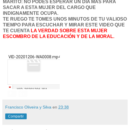
MARITO: NO PODÉS ESPERAR UN DÍA MÁS PARA
SACAR A ESTA MUJER DEL CARGO QUE
INDIGNAMENTE OCUPA.
TE RUEGO TE TOMES UNOS MINUTOS DE TU VALIOSO
TIEMPO PARA ESCUCHAR Y MIRAR ESTE VIDEO QUE
TE CUENTA
LA VERDAD SOBRE ESTA MUJER
ESCOMBRO DE LA EDUCACIÓN Y DE LA MORAL.
VID-20201206-WA0008.mp4
VID-20201206-WA0008.mp4
Francisco Oliveira y Silva
en
23:38
Compartir