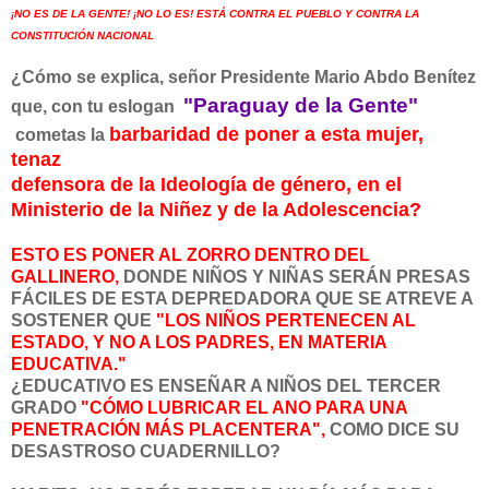
¡NO ES DE LA GENTE! ¡NO LO ES! ESTÁ CONTRA EL PUEBLO Y CONTRA LA
CONSTITUCIÓN NACIONAL
¿Cómo se explica, señor Presidente Mario Abdo Benítez
"Paraguay de la Gente"
que, con tu eslogan
barbaridad de poner a esta mujer,
cometas la
tenaz
defensora de la Ideología de género, en el
Ministerio de la Niñez y de la Adolescencia?
ESTO ES PONER AL ZORRO DENTRO DEL
GALLINERO,
DONDE NIÑOS Y NIÑAS SERÁN PRESAS
FÁCILES DE ESTA DEPREDADORA QUE SE ATREVE A
SOSTENER QUE
"LOS NIÑOS PERTENECEN AL
ESTADO, Y NO A LOS PADRES, EN MATERIA
EDUCATIVA."
¿EDUCATIVO ES ENSEÑAR A NIÑOS DEL TERCER
GRADO
"CÓMO LUBRICAR EL ANO PARA UNA
PENETRACIÓN MÁS PLACENTERA",
COMO DICE SU
DESASTROSO CUADERNILLO?