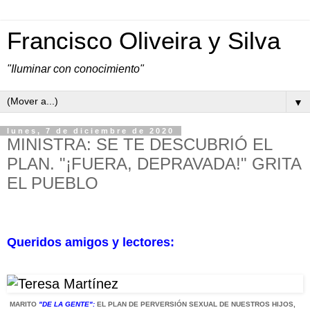
Francisco Oliveira y Silva
"Iluminar con conocimiento"
▼
lunes, 7 de diciembre de 2020
MINISTRA: SE TE DESCUBRIÓ EL
PLAN. "¡FUERA, DEPRAVADA!" GRITA
EL PUEBLO
Queridos amigos y lectores:
MARITO
"DE LA GENTE":
EL PLAN DE PERVERSIÓN SEXUAL DE NUESTROS HIJOS,