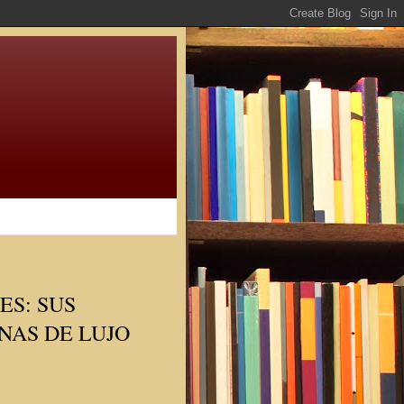
ES: SUS
NAS DE LUJO