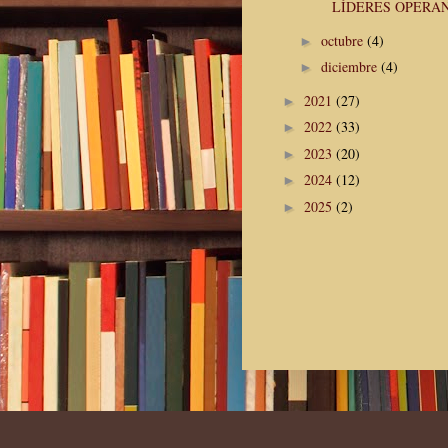
LÍDERES OPERAN 
octubre
(4)
►
diciembre
(4)
►
2021
(27)
►
2022
(33)
►
2023
(20)
►
2024
(12)
►
2025
(2)
►