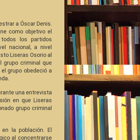
estrar a Óscar Denis.
ne como objetivo el
 todos los partidos
el nacional, a nivel
usto Liseras Osorio al
l grupo criminal que
e el grupo obedeció a
nda.
durante una entrevista
sión en que Liseras
nado grupo criminal
en la población. El
gico al concentrarse