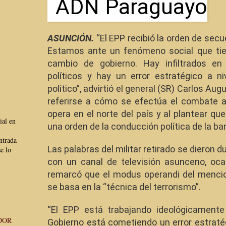
ASUNCIÓN.
“El EPP recibió la orden de secu
Estamos ante un fenómeno social que tie
cambio de gobierno. Hay infiltrados en
políticos y hay un error estratégico a niv
político”, advirtió el general (SR) Carlos Aug
referirse a cómo se efectúa el combate a
opera en el norte del país y al plantear qu
ial en
una orden de la conducción política de la ba
ntrada
Las palabras del militar retirado se dieron 
e lo
con un canal de televisión asunceno, oca
remarcó que el modus operandi del mencio
se basa en la “técnica del terrorismo”.
“El EPP está trabajando ideológicamente 
DOR
Gobierno está cometiendo un error estraté