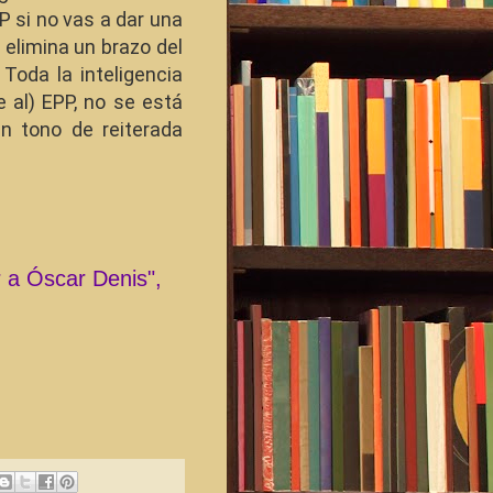
P si no vas a dar una
e elimina un brazo del
 Toda la inteligencia
 al) EPP, no se está
en tono de reiterada
r a Óscar Denis",