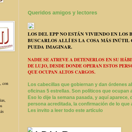
Queridos amigos y lectores
LOS DEL EPP NO ESTÁN VIVIENDO EN LOS 
BUSCARLOS ALLÍ ES LA COSA MÁS INÚTIL 
PUEDA IMAGINAR.
NADIE SE ATREVE A DETENERLOS EN SU HÁBI
DE LUJO, DESDE DONDE OPERAN ESTOS PERS
QUE OCUPAN ALTOS CARGOS.
, con
Los cabecillas que gobiernan y dan órdenes a
oficinas 5 estrellas. Son políticos que ocupan 
Eso lo dije la semana pasada, y aquí aparece, 
ias,
persona acreditada, la confirmación de lo que 
os
Les invito a leer todo este artículo
más