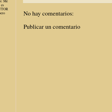
es: Me
 es
AUTOR
No hay comentarios:
ero
Publicar un comentario