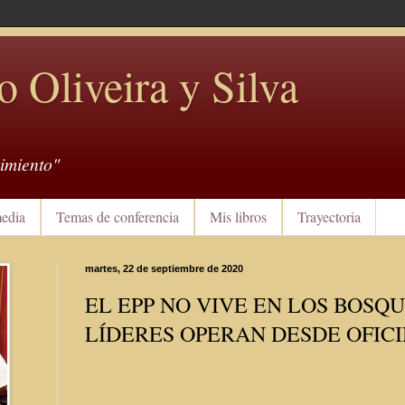
o Oliveira y Silva
imiento"
edia
Temas de conferencia
Mis libros
Trayectoria
martes, 22 de septiembre de 2020
EL EPP NO VIVE EN LOS BOSQU
LÍDERES OPERAN DESDE OFICI