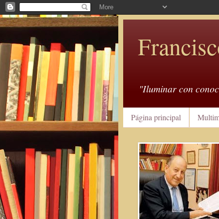
Francisc
"Iluminar con conoc
Página principal
Multim