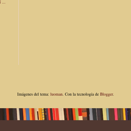
...
Imágenes del tema:
luoman
. Con la tecnología de
Blogger
.