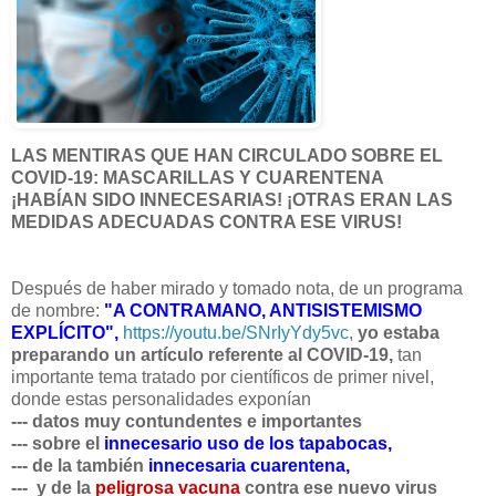
LAS MENTIRAS QUE HAN CIRCULADO SOBRE EL
COVID-19: MASCARILLAS
Y CUARENTENA
¡HABÍAN SIDO INNECESARIAS! ¡OTRAS ERAN LAS
MEDIDAS ADECUADAS CONTRA ESE VIRUS!
Después de haber mirado y tomado nota, de un programa
de nombre:
"A CONTRAMANO, ANTISISTEMISMO
EXPLÍCITO",
https://youtu.be/SNrIyYdy5vc
,
yo estaba
preparando un artículo
referente al COVID-19,
tan
importante tema tratado por científicos de primer nivel,
donde estas personalidades exponían
--- datos muy contundentes e importantes
--- sobre el
innecesario uso de los tapabocas,
--- de la también
innecesaria cuarentena,
--- y de la
peligrosa vacuna
contra ese nuevo virus