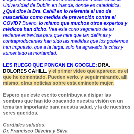
Universidad de Dublín en Irlanda, donde es catedrática.
¿Qué dice la Dra. Cahill en lo referente al uso de
mascarillas como medida de prevención contra el
COVID?
Bueno,
lo mismo que muchos otros expertos y
médicos han dicho.
Vea este corto segmento de su
reciente entrevista para que mire que tan dañinas y
contraproducentes han sido las medidas que los gobiernos
han impuesto, que a la larga, solo ha agravado la crisis y
aumentado la mortandad.
LES RUEGO QUE PONGAN EN GOOGLE:
DRA.
DOLORES CAHILL,
y el primer video que aparece, es el
que he comentado. Pueden verlo, y seguir mirando, allí
mismo, otras noticias sobre esta eminente mujer.
Espero que este escrito contribuya a disipar las
sombras que han ido opacando nuestra visión en un
tema tan importante para nuestra salud, y la de nuestros
seres queridos.
Cordiales saludos:
Dr. Francisco Oliveira y Silva