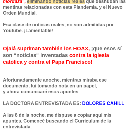
mordaza",
eliminando noticias reales
que desnudan las
mentiras relacionadas con esta Plandemia, y el Nuevo
Orden Mundial.
Esa clase de noticias reales, no son admitidas por
Youtube. ¡Lamentable!
Ojalá supriman también los HOAX,
¡que esos sí
son
"noticias
" inventadas
contra la Iglesia
católica y contra el Papa Francisco!
Afortunadamente anoche, mientras miraba ese
documento, fui tomando nota en un papel,
y ahora comunicaré esos apuntes.
LA DOCTORA ENTREVISTADA ES:
DOLORES CAHILL
A las 8 de la noche, me dispuse a copiar aquí mis
apuntes. Comencé buscando el Curriculum de la
entrevistada.