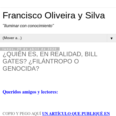
Francisco Oliveira y Silva
"Iluminar con conocimiento"
▼
lunes, 20 de abril de 2020
¿QUIÉN ES, EN REALIDAD, BILL
GATES? ¿FILÁNTROPO O
GENOCIDA?
Queridos amigos y lectores:
UN ARTÍCULO QUE PUBLIQUÉ EN
COPIO Y PEGO AQUÍ