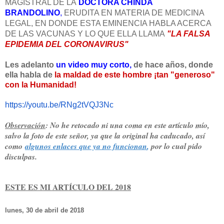
MAGISTRAL DE LA
DOCTORA CHINDA
BRANDOLINO
,
ERUDITA EN MATERIA DE MEDICINA
LEGAL, EN DONDE ESTA EMINENCIA HABLA ACERCA
DE LAS VACUNAS Y LO QUE ELLA LLAMA
"LA FALSA
EPIDEMIA DEL CORONAVIRUS"
Les adelanto
un video muy corto,
de hace años, donde
ella habla de
la maldad de este hombre ¡tan "generoso"
con la Humanidad!
https://youtu.be/RNg2tVQJ3Nc
Observación
: No he retocado ni una coma en este artículo mío,
salvo la foto de este señor, ya que la original ha caducado, así
como
algunos enlaces que ya no funcionan
,
por lo cual pido
disculpas.
ESTE ES MI ARTÍCULO DEL 2018
lunes, 30 de abril de 2018