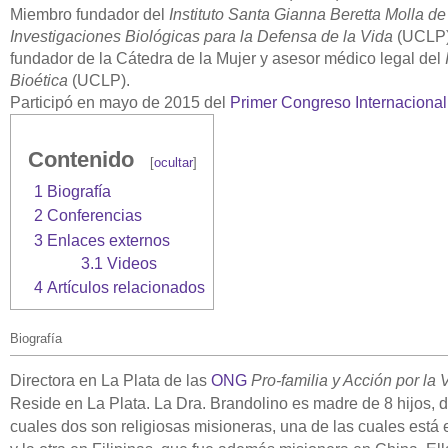
Miembro fundador del
Instituto Santa Gianna Beretta Molla de
Investigaciones Biológicas para la Defensa de la Vida
(UCLP)
fundador de la Cátedra de la Mujer y asesor médico legal del
Bioética
(UCLP).
Participó en mayo de 2015 del
Primer Congreso Internacional 
Contenido
[
ocultar
]
1 Biografía
2 Conferencias
3 Enlaces externos
3.1 Videos
4 Artículos relacionados
Biografía
Directora en La Plata de las
ONG
Pro-familia y Acción por la 
Reside en La Plata. La Dra. Brandolino es madre de 8 hijos, d
cuales dos son religiosas misioneras, una de las cuales est