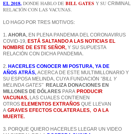
EL 2018
,
BILL GATES
DONDE HABLO DE
Y SU
CRIMINAL
RELACIÓN CON LAS VACUNAS.
LO HAGO POR TRES MOTIVOS:
1.
AHORA,
EN PLENA PANDEMIA DEL CORONAVIRUS
COVID-19,
ESTÁ SALTANDO A LAS NOTICIAS EL
NOMBRE DE ESTE SEÑOR,
Y SU SUPUESTA
RELACIÓN CON DICHA PANDEMIA.
2.
HACERLES CONOCER MI POSTURA, YA DE
AÑOS ATRÁS,
ACERCA DE ESTE MULTIMILLONARIO Y
SU ESPOSA MELINDA, CUYA FUNDACIÓN
"BILL Y
MELINDA GATES"
REALIZA DONACIONES EN
MILLONES DE DÓLARES
PARA
PRODUCIR
VACUNAS,
LAS CUALES CONTIENEN
OTROS
ELEMENTOS EXTRAÑOS
QUE LLEVAN
A
GRAVES EFECTOS COLATERALES, O A LA
MUERTE.
3. PORQUE QUIERO HACERLES LLEGAR UN VIDEO