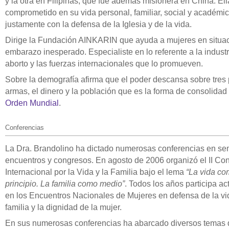
y la otra en Filipinas, que fue además misionera en China. Ell
comprometido en su vida personal, familiar, social y académic
justamente con la defensa de la Iglesia y de la vida.
Dirige la Fundación AINKARIN que ayuda a mujeres en situa
embarazo inesperado. Especialiste en lo referente a la industr
aborto y las fuerzas internacionales que lo promueven.
Sobre la demografía afirma que el poder descansa sobre tres 
armas, el dinero y la población que es la forma de consolidad
Orden Mundial
.
Conferencias
La Dra. Brandolino ha dictado numerosas conferencias en se
encuentros y congresos. En agosto de 2006 organizó el II Co
Internacional por la Vida y la Familia bajo el lema
“La vida c
principio. La familia como medio”
. Todos los años participa a
en los Encuentros Nacionales de Mujeres en defensa de la vid
familia y la dignidad de la mujer.
En sus numerosas conferencias ha abarcado diversos temas 