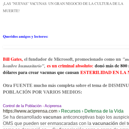
¡LAS "NUEVAS" VACUNAS: UN GRAN NEGOCIO DE LA CULTURA DE LA
MUERTE!
Queridos amigos y lectores:
Bill Gates,
el fundador de Microsoft, promocionado como un
"mo
es un criminal absoluto:
donó más de 800 
hombre humanitario",
dólares para crear vacunas que causan
ESTERILIDAD EN LA 
Otra FUENTE mucho más completa sobre el tema de DISMIN
POBLACIÓN POR VARIOS MEDIOS:
Control de la Población - Aciprensa
https://www.aciprensa.com
› Recursos › Defensa de la Vida
Se ha desarrollado
vacunas
anticonceptivas bajo los auspici
OMS que pueden ser enmascaradas con la
vacunación
del t