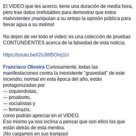
El VIDEO que les acerco, tiene una duración de media hora,
pero trae datos irrefutables para demostrar que estos
malvivientes ¡manipulan a su antojo la opinión pública para
llevar agua a su molino!
No dejen de ver todo el video: es una colección de pruebas
CONTUNDENTES acerca de la falsedad de esta noticia.
https://youtu.be/r2sJWBOmj1U
Francisco Oliveira
Curiosamente, todas las
manifestaciones contra la inexistente "gravedad" de este
incendio, normal en esta época del año, están
protagonizadas por
--- izquierdistas,
--- proaborto,
--- socialistas y
--- feminazis.
como podrán apreciar en el VIDEO.
Eso mismo ya nos inclina a pensar que son ellos los que
están detrás de esta mentira.
¡No caigamos en sus trampas!