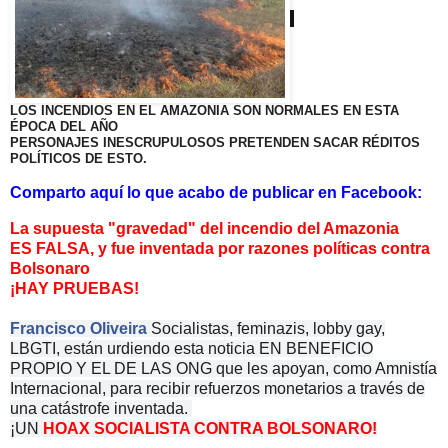
LOS INCENDIOS EN EL AMAZONIA SON NORMALES EN ESTA
ÉPOCA DEL AÑO
PERSONAJES INESCRUPULOSOS PRETENDEN SACAR RÉDITOS
POLÍTICOS DE ESTO.
Comparto aquí lo que acabo de publicar en Facebook:
La supuesta "gravedad" del incendio del Amazonia
ES FALSA,
y fue inventada por razones políticas contra
Bolsonaro
¡HAY PRUEBAS!
Francisco Oliveira
Socialistas, feminazis, lobby gay,
LBGTI, están urdiendo esta noticia EN BENEFICIO
PROPIO Y EL DE LAS ONG que les apoyan, como Amnistía
Internacional, para recibir refuerzos monetarios a través de
una catástrofe inventada.
¡UN
HOAX SOCIALISTA CONTRA BOLSONARO!