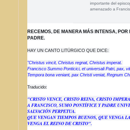
importante del episc
amenazado a Francisc
RECEMOS, DE MANERA MÁS INTENSA, POR
PADRE.
HAY UN CANTO LITÚRGICO QUE DICE:
"Christus vincit, Christus regnat, Christus imperat.
Francisco Summo Ponticici, et universali Patri, pax, vi
Tempora bona veniant, pax Christi veniat, Regnum Chri
Traducido:
"CRISTO VENCE, CRISTO REINA, CRISTO IMPER
A FRANCISCO, SUMO PONTÍFICE Y PADRE UNIVER
SALVACIÓN PERPETUA.
QUE VENGAN TIEMPOS BUENOS, QUE VENGA LA 
VENGA EL REINO DE CRISTO".