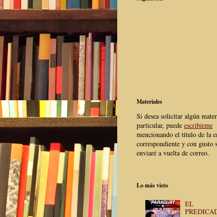
Materiales
Si desea solicitar algún mater
particular, puede
escribirme
mencionando el título de la e
correspondiente y con gusto s
enviaré a vuelta de correo.
Lo más visto
EL
PREDICA