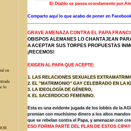
El Diablo se pasea orondamente por Al
Comparto aquí lo que acabo de poner en Facebook
______________________________
____________________
GRAVE AMENAZA CONTRA EL PAPA FRANCI
OBISPOS ALEMANES LO CHANTAJEAN PAR
A ACEPTAR SUS TORPES PROPUESTAS INM
¡RECEMOS!
EXIGEN AL PAPA QUE ACEPTE:
ial en
1. LAS RELACIONES SEXUALES EXTRAMATRIM
ntrada
2. EL "MATRIMONIO" GAY CELEBRADO EN LA IG
e lo
3. LA IDEOLOGÍA DE GÉNERO,
4. EL SACERDOCIO FEMENINO.
Esta es una evidente jugada de los lobbis de la
premian con muchísimo dinero a los altos mandos d
que se rebelan contra el Papa, y amenazan con cr
ESO FORMA PARTE DEL PLAN DE ESTOS CIPAY
DOR