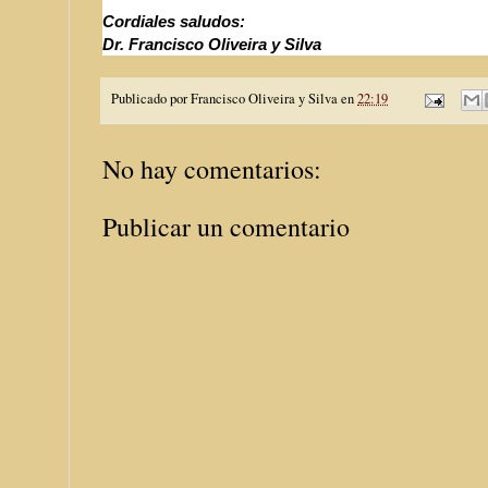
Cordiales saludos:
Dr. Francisco Oliveira y Silva
Publicado por
Francisco Oliveira y Silva
en
22:19
No hay comentarios:
Publicar un comentario