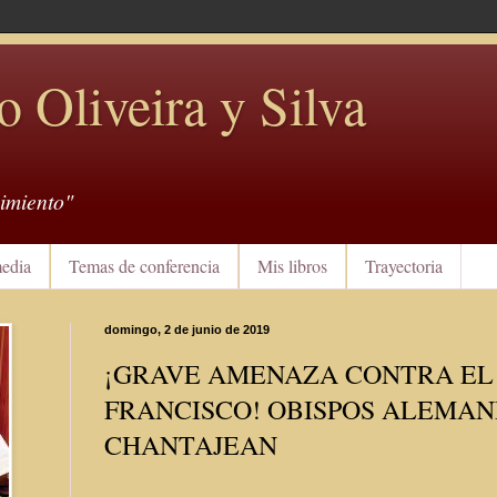
o Oliveira y Silva
imiento"
edia
Temas de conferencia
Mis libros
Trayectoria
domingo, 2 de junio de 2019
¡GRAVE AMENAZA CONTRA EL
FRANCISCO! OBISPOS ALEMAN
CHANTAJEAN