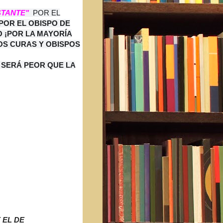
TANTE"
POR EL
POR EL OBISPO DE
 ¡POR LA MAYORÍA
OS CURAS Y OBISPOS
 SERÁ PEOR QUE LA
 EL DE