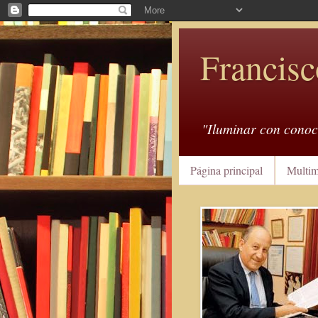
Francisc
"Iluminar con conoc
Página principal
Multim