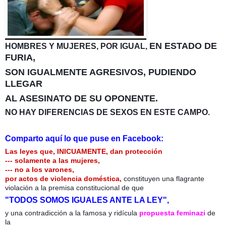
EN ESTADO DE
HOMBRES Y MUJERES, POR IGUAL,
FURIA,
SON IGUALMENTE AGRESIVOS, PUDIENDO
LLEGAR
AL ASESINATO DE SU OPONENTE.
NO HAY DIFERENCIAS DE SEXOS EN ESTE CAMPO.
Comparto aquí lo que puse en Facebook:
Las leyes que, INICUAMENTE, dan protección
--- solamente a las mujeres,
--- no a los varones,
por actos de violencia doméstica,
constituyen una flagrante
violación a la premisa constitucional de que
"TODOS SOMOS IGUALES ANTE LA LEY",
y una contradicción a la famosa y ridícula
propuesta feminazi
de
la