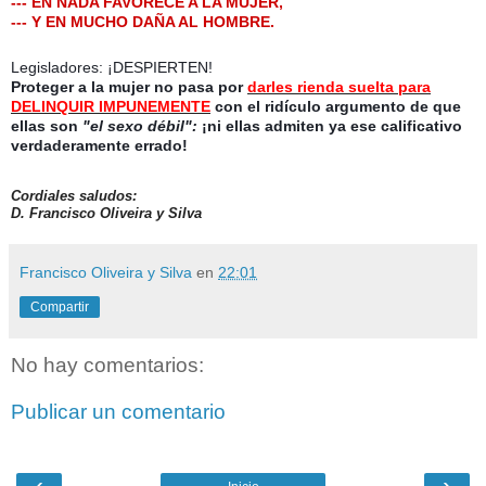
--- EN NADA FAVORECE A LA MUJER,
--- Y EN MUCHO DAÑA AL HOMBRE.
Legisladores: ¡DESPIERTEN!
Proteger a la mujer no pasa por
darles
rienda suelta para
DELINQUIR IMPUNEMENTE
con el ridículo argumento de que
ellas son
"el sexo débil":
¡ni ellas admiten ya ese calificativo
verdaderamente errado!
Cordiales saludos:
D. Francisco Oliveira y Silva
Francisco Oliveira y Silva
en
22:01
Compartir
No hay comentarios:
Publicar un comentario
‹
›