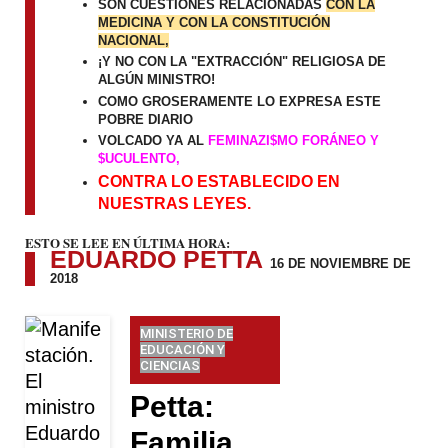
SON CUESTIONES RELACIONADAS
CON LA
MEDICINA Y CON LA CONSTITUCIÓN
NACIONAL,
¡Y NO CON LA "EXTRACCIÓN" RELIGIOSA DE
ALGÚN MINISTRO!
COMO GROSERAMENTE LO EXPRESA ESTE
POBRE DIARIO
VOLCADO YA AL
FEMINAZI$MO FORÁNEO Y
$UCULENTO,
CONTRA LO ESTABLECIDO EN
NUESTRAS LEYES.
ESTO SE LEE EN ÚLTIMA HORA:
EDUARDO PETTA
16 DE NOVIEMBRE DE
2018
MINISTERIO DE
EDUCACIÓN Y
CIENCIAS
Petta:
Familia