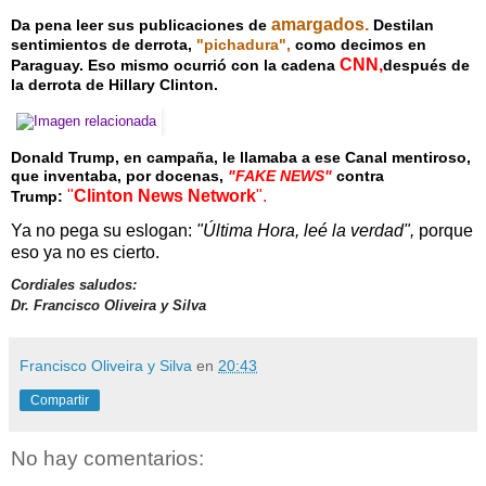
amargados.
Da pena leer sus publicaciones de
Destilan
sentimientos de derrota,
"pichadura",
como decimos en
CNN,
Paraguay. Eso mismo ocurrió con la cadena
después de
la derrota de Hillary Clinton.
Donald Trump, en campaña, le llamaba a ese Canal mentiroso,
que inventaba, por docenas,
"FAKE NEWS"
contra
"
Clinton News Network
".
Trump:
Ya no pega su eslogan:
"Última Hora, leé la verdad",
porque
eso ya no es cierto.
Cordiales saludos:
Dr. Francisco Oliveira y Silva
Francisco Oliveira y Silva
en
20:43
Compartir
No hay comentarios: