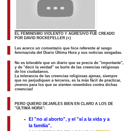
EL FEMINISMO VIOLENTO Y AGRESIVO FUE CREADO
POR DAVID ROCKEFELLER (+)
Les acerco un comentario que hice referente al sesgo
feminazista del Diario Última Hora y sus noticias sesgadas.
No es tolerable que un diario que se precia de "importante",
y de "decir la verdad" se burle de las creencias religiosas
de los ciudadanos.
La tolerancia de las creencias religiosas ajenas, siempre
que no perjudiquen a terceros, es la más fácil de practicar,
¡menos para los que se sienten resentidos contra dichas
creencias!
PERO QUIERO DEJARLES BIEN EN CLARO A LOS DE
"ÚLTIMA HORA":
El "no al aborto", y el "sí a la vida y a
la familia",