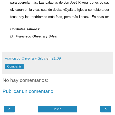
para quererla más. Las palabras de don José Rivera [conocido sacer
olvidarán en la vida, cuando decía: «Ojalá la Iglesia se hubiera dedi
feas; hoy las tendríamos más feas, pero más llenas». En esas tenemo
Cordiales saludos:
Dr. Francisco Oliveira y Silva
Francisco Oliveira y Silva
en
21:09
Compartir
No hay comentarios:
Publicar un comentario
‹
›
Inicio