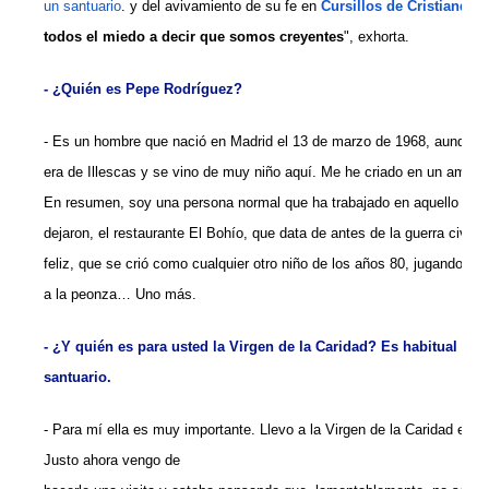
un santuario
. y del avivamiento de su fe en
Cursillos de Cristiandad
todos el miedo a decir que somos creyentes
", exhorta.
- ¿Quién es Pepe Rodríguez?
- Es un hombre que nació en Madrid el 13 de marzo de 1968, aunque t
era de Illescas y se vino de muy niño aquí. Me he criado en un ambien
En resumen, soy una persona normal que ha trabajado en aquello que 
dejaron, el restaurante El Bohío, que data de antes de la guerra civil.
feliz, que se crió como cualquier otro niño de los años 80, jugando en l
a la peonza… Uno más.
- ¿Y quién es para usted la Virgen de la Caridad? Es habitual verl
santuario.
- Para mí ella es muy importante. Llevo a la Virgen de la Caridad en e
Justo ahora vengo de