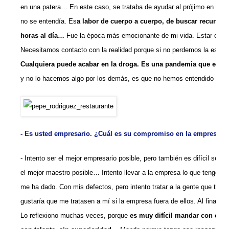
en una patera… En este caso, se trataba de ayudar al prójimo en una é
no se entendía. Es
a labor de cuerpo a cuerpo, de buscar recursos,
horas al día…
Fue la época más emocionante de mi vida. Estar con lo
Necesitamos contacto con la realidad porque si no perdemos la esenc
Cualquiera puede acabar en
la droga. Es una pandemia que está a
y no lo hacemos algo por los demás, es que no hemos entendido nada 
- Es usted empresario. ¿Cuál es su compromiso en la empresa c
- Intento ser el mejor empresario posible, pero también es difícil ser e
el mejor maestro posible… Intento llevar a la empresa lo que tengo en
me ha dado. Con mis defectos, pero intento tratar a la gente que tra
gustaría que me tratasen a mí si la empresa fuera de ellos. Al final, s
Lo reflexiono muchas veces, porque
es muy difícil mandar con crite