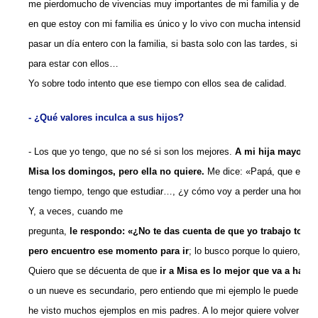
me pierdomucho de vivencias muy importantes de mi familia y de mis 
en que estoy con mi familia es único y lo vivo con mucha intensidad.
pasar un día entero con la familia, si basta solo con las tardes, si ha
para estar con ellos…
Yo sobre todo intento que ese tiempo con ellos sea de calidad.
- ¿Qué valores inculca a sus hijos?
- Los que yo tengo, que no sé si son los mejores.
A mi hija mayor le
Misa los domingos, pero ella no quiere.
Me dice: «Papá, que estoy
tengo tiempo, tengo que estudiar…, ¿y cómo voy a perder una hora?»
Y, a veces, cuando me
pregunta,
le respondo: «¿No te das cuenta de que yo trabajo todo
pero encuentro ese momento para ir
; lo busco porque lo quiero, po
Quiero que se décuenta de que
ir a Misa es lo mejor que va a hacer
o un nueve es secundario, pero entiendo que mi ejemplo le puede lleg
he visto muchos ejemplos en mis padres. A lo mejor quiere volver a i