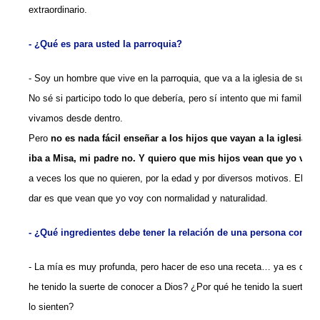
extraordinario.
- ¿Qué es para usted la parroquia?
- Soy un hombre que vive en la parroquia, que va a la iglesia de su pue
No sé si participo todo lo que debería, pero sí intento que mi familia, 
vivamos desde dentro.
Pero
no es nada fácil enseñar a los hijos que vayan a la iglesia.
iba a Misa, mi padre no. Y quiero que mis hijos vean que yo voy 
a veces los que no quieren, por la edad y por diversos motivos. El me
dar es que vean que yo voy con normalidad y naturalidad.
- ¿Qué ingredientes debe tener la relación de una persona con Di
- La mía es muy profunda, pero hacer de eso una receta… ya es difíci
he tenido la suerte de conocer a Dios? ¿Por qué he tenido la suerte de
lo sienten?