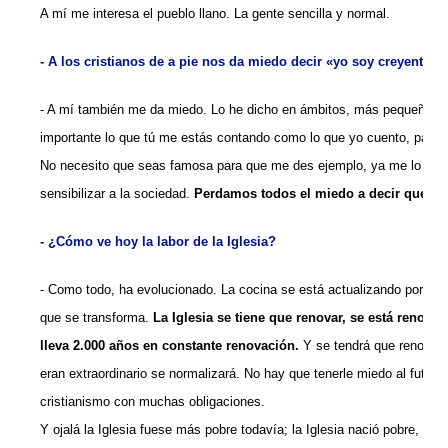
A mí me interesa el pueblo llano. La gente sencilla y normal.
- A los cristianos de a pie nos da miedo decir «yo soy creyente».
- A mí también me da miedo. Lo he dicho en ámbitos, más pequeños…
importante lo que tú me estás contando como lo que yo cuento, para m
No necesito que seas famosa para que me des ejemplo, ya me lo ha
sensibilizar a la sociedad.
Perdamos
todos el miedo a decir que s
- ¿Cómo ve hoy la labor de la Iglesia?
- Como todo, ha evolucionado. La cocina se está actualizando porque
que se transforma.
La Iglesia se tiene que renovar, se está renov
lleva 2.000 años en constante renovación.
Y se tendrá que renovar
eran extraordinario se normalizará. No hay que tenerle miedo al futur
cristianismo con muchas obligaciones.
Y ojalá la Iglesia fuese más pobre todavía; la Iglesia nació pobre, d