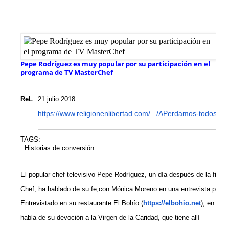
Pepe Rodríguez es muy popular por su participación en el
programa de TV MasterChef
ReL
21 julio 2018
https://www.
religionenlibertad.com/.../
APerdamos-todos-el-
TAGS:
Historias de conversión
El popular chef televisivo Pepe Rodríguez, un día después de la final
Chef, ha hablado de su fe,con Mónica Moreno en una entrevista para 
Entrevistado en su restaurante El Bohío (
https://elbohio.net
), en Ille
habla de su devoción a la Virgen de la Caridad, que tiene allí