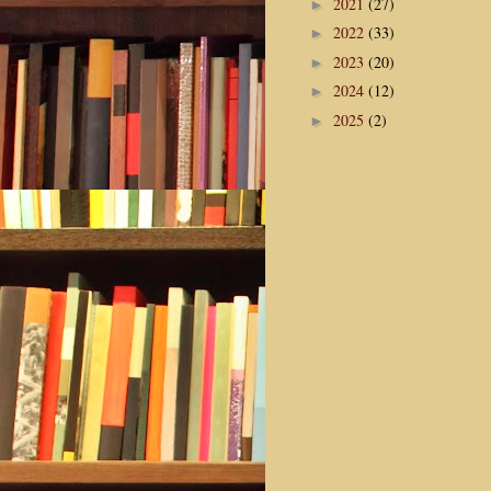
2021
(27)
►
2022
(33)
►
2023
(20)
►
2024
(12)
►
2025
(2)
►