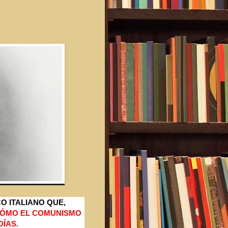
O ITALIANO QUE,
ÓMO EL COMUNISMO
DÍAS.