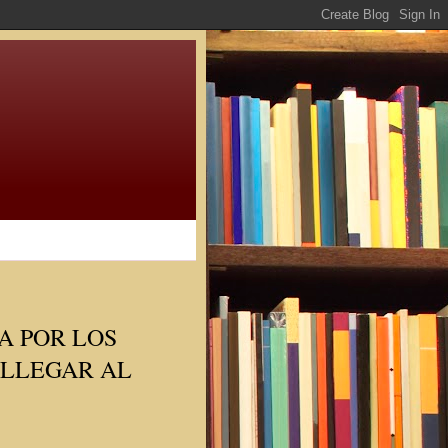
A POR LOS
 LLEGAR AL