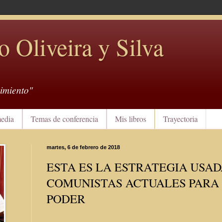
o Oliveira y Silva
imiento"
edia
Temas de conferencia
Mis libros
Trayectoria
martes, 6 de febrero de 2018
ESTA ES LA ESTRATEGIA USAD
COMUNISTAS ACTUALES PARA
PODER