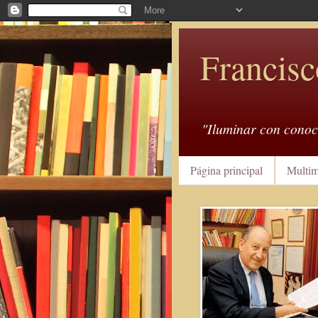
Francisc
"Iluminar con conoc
Página principal
Multim