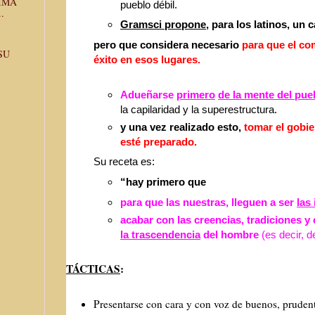
RIMA
pueblo débil.
.
Gramsci propone
, para los latinos, u
pero que considera
necesario
para que el co
SU
éxito en esos lugares.
Adueñarse
primero
de la mente del pue
la capilaridad y la
superestructura.
y una vez realizado esto,
tomar el gobie
esté preparado.
Su receta es:
“hay primero que
para que las nuestras, lleguen a ser
las
acabar con las creencias, tradiciones 
la trascendencia
del hombre
(es decir, 
TÁCTICAS
:
Presentarse con cara y con voz de buenos, prudente