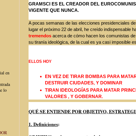
GRAMSCI ES EL CREADOR DEL EUROCOMUNI
VIGENTE QUE NUNCA.
A pocas semanas de las elecciones presidenciales de
lugar el próximo 22 de abril, he creído indispensable h
tremendos
acerca de cómo hacen los comunistas de
su tiranía ideológica, de la cual es ya casi imposible e
ELLOS HOY
ial en
EN VEZ DE TIRAR BOMBAS PARA MATA
DESTRUIR CIUDADES, Y DOMINAR
ntrada
e lo
TIRAN IDEOLOGÍAS PARA MATAR PRINCI
VALORES , Y GOBERNAR.
QUÉ SE ENTIENDE POR OBJETIVO, ESTRATEGI
1. Definiciones
:
DOR