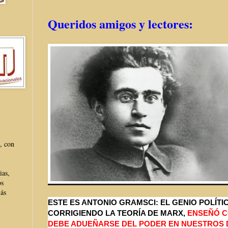
Queridos amigos y lectores:
, con
ias,
os
más
ESTE ES ANTONIO GRAMSCI: EL GENIO POLÍTIC
CORRIGIENDO LA TEORÍA DE MARX,
ENSEÑÓ C
DEBE ADUEÑARSE DEL PODER EN NUESTROS 