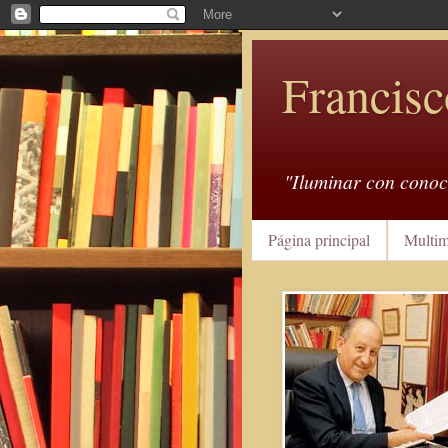
Francisc
"Iluminar con conoc
Página principal
Multim