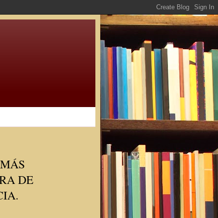
 MÁS
ORA DE
IA.