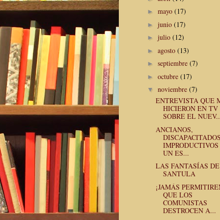
mayo
(17)
►
junio
(17)
►
julio
(12)
►
agosto
(13)
►
septiembre
(7)
►
octubre
(17)
►
noviembre
(7)
▼
ENTREVISTA QUE 
HICIERON EN TV
SOBRE EL NUEV..
ANCIANOS,
DISCAPACITADOS
IMPRODUCTIVOS
UN ES...
LAS FANTASÍAS DE
SANTULA
¡JAMÁS PERMITIR
QUE LOS
COMUNISTAS
DESTROCEN A...