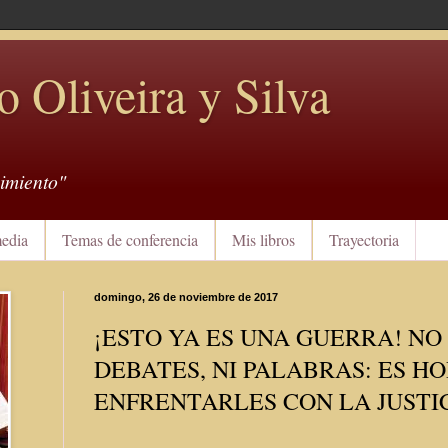
o Oliveira y Silva
imiento"
edia
Temas de conferencia
Mis libros
Trayectoria
domingo, 26 de noviembre de 2017
¡ESTO YA ES UNA GUERRA! NO
DEBATES, NI PALABRAS: ES H
ENFRENTARLES CON LA JUSTIC