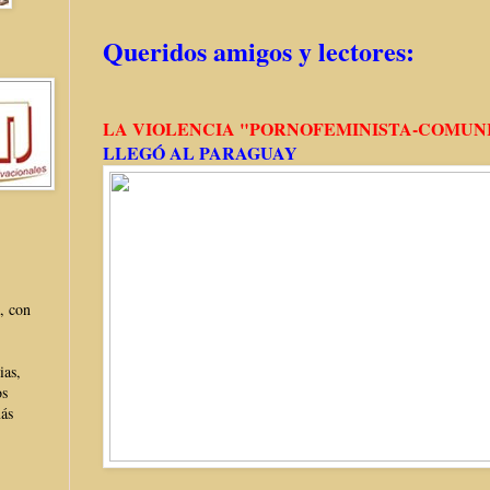
Queridos amigos y lectores:
LA VIOLENCIA "PORNOFEMINISTA-COMUN
LLEGÓ AL PARAGUAY
, con
ias,
os
más