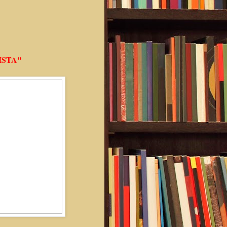
ISTA"