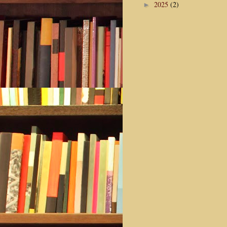
2025
(2)
►