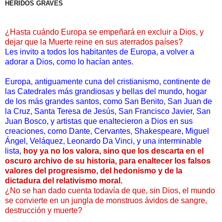
HERIDOS GRAVES
¿Hasta cuándo Europa se empeñará en excluir a Dios, y
dejar que la Muerte reine en sus aterrados países?
Les invito a todos los habitantes de Europa, a volver a
adorar a Dios, como lo hacían antes.
Europa, antiguamente cuna del cristianismo, continente de
las Catedrales más grandiosas y bellas del mundo, hogar
de los más grandes santos, como San Benito, San Juan de
la Cruz, Santa Teresa de Jesús, San Francisco Javier, San
Juan Bosco, y artistas que enaltecieron a Dios en sus
creaciones, como Dante, Cervantes, Shakespeare, Miguel
Ángel, Veláquez, Leonardo Da Vinci, y una interminable
lista,
hoy ya no los valora, sino que los descarta en el
oscuro archivo de su historia, para enaltecer los falsos
valores del progresismo, del hedonismo y de la
dictadura del relativismo moral.
¿No se han dado cuenta todavía de que, sin Dios, el mundo
se convierte en un jungla de monstruos ávidos de sangre,
destrucción y muerte?