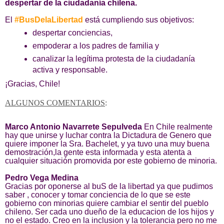
despertar de la ciudadanía chilena.
El
#BusDelaLibertad
está cumpliendo sus objetivos:
despertar conciencias,
empoderar a los padres de familia y
canalizar la legítima protesta de la ciudadanía
activa y responsable.
¡Gracias, Chile!
ALGUNOS COMENTARIOS
:
Marco Antonio Navarrete Sepulveda
En Chile realmente
hay que unirse y luchar contra la Dictadura de Genero que
quiere imponer la Sra. Bachelet, y ya tuvo una muy buena
demostración,la gente esta informada y esta atenta a
cualquier situación promovida por este gobierno de minoria.
Pedro Vega Medina
Gracias por oponerse al buS de la libertad ya que pudimos
saber , conocer y tomar conciencia de lo que se este
gobierno con minorias quiere cambiar el sentir del pueblo
chileno. Ser cada uno dueño de la educacion de los hijos y
no el estado. Creo en la inclusion y la tolerancia pero no me