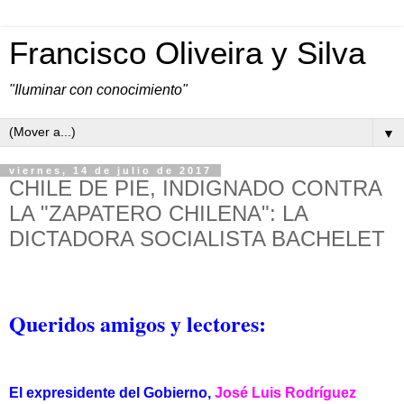
Francisco Oliveira y Silva
"Iluminar con conocimiento"
▼
viernes, 14 de julio de 2017
CHILE DE PIE, INDIGNADO CONTRA
LA "ZAPATERO CHILENA": LA
DICTADORA SOCIALISTA BACHELET
Queridos amigos y lectores:
El expresidente del Gobierno,
José Luis Rodríguez