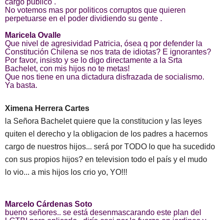
cargo publico .
No votemos mas por politicos corruptos que quieren
perpetuarse en el poder dividiendo su gente .
Maricela Ovalle
Que nivel de agresividad Patricia, ósea q por defender la
Constitución Chilena se nos trata de idiotas? E ignorantes?
Por favor, insisto y se lo digo directamente a la Srta
Bachelet, con mis hijos no te metas!
Que nos tiene en una dictadura disfrazada de socialismo.
Ya basta.
Ximena Herrera Cartes
la Señora Bachelet quiere que la constitucion y las leyes
quiten el derecho y la obligacion de los padres a hacernos
cargo de nuestros hijos... será por TODO lo que ha sucedido
con sus propios hijos? en television todo el país y el mudo
lo vio... a mis hijos los crio yo, YO!!!
Marcelo Cárdenas Soto
bueno señores.. se está desenmascarando este plan del