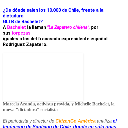
¿De dónde salen los 10.000 de Chile, frente a la
dictadura
GLTB de Bachelet?
A
Bachelet
la llaman
"La Zapatero chilena",
por
sus
torpezas
iguales a las del fracasado expresidente español
Rodriguez Zapatero.
Marcela Aranda, activista provida, y Michelle Bachelet, la
nueva "dictadora" socialista
El periodista y director de
CitizenGo
América
analiza
e
l
fenómeno de Santiago de Chile, donde en sólo unas