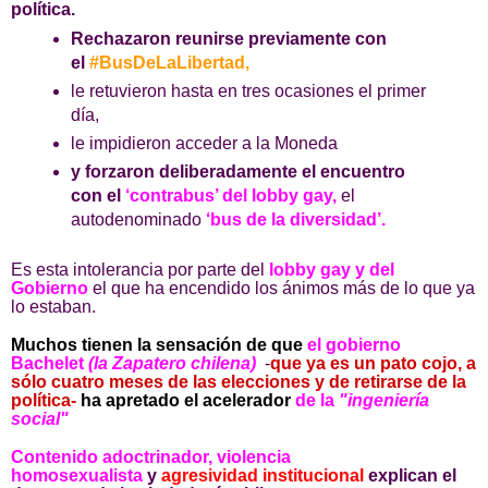
política.
Rechazaron reunirse previamente con
el
#BusDeLaLibertad,
le retuvieron hasta en tres ocasiones el primer
día,
le impidieron acceder a la Moneda
y forzaron deliberadamente el encuentro
con el
‘contrabus’ del lobby gay,
el
autodenominado
‘bus de la diversidad’.
Es esta intolerancia por parte del
lobby gay y del
Gobierno
el que ha encendido los ánimos más de lo que ya
lo estaban.
Muchos tienen la sensación de que
el gobierno
Bachelet
(la Zapatero chilena)
-
que ya es un pato cojo, a
sólo cuatro meses de las elecciones y de retirarse de la
política-
ha apretado el acelerador
de la
"ingeniería
social"
Contenido adoctrinador, violencia
homosexualista
y
agresividad institucional
explican el