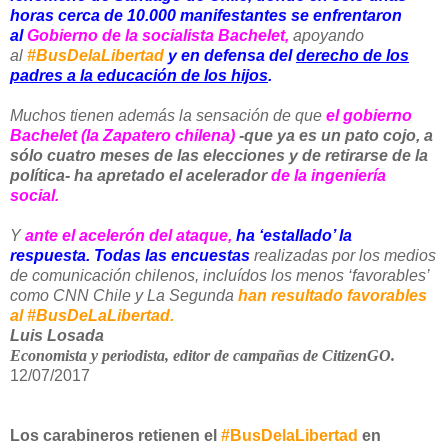
horas cerca de 10.000 manifestantes se enfrentaron
al
Gobierno de la socialista Bachelet,
apoyando
al
#BusDelaLibertad
y en defensa del
derecho de los
padres a la educación de los hijos
.
Muchos tienen además la sensación de que
el gobierno
Bachelet (la Zapatero chilena)
-que ya es un pato cojo, a
sólo cuatro meses de las elecciones y de retirarse de la
política- ha apretado el acelerador
de la ingeniería
social.
Y
ante el acelerón del ataque,
ha ‘estallado’ la
respuesta.
Todas las encuestas
realizadas por los medios
de comunicación chilenos, incluídos los menos ‘favorables’
como CNN Chile y La Segunda
han resultado favorables
al #BusDeLaLibertad.
Luis Losada
Economista y periodista, editor de campañas de CitizenGO.
12/07/2017
Los carabineros retienen el
#BusDelaLibertad
en