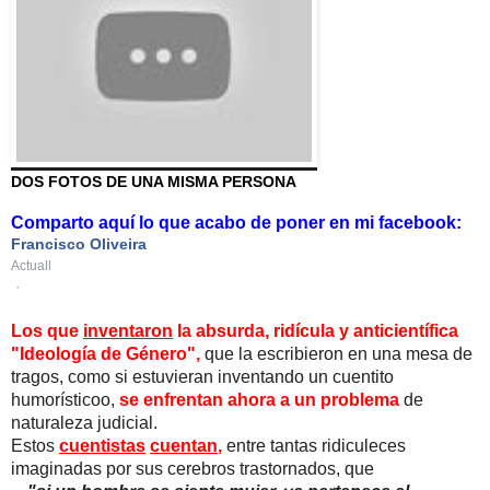
DOS FOTOS DE UNA MISMA PERSONA
Comparto aquí lo que acabo de poner en mi facebook:
Francisco Oliveira
Actuall
·
Los que
inventaron
la absurda, ridícula y anticientífica
"Ideología de Género",
que la escribieron en una mesa de
tragos, como si estuvieran inventando un cuentito
humorísticoo,
se enfrentan ahora a un problema
de
naturaleza judicial.
Estos
cuentistas
cuentan
,
entre tantas ridiculeces
imaginadas por sus cerebros trastornados, que