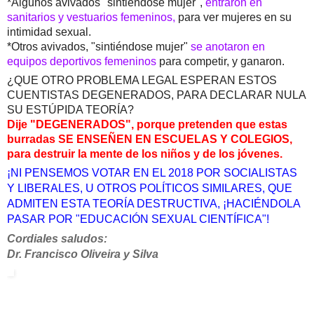
*Algunos avivados "sintiéndose mujer",
entraron en
sanitarios y vestuarios femeninos,
para ver mujeres en su
intimidad sexual.
*Otros avivados, "sintiéndose mujer"
se anotaron en
equipos deportivos femeninos
para competir, y ganaron.
¿QUE OTRO PROBLEMA LEGAL ESPERAN ESTOS
CUENTISTAS DEGENERADOS, PARA DECLARAR NULA
SU ESTÚPIDA TEORÍA?
Dije "DEGENERADOS", porque pretenden que estas
burradas SE ENSEÑEN EN ESCUELAS Y COLEGIOS,
para destruir la mente de los niños y de los jóvenes.
¡NI PENSEMOS VOTAR EN EL 2018 POR SOCIALISTAS
Y LIBERALES, U OTROS POLÍTICOS SIMILARES, QUE
ADMITEN ESTA TEORÍA DESTRUCTIVA, ¡HACIÉNDOLA
PASAR POR "EDUCACIÓN SEXUAL CIENTÍFICA"!
Cordiales saludos:
Dr. Francisco Oliveira y Silva