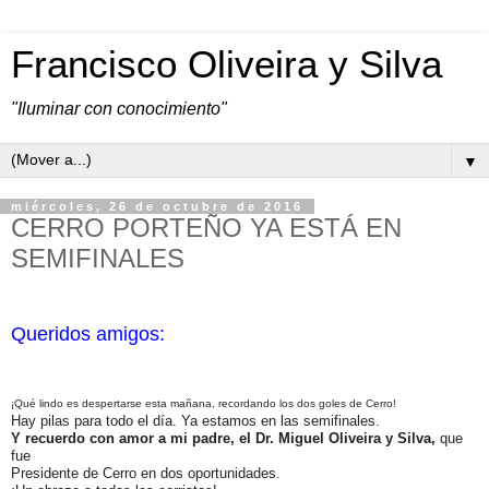
Francisco Oliveira y Silva
"Iluminar con conocimiento"
▼
miércoles, 26 de octubre de 2016
CERRO PORTEÑO YA ESTÁ EN
SEMIFINALES
Queridos amigos:
¡Qué lindo es despertarse esta mañana, recordando los dos goles de Cerro!
Hay pilas para todo el día. Ya estamos en las semifinales.
Y recuerdo con amor a mi padre, el Dr. Miguel Oliveira y Silva,
que
fue
Presidente de Cerro en dos oportunidades.