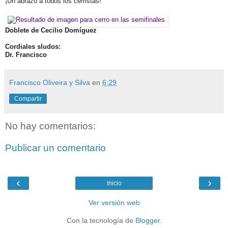
¡Un abrazo a todos los cerristas!
Doblete de Cecilio Domíguez
Cordiales sludos:
Dr. Francisco
Francisco Oliveira y Silva
en
6:29
Compartir
No hay comentarios:
Publicar un comentario
‹
›
Inicio
Ver versión web
Con la tecnología de
Blogger
.