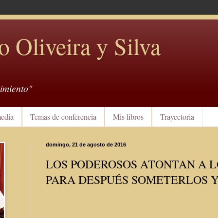
o Oliveira y Silva
imiento"
edia
Temas de conferencia
Mis libros
Trayectoria
domingo, 21 de agosto de 2016
LOS PODEROSOS ATONTAN A L
PARA DESPUÉS SOMETERLOS 