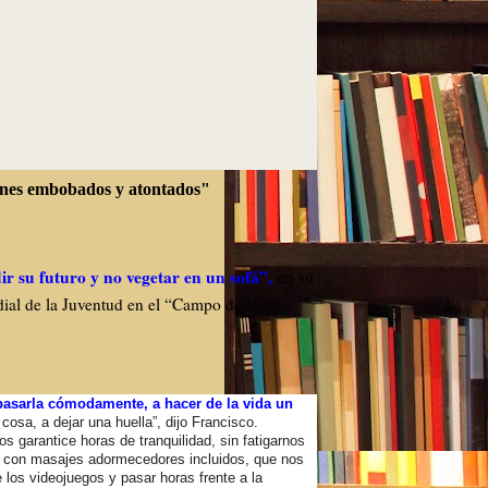
venes embobados y atontados"
ir su futuro y no vegetar en un sofá”,
en su
dial de la Juventud en el “Campo de la
pasarla cómodamente, a hacer de la vida un
cosa, a dejar una huella”, dijo Francisco.
 garantice horas de tranquilidad, sin fatigarnos
 con masajes adormecedores incluidos, que nos
 los videojuegos y pasar horas frente a la