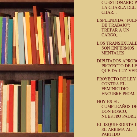
CUESTIONARIO 
LA CHARLA DEL
CHAR...
ESPLÉNDIDA "FUE
DE TRABAJO":
TREPAR A UN
CARGO,...
LOS TRANSEXUAL
SON ENFERMOS
MENTALES
DIPUTADOS APROB
PROYECTO DE L
QUE DA LUZ VER.
PROYECTO DE LEY
CONTRA EL
FEMINICIDIO
ENCUBRE PROM..
HOY ES EL
CUMPLEAÑOS D
DON BOSCO,
NUESTRO PADRE
EL IZQUIERDISTA 
SE ARRIMA AL
PARTIDO