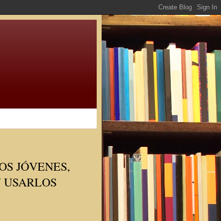
OS JÓVENES,
Y USARLOS