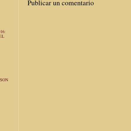
Publicar un comentario
16:
EL
¿SON