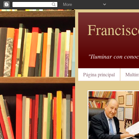
Francisc
"Iluminar con conoc
Página principal
Multim