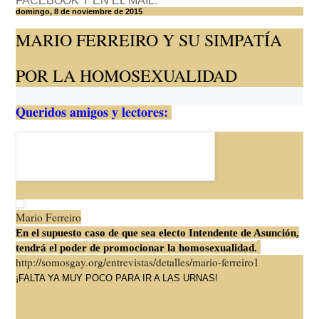
FACEBOOK Y EN EL MAIL.
domingo, 8 de noviembre de 2015
MARIO FERREIRO Y SU SIMPATÍA
POR LA HOMOSEXUALIDAD
Queridos amigos y lectores:
Mario Ferreiro
En el supuesto caso de que sea electo Intendente de Asunción,
tendrá el poder de promocionar la homosexualidad.
http://somosgay.org/
entrevistas/detalles/mario-
ferreiro1
¡FALTA YA MUY POCO PARA IR A LAS URNAS!