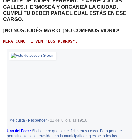
DEJATE DE JODER, FERREIRO: Y ARREGLÁ LAS
CALLES, HERMOSEÁ Y ORGANIZÁ LA CIUDAD,
CUMPLÍ TU DEBER PARA EL CUAL ESTÁS EN ESE
CARGO.
¡NO NOS JODÉS MARIO! ¡NO COMEMOS VIDRIO!
MIRÁ CÓMO TE VEN "LOS PERROS".
Me gusta
·
Responder
·
21 de julio a las 19:16
Uno del Face:
Si el quiere que sea caficho en su casa. Pero por que
permitir estas asquerosidad en la municipalidad q es se todos los