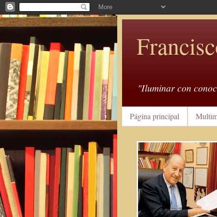
Francisc
"Iluminar con conoc
Página principal
Multim