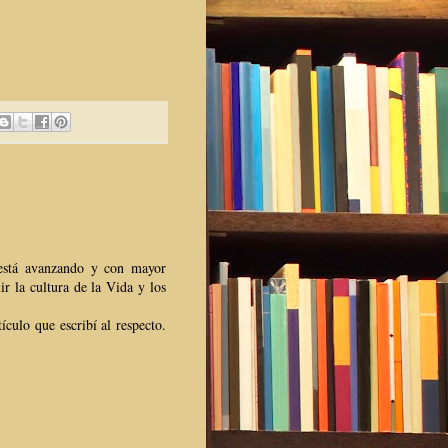
a está avanzando y con mayor
r la cultura de la Vida y los
ículo que escribí al respecto.