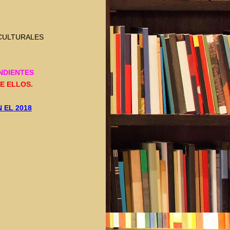
CULTURALES
NDIENTES
E ELLOS.
 EL 2018