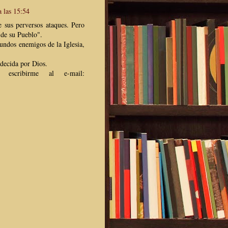
a las 15:54
 sus perversos ataques. Pero
de su Pueblo".
bundos enemigos de la Iglesia,
ndecida por Dios.
scribirme al e-mail: