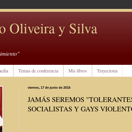
o Oliveira y Silva
imiento"
edia
Temas de conferencia
Mis libros
Trayectoria
viernes, 17 de junio de 2016
JAMÁS SEREMOS "TOLERANTES
SOCIALISTAS Y GAYS VIOLENT