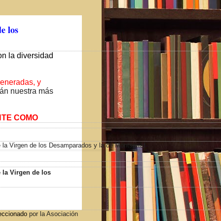
de los
on la diversidad
veneradas, y
irán nuestra más
ENTE COMO
 la Virgen de los
eccionado
por la Asociación