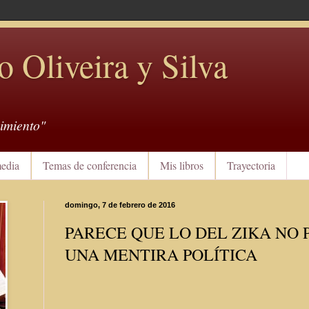
o Oliveira y Silva
imiento"
edia
Temas de conferencia
Mis libros
Trayectoria
domingo, 7 de febrero de 2016
PARECE QUE LO DEL ZIKA NO 
UNA MENTIRA POLÍTICA