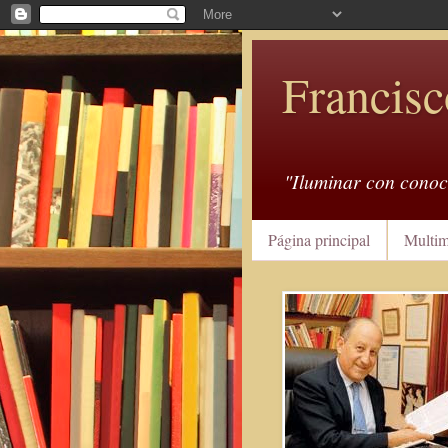
Francisc
"Iluminar con conoc
Página principal
Multim