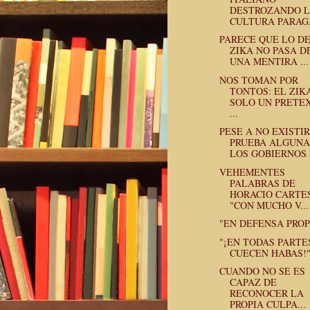
DESTROZANDO 
CULTURA PARAG.
PARECE QUE LO D
ZIKA NO PASA D
UNA MENTIRA ...
NOS TOMAN POR
TONTOS: EL ZIK
SOLO UN PRETE
...
PESE A NO EXISTIR
PRUEBA ALGUNA
LOS GOBIERNOS S
VEHEMENTES
PALABRAS DE
HORACIO CARTE
"CON MUCHO V...
"EN DEFENSA PROP
"¡EN TODAS PARTE
CUECEN HABAS!
CUANDO NO SE ES
CAPAZ DE
RECONOCER LA
PROPIA CULPA...