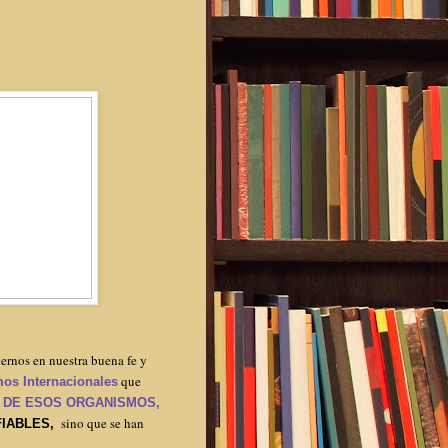
ernos en nuestra buena fe y
que
os Internacionales
 DE ESOS ORGANISMOS,
sino que se han
IABLES,