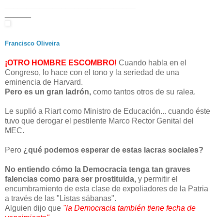
______________________________
______
Francisco Oliveira
¡OTRO HOMBRE ESCOMBRO!
Cuando habla en el
Congreso, lo hace con el tono y la seriedad de una
eminencia de Harvard.
Pero es un gran ladrón,
como tantos otros de su ralea.
Le suplió a Riart como Ministro de Educación... cuando éste
tuvo que derogar el pestilente Marco Rector Genital del
MEC.
Pero
¿qué podemos esperar de estas lacras sociales?
No entiendo cómo la Democracia tenga tan graves
falencias como para ser prostituida,
y permitir el
encumbramiento de esta clase de expoli
adores de la Patria
a través de las "Listas sábanas".
Alguien dijo que
"la Democracia también tiene fecha de