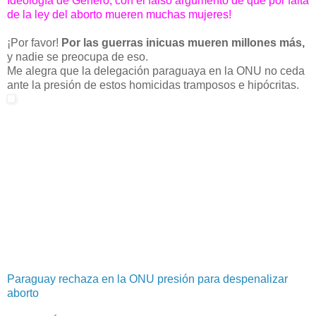
Ideología de Género, con el falso argumento de que por falta
de la ley del aborto mueren muchas mujeres!
¡Por favor!
Por las guerras inicuas mueren millones más,
y nadie se preocupa de eso.
Me alegra que la delegación paraguaya en la ONU no ceda
ante la presión de estos homicidas tramposos e hipócritas.
Paraguay rechaza en la ONU presión para despenalizar
aborto