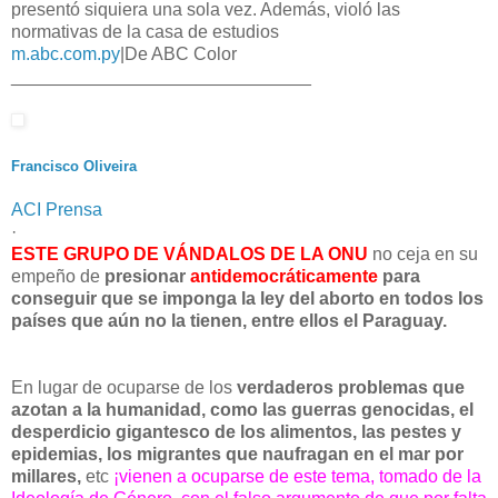
presentó siquiera una sola vez. Además, violó las
normativas de la casa de estudios
m.abc.com.py
|
De ABC Color
______________________________
Francisco Oliveira
ACI Prensa
·
ESTE GRUPO DE VÁNDALOS DE LA ONU
no ceja en su
empeño de
presionar
antidemocráticamente
para
conseguir que se imponga la ley del aborto en todos los
países que aún no la tienen, entre ellos el Paraguay.
En lugar de ocuparse de los
verdaderos problemas que
azotan a la humanidad, como las guerras genocidas, el
desperdicio gigantesco de los alimentos, las pestes y
epidemias, los migrantes que naufragan en el mar por
millares,
etc
¡vienen a ocuparse de este tema, tomado de la