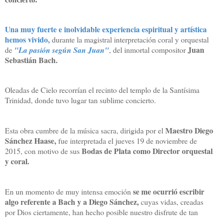
Una muy fuerte e inolvidable experiencia espiritual y artística
hemos vivido,
durante la magistral interpretación coral y orquestal
Juan
de
"La pasión según San Juan"
, del inmortal compositor
Sebastián Bach.
Oleadas de Cielo recorrían el recinto del templo de la Santísima
Trinidad, donde tuvo lugar tan sublime concierto.
Maestro Diego
Esta obra cumbre de la música sacra, dirigida por el
Sánchez Haase,
fue interpretada el jueves 19 de noviembre de
Bodas de Plata como Director orquestal
2015, con motivo de sus
y coral.
se me ocurrió escribir
En un momento de muy intensa emoción
algo referente a Bach y a Diego Sánchez,
cuyas vidas, creadas
por Dios ciertamente, han hecho posible nuestro disfrute de tan