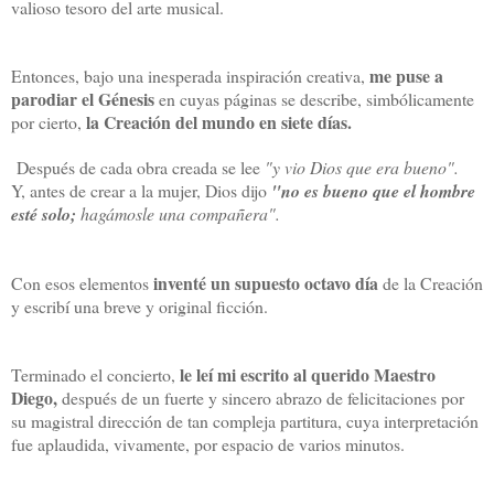
valioso tesoro del arte musical.
me puse a
Entonces, bajo una inesperada inspiración creativa,
parodiar el Génesis
en cuyas páginas se describe, simbólicamente
la Creación del mundo en siete días.
por cierto,
Después de cada obra creada se lee
"y vio Dios que era bueno".
Y, antes de crear a la mujer, Dios dijo
"no es bueno que el hombre
esté solo;
hagámosle una compañera".
inventé un supuesto octavo día
Con esos elementos
de la Creación
y escribí una breve y original ficción.
le leí mi escrito al querido Maestro
Terminado el concierto,
Diego,
después de un fuerte y sincero abrazo de felicitaciones por
su magistral dirección de tan compleja partitura, cuya interpretación
fue aplaudida, vivamente, por espacio de varios minutos.