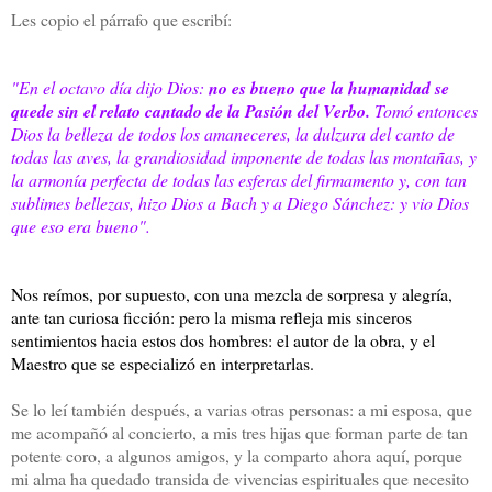
Les copio el párrafo que escribí:
"En el octavo día dijo Dios:
no es bueno que la humanidad se
quede sin el relato cantado de la Pasión del Verbo.
Tomó entonces
Dios la belleza de todos los amaneceres, la dulzura del canto de
todas las aves, la grandiosidad imponente de todas las montañas, y
la armonía perfecta de todas las esferas del firmamento y, con tan
sublimes bellezas, hizo Dios a Bach y a Diego Sánchez: y vio Dios
que eso era bueno".
Nos reímos, por supuesto, con una mezcla de sorpresa y alegría,
ante tan curiosa ficción: pero la misma refleja mis sinceros
sentimientos hacia estos dos hombres: el autor de la obra, y el
Maestro que se especializó en interpretarlas.
Se lo leí también después, a varias otras personas: a mi esposa, que
me acompañó al concierto, a mis tres hijas que forman parte de tan
potente coro, a algunos amigos, y la comparto ahora aquí, porque
mi alma ha quedado transida de vivencias espirituales que necesito