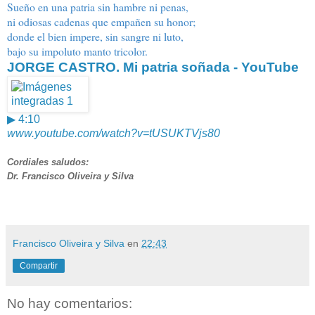
Sueño en una patria sin hambre ni penas,
ni odiosas cadenas que empañen su honor;
donde el bien impere, sin sangre ni luto,
bajo su impoluto manto tricolor.
JORGE CASTRO. Mi patria soñada - YouTube
▶ 4:10
www.youtube.com/watch?v=
tUSUKTVjs80
Cordiales saludos:
Dr. Francisco Oliveira y Silva
Francisco Oliveira y Silva
en
22:43
Compartir
No hay comentarios: