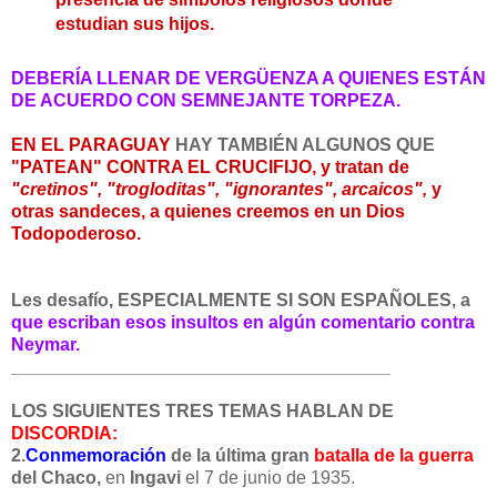
estudian sus hijos.
DEBERÍA LLENAR DE VERGÜENZA A QUIENES ESTÁN
DE ACUERDO CON SEMNEJANTE TORPEZA.
EN EL PARAGUAY
HAY TAMBIÉN ALGUNOS QUE
"PATEAN" CONTRA EL CRUCIFIJO, y tratan de
"cretinos", "trogloditas", "ignorantes", arcaicos",
y
otras sandeces, a quienes creemos en un Dios
Todopoderoso.
Les desafío, ESPECIALMENTE SI SON ESPAÑOLES, a
que escriban esos insultos en algún comentario contra
Neymar
.
______________________________
________
LOS SIGUIENTES TRES TEMAS HABLAN DE
DISCORDIA:
2.
Conmemoración
de la última gran
batalla de la guerra
del Chaco,
en
Ingavi
el 7 de junio de 1935.