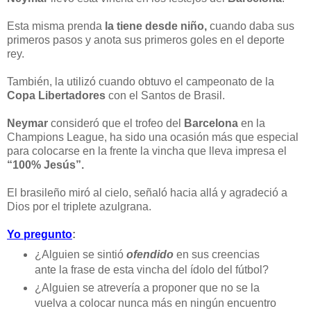
Esta misma prenda
la tiene desde niño,
cuando daba sus
primeros pasos y anota sus primeros goles en el deporte
rey.
También, la utilizó cuando obtuvo el campeonato de la
Copa Libertadores
con el Santos de Brasil.
Neymar
consideró que el trofeo del
Barcelona
en la
Champions League, ha sido una ocasión más que especial
para colocarse en la frente la vincha que lleva impresa el
“100% Jesús”.
El brasileño miró al cielo, señaló hacia allá y agradeció a
Dios por el triplete azulgrana.
Yo pregunto
:
¿Alguien se sintió
ofendido
en sus creencias
ante la frase de esta vincha del ídolo del fútbol?
¿Alguien se atrevería a proponer que no se la
vuelva a colocar nunca más en ningún encuentro