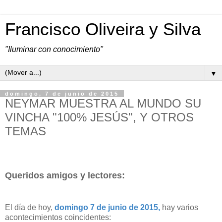
Francisco Oliveira y Silva
"Iluminar con conocimiento"
▼
domingo, 7 de junio de 2015
NEYMAR MUESTRA AL MUNDO SU
VINCHA "100% JESÚS", Y OTROS
TEMAS
Queridos amigos y lectores:
El día de hoy,
domingo 7 de junio de 2015,
hay varios
acontecimientos coincidentes: