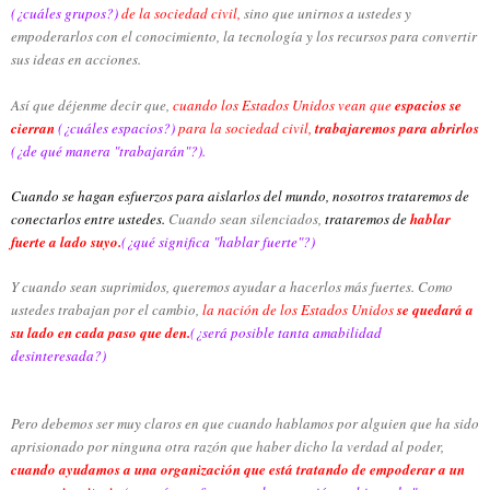
(¿cuáles grupos?)
de la sociedad civil,
sino que unirnos a ustedes y
empoderarlos con el conocimiento, la tecnología y los recursos para convertir
sus ideas en acciones.
Así que déjenme decir que,
cuando los Estados Unidos vean que
espacios se
cierran
(¿cuáles espacios?)
para la sociedad civil,
trabajaremos para abrirlos
(¿de qué manera "trabajarán"?).
Cuando se hagan esfuerzos para aislarlos del mundo, nosotros trataremos de
conectarlos entre ustedes
.
Cuando sean silenciados,
trataremos de
hablar
fuerte a lado suyo.
(¿qué significa "hablar fuerte"?)
Y cuando sean suprimidos, queremos ayudar a hacerlos más fuertes. Como
ustedes trabajan por el cambio,
la nación de los Estados Unidos
se quedará a
su lado en cada paso que den.
(¿será posible tanta amabilidad
desinteresada?)
Pero debemos ser muy claros en que cuando hablamos por alguien que ha sido
aprisionado por ninguna otra razón que haber dicho la verdad al poder,
cuando
ayudamos a una organización que está tratando de empoderar a un