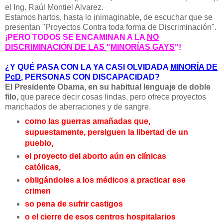
el Ing. Raúl Montiel Alvarez.
Estamos hartos, hasta lo inimaginable, de escuchar que se
presentan "Proyectos Contra toda forma de Discriminación".
¡PERO TODOS SE ENCAMINAN A LA
NO
DISCRIMINACIÓN DE LAS
"
MINORÍAS GAYS
"!
¿Y QUÉ PASA CON LA YA CASI OLVIDADA
MINORÍA DE
PcD
, PERSONAS CON DISCAPACIDAD?
El Presidente Obama, en su habitual lenguaje de doble
filo,
que parece decir cosas lindas, pero ofrece proyectos
manchados de aberraciones y de sangre,
como las guerras amañadas que,
supuestamente, persiguen la libertad de un
pueblo,
el proyecto del aborto aún en clínicas
católicas,
obligándoles a los médicos a practicar ese
crimen
so pena de sufrir castigos
o el cierre de esos centros hospitalarios