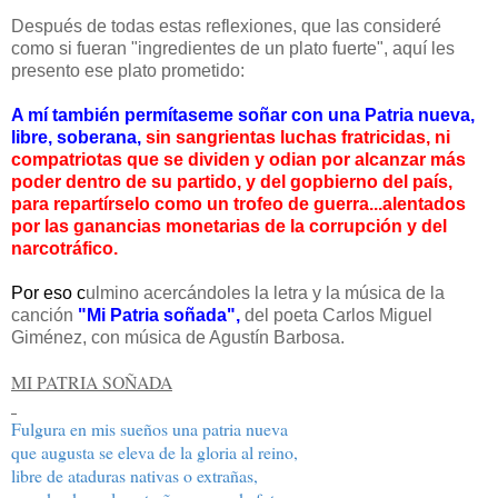
Después de todas estas reflexiones, que las consideré
como si fueran "ingredientes de un plato fuerte", aquí les
presento ese plato prometido:
A mí también
permítaseme soñar con una Patria nueva,
libre, soberana,
sin sangrientas luchas fratricidas, ni
compatriotas que se dividen y odian por alcanzar más
poder dentro de su partido, y del gopbierno del país,
para repartírselo como un trofeo de guerra...alentados
por las ganancias monetarias de la corrupción y del
narcotráfico.
Por eso
c
ulmino acercándoles la letra y la música de la
canción
"Mi Patria soñada",
del poeta Carlos Miguel
Giménez, con música de Agustín Barbosa.
MI PATRIA SOÑADA
Fulgura en mis sueños una patria nueva
que augusta se eleva de la gloria al reino,
libre de ataduras nativas o extrañas,