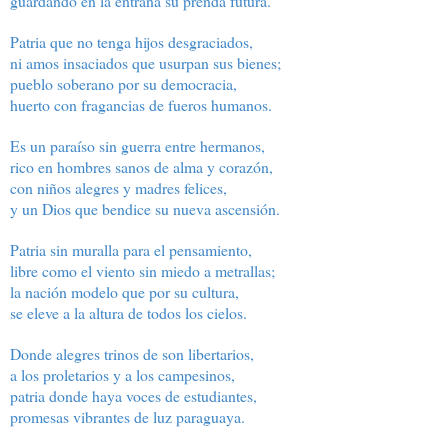
guardando en la entraña su prenda futura.
Patria que no tenga hijos desgraciados,
ni amos insaciados que usurpan sus bienes;
pueblo soberano por su democracia,
huerto con fragancias de fueros humanos.
Es un paraíso sin guerra entre hermanos,
rico en hombres sanos de alma y corazón,
con niños alegres y madres felices,
y un Dios que bendice su nueva ascensión.
Patria sin muralla para el pensamiento,
libre como el viento sin miedo a metrallas;
la nación modelo que por su cultura,
se eleve a la altura de todos los cielos.
Donde alegres trinos de son libertarios,
a los proletarios y a los campesinos,
patria donde haya voces de estudiantes,
promesas vibrantes de luz paraguaya.