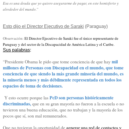
Esa es una deuda que yo quiero asegurarme de pagar, en este hemisferio y
alrededor del mundo.”
Esto dijo el Director Ejecutivo de Saraki
(Paraguay)
Observación:
El Director Ejecutivo de Saraki fue el único representante de
Paraguay y del sector de la Discapacidad de América Latina y el Caribe.
Sus palabras
:
mil
“Presidente Obama le pido que tome conciencia de que hay
millones de Personas con Discapacidad en el mundo, que tome
conciencia de que siendo la más grande minoría del mundo, es
la minoría menos y más débilmente representada en todos los
espacios de toma de decisiones.
PcD son personas históricamente
Y esto ocurre porque las
discriminadas,
que en su gran mayoría no fueron a la escuela o no
tuvieron una buena educación, que no trabajan y la mayoría de los
pocos que sí, son mal remunerados.
Que no tuvieron la oportunidad de
generar una red de contactos y