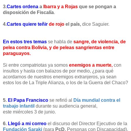
3.
Cartes ordena
a
Ibarra y a Rojas
que se pongan a
disposición de Fiscalía
.
4.
Cartes quiere teñir
de rojo
el país,
dice Saguier.
En estos tres temas
se habla de
sangre, de violencia, de
pelea contra Bolivia, y de peleas sangrientas entre
paraguayos.
Si entre compatriotas ya somos
enemigos a muerte,
con
insultos y hasta con balazos de por medio, ¿para qué
acordarnos de nuestros enemigos extranjeros, ya sean
estos los de La Triple Alianza, o los de la Guerra del Chaco?
5.
El Papa Francisco
se refirió al
Día mundial contra el
trabajo infantil
durante su audiencia general,
este miércoles 3 de junio.
6.
Llegó a mi correo
el discurso del Director Ejecutivo de la
Fundación Saraki
(para
PcD,
Personas con Discapacidad),