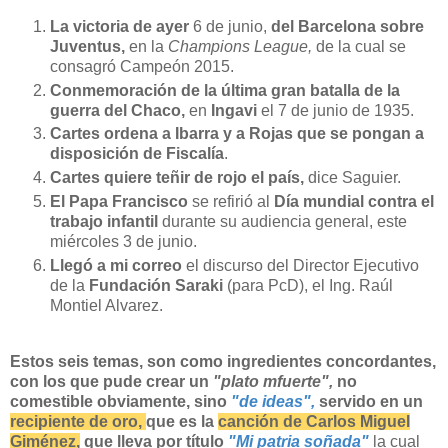
La victoria de ayer
6 de junio,
del Barcelona sobre
Juventus,
en la
Champions League,
de la cual se
consagró Campeón 2015.
Conmemoración de la última gran batalla de la
guerra del Chaco,
en
Ingavi
el 7 de junio de 1935.
Cartes ordena a Ibarra y a Rojas que se pongan a
disposición de Fiscalía
.
Cartes quiere teñir de rojo el país,
dice Saguier.
El Papa Francisco
se refirió al
Día mundial contra el
trabajo infantil
durante su audiencia general, este
miércoles 3 de junio.
Llegó a mi correo
el discurso del Director Ejecutivo
de la
Fundación Saraki
(para PcD), el Ing. Raúl
Montiel Alvarez.
Estos seis temas, son como ingredientes concordantes,
con los que pude crear un
"plato mfuerte",
no
comestible obviamente, sino
"de ideas",
servido en un
recipiente de oro,
que es la
canción de Carlos Miguel
Giménez,
que lleva por título
"Mi patria soñada"
la cual