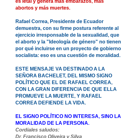
es letal y genera más embarazos, más
abortos y más muertes.
Rafael Correa, Presidente de Ecuador
demuestra, con su firme postura referente al
ejercicio irresponsable de la sexualidad, que
el aborto y la "Ideología de género" no tienen
por qué incluirse en un proyecto de gobierno
socialista: eso es una cuestión de moralidad.
ESTE MENSAJE VA DESTINADO A LA
SEÑORA BACHELET, DEL MISMO SIGNO
POLÍTICO QUE EL DE RAFAEL CORREA,
CON LA GRAN DIFERENCIA DE QUE ELLA
PROMUEVE LA MUERTE, Y RAFAEL
CORREA DEFIENDE LA VIDA.
EL SIGNO POLÍTICO NO INTERESA, SINO LA
MORALIDAD DE LA PERSONA.
Cordiales saludos:
Dr. Francisco Oliveira y Silva