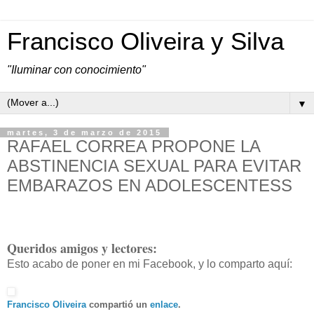
Francisco Oliveira y Silva
"Iluminar con conocimiento"
▼
martes, 3 de marzo de 2015
RAFAEL CORREA PROPONE LA
ABSTINENCIA SEXUAL PARA EVITAR
EMBARAZOS EN ADOLESCENTESS
Queridos amigos y lectores:
Esto acabo de poner en mi Facebook, y lo comparto aquí:
Francisco Oliveira
compartió un
enlace
.