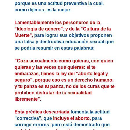
porque es una actitud preventiva la cual,
como dijimos, es la mejor.
Lamentablemente los personeros de la
"Ideología de género", y de la "Cultura de la
Muerte",
para lograr sus objetivos
proponen
una falsa y destructiva educación sexual
que
se podría resumir en estas palabras:
"Goza sexualmente como quieras, con quien
quieras y las veces que quieras: si te
embarazas, tienes la ley del "aborto legal y
seguro", porque eso es un derecho humano,
y tu panza es tu panza, no de los curas que te
prohiben disfrutar de tu sexualidad
libremente".
Esta prédica descarriada
fomenta la actitud
"correctiva", que
incluye el aborto,
para
corregir errores: pero está demostrado que