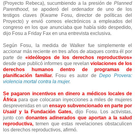
(Proyecto Rebeca), sucumbiendo a la presión de
Planned
Parenthood
, se apoderó del ordenador de uno de los
testigos claves (Kwame Fosu, director de políticas del
Proyecto) y envió correos electrónicos a empleados del
congreso en los que anunciaba que había sido despedido,
dijo Fosu a Friday Fax en una entrevista exclusiva.
Según Fosu, la medida de Walker fue simplemente el
accionar más reciente en tres años de ataques contra él por
parte de
«ideólogos de los derechos reproductivos»
desde que publicó informes que revelan
violaciones de los
derechos humanos dentro de programas de
planificación familiar.
Fosu es autor de
Depo Provera:
violencia mortal contra la mujer
.
Se pagaron incentivos en dinero a médicos locales de
África
para que colocaran inyecciones a miles de mujeres
desprevenidas en un
ensayo subvencionado en parte por
Usaid
y la Fundación Gates,
dijo Fosu. Los activistas,
junto con
donantes adinerados que aportan a la salud
reproductiva,
temen que estas revelaciones obstaculicen
los derechos reproductivos, afirmó.