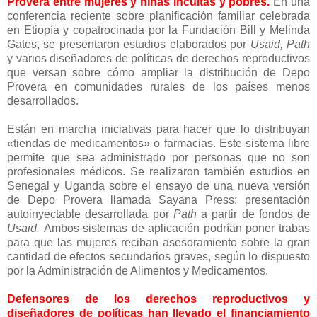
Provera entre mujeres y niñas incultas y pobres.
En una
conferencia reciente sobre planificación familiar celebrada
en Etiopía y copatrocinada por la Fundación Bill y Melinda
Gates, se presentaron estudios elaborados por
Usaid, Path
y varios diseñadores de políticas de derechos reproductivos
que versan sobre cómo ampliar la distribución de Depo
Provera en comunidades rurales de los países menos
desarrollados.
Están en marcha iniciativas para hacer que lo distribuyan
«tiendas de medicamentos» o farmacias. Este sistema libre
permite que sea administrado por personas que no son
profesionales médicos. Se realizaron también estudios en
Senegal y Uganda sobre el ensayo de una nueva versión
de Depo Provera llamada Sayana Press: presentación
autoinyectable desarrollada por
Path
a partir de fondos de
Usaid.
Ambos sistemas de aplicación podrían poner trabas
para que las mujeres reciban asesoramiento sobre la gran
cantidad de efectos secundarios graves, según lo dispuesto
por la Administración de Alimentos y Medicamentos.
Defensores de los derechos reproductivos y
diseñadores de políticas han llevado el financiamiento