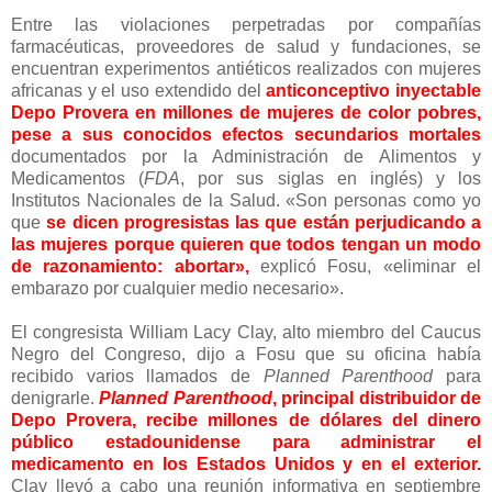
Entre las violaciones perpetradas por compañías
farmacéuticas, proveedores de salud y fundaciones, se
encuentran experimentos antiéticos realizados con mujeres
africanas y el uso extendido del
anticonceptivo inyectable
Depo Provera en millones de mujeres de color pobres,
pese a sus conocidos efectos secundarios mortales
documentados por la Administración de Alimentos y
Medicamentos (
FDA
, por sus siglas en inglés) y los
Institutos Nacionales de la Salud. «Son personas como yo
que
se dicen progresistas las que están perjudicando a
las mujeres porque quieren que todos tengan un modo
de razonamiento: abortar»,
explicó Fosu, «eliminar el
embarazo por cualquier medio necesario».
El congresista William Lacy Clay, alto miembro del Caucus
Negro del Congreso, dijo a Fosu que su oficina había
recibido varios llamados de
Planned Parenthood
para
denigrarle.
Planned Parenthood
, principal distribuidor de
Depo Provera, recibe millones de dólares del dinero
público estadounidense para administrar el
medicamento en los Estados Unidos y en el exterior.
Clay llevó a cabo una reunión informativa en septiembre