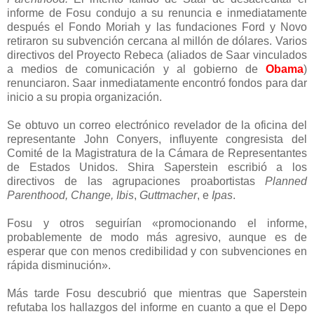
informe de Fosu condujo a su renuncia e inmediatamente
después el Fondo Moriah y las fundaciones Ford y Novo
retiraron su subvención cercana al millón de dólares. Varios
directivos del Proyecto Rebeca (aliados de Saar vinculados
a medios de comunicación y al gobierno de
Obama
)
renunciaron. Saar inmediatamente encontró fondos para dar
inicio a su propia organización.
Se obtuvo un correo electrónico revelador de la oficina del
representante John Conyers, influyente congresista del
Comité de la Magistratura de la Cámara de Representantes
de Estados Unidos. Shira Saperstein escribió a los
directivos de las agrupaciones proabortistas
Planned
Parenthood,
Change,
Ibis
,
Guttmacher
, e
Ipas
.
Fosu y otros seguirían «promocionando el informe,
probablemente de modo más agresivo, aunque es de
esperar que con menos credibilidad y con subvenciones en
rápida disminución».
Más tarde Fosu descubrió que mientras que Saperstein
refutaba los hallazgos del informe en cuanto a que el Depo