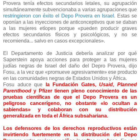
Provera tenía efectos secundarios letales, su agrupación
simultáneamente subvencionaba a varias agrupaciones que
restringieron con éxito el Depo Provera en Israel
. Estas se
oponían a las inyecciones de anticonceptivos que se daban
a las mujeres etíopes porque «pueden producir graves
efectos secundarios físicos y psicológicos, y no se
recomienda... salvo en casos excepcionales».
El Departamento de Justicia debería analizar por qué
Saperstein apoya acciones para proteger a las mujeres
judías negras de Israel del daño del Depro Provera, dijo
Fosu, a la vez que «promueve agresivamente» ese producto
en las comunidades negras de Estados Unidos y África.
Fosu aduce que
la Fundación Gates,
Usaid
,
Planned
Parenthood
y Pfizer tienen pleno conocimiento de las
pruebas científicas de que el Depo Provera es un
peligroso cancerígeno, no obstante «lo ocultan a
sabiendas» y colaboran con su distribución
generalizada en toda el África subsahariana.
Los defensores de los derechos reproductivos están
invirtiendo fuertemente en la distribución del Depo