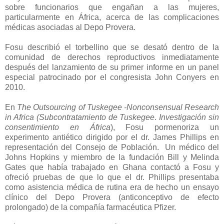
sobre funcionarios que engañan a las mujeres,
particularmente en África, acerca de las complicaciones
médicas asociadas al Depo Provera.
Fosu describió el torbellino que se desató dentro de la
comunidad de derechos reproductivos inmediatamente
después del lanzamiento de su primer informe en un panel
especial patrocinado por el congresista John Conyers en
2010.
En
The Outsourcing of Tuskegee -Nonconsensual Research
in Africa (Subcontratamiento de Tuskegee
.
Investigación sin
consentimiento en África
), Fosu pormenoriza un
experimento antiético dirigido por el dr. James Phillips en
representación del Consejo de Población. Un médico del
Johns Hopkins y miembro de la fundación Bill y Melinda
Gates que había trabajado en Ghana contactó a Fosu y
ofreció pruebas de que lo que el dr. Phillips presentaba
como asistencia médica de rutina era de hecho un ensayo
clínico del Depo Provera (anticonceptivo de efecto
prolongado) de la compañía farmacéutica Pfizer.