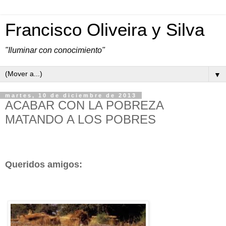
Francisco Oliveira y Silva
"Iluminar con conocimiento"
▼
martes, 10 de diciembre de 2013
ACABAR CON LA POBREZA
MATANDO A LOS POBRES
Queridos amigos: