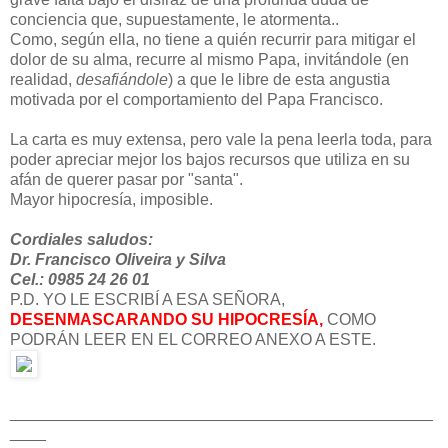
conciencia que, supuestamente, le atormenta..
Como, según ella, no tiene a quién recurrir para mitigar el
dolor de su alma, recurre al mismo Papa, invitándole (en
realidad,
desafiándole
) a que le libre de esta angustia
motivada por el comportamiento del Papa Francisco.
La carta es muy extensa, pero vale la pena leerla toda, para
poder apreciar mejor los bajos recursos que utiliza en su
afán de querer pasar por "santa".
Mayor hipocresía, imposible.
Cordiales saludos:
Dr. Francisco Oliveira y Silva
Cel.: 0985 24 26 01
P.D. YO LE ESCRIBÍ A ESA SEÑORA,
DESENMASCARANDO SU HIPOCRESÍA,
COMO
PODRÁN LEER EN EL CORREO ANEXO A ESTE.
_______________________________________________
____