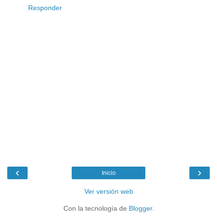
Responder
‹
›
Inicio
Ver versión web
Con la tecnología de
Blogger
.