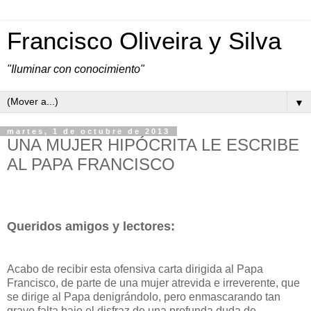
Francisco Oliveira y Silva
"Iluminar con conocimiento"
▼
martes, 1 de octubre de 2013
UNA MUJER HIPÓCRITA LE ESCRIBE
AL PAPA FRANCISCO
Queridos amigos y lectores:
Acabo de recibir esta ofensiva carta dirigida al Papa
Francisco, de parte de una mujer atrevida e irreverente, que
se dirige al Papa denigrándolo, pero enmascarando tan
grave falta bajo el disfraz de una profunda duda de