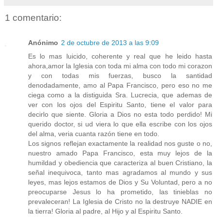
1 comentario:
Anónimo
2 de octubre de 2013 a las 9:09
Es lo mas luicido, coherente y real que he leido hasta
ahora,amor la Iglesia con toda mi alma con todo mi corazon
y con todas mis fuerzas, busco la santidad
denodadamente, amo al Papa Francisco, pero eso no me
ciega como a la distiguida Sra. Lucrecia, que ademas de
ver con los ojos del Espiritu Santo, tiene el valor para
decirlo que siente. Gloria a Dios no esta todo perdido! Mi
querido doctor, si ud viera lo que ella escribe con los ojos
del alma, veria cuanta razón tiene en todo.
Los signos reflejan exactamente la realidad nos guste o no,
nuestro amado Papa Francisco, esta muy lejos de la
humildad y obediencia que caracteriza al buen Cristiano, la
señal inequivoca, tanto mas agradamos al mundo y sus
leyes, mas lejos estamos de Dios y Su Voluntad, pero a no
preocuparse Jesus lo ha prometido, las tinieblas no
prevaleceran! La Iglesia de Cristo no la destruye NADIE en
la tierra! Gloria al padre, al Hijo y al Espiritu Santo.