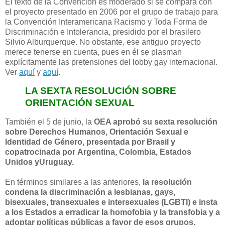
El texto de la Convención es moderado si se compara con
el proyecto presentado en 2006 por el grupo de trabajo para
la Convención Interamericana Racismo y Toda Forma de
Discriminación e Intolerancia, presidido por el brasilero
Silvio Alburquerque. No obstante, ese antiguo proyecto
merece tenerse en cuenta, pues en él se plasman
explícitamente las pretensiones del lobby gay internacional.
Ver
aquí
y
aquí
.
LA SEXTA RESOLUCIÓN SOBRE
ORIENTACIÓN SEXUAL
También el 5 de junio, la
OEA aprobó su sexta resolución
sobre Derechos Humanos, Orientación Sexual e
Identidad de Género, presentada por Brasil y
copatrocinada por Argentina, Colombia,
Estados
Unidos yUruguay.
En términos similares a las anteriores,
la resolución
condena la discriminación a lesbianas, gays,
bisexuales, transexuales e intersexuales (LGBTI) e insta
a los Estados a erradicar la homofobia y la transfobia y a
adoptar políticas públicas a favor de esos grupos.