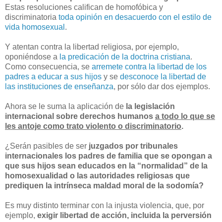
Estas resoluciones califican de homofóbica y
discriminatoria
toda opinión en desacuerdo con el estilo de
vida homosexual
.
Y atentan contra la libertad religiosa, por ejemplo,
oponiéndose a
la predicación de la doctrina cristiana
.
Como consecuencia, se
arremete contra la libertad de los
padres a educar a sus hijos
y se
desconoce la libertad de
las instituciones de enseñanza
, por sólo dar dos ejemplos.
Ahora se le suma la aplicación de
la legislación
internacional sobre derechos humanos
a todo lo que se
les antoje como trato violento o discriminatorio
.
¿Serán pasibles de ser
juzgados por tribunales
internacionales los padres de familia que se opongan a
que sus hijos sean educados en la “normalidad” de la
homosexualidad o las autoridades religiosas que
prediquen la intrínseca maldad moral de la sodomía?
Es muy distinto terminar con la injusta violencia, que, por
ejemplo,
exigir libertad de acción, incluida la perversión