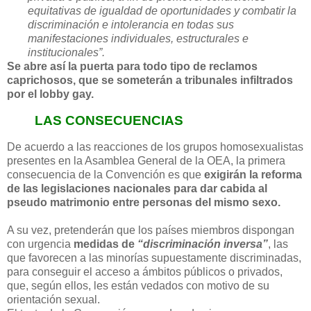
equitativas de igualdad de oportunidades y combatir la
discriminación e intolerancia en todas sus
manifestaciones individuales, estructurales e
institucionales”.
Se abre así la puerta para todo tipo de reclamos
caprichosos, que se someterán a tribunales infiltrados
por el lobby gay.
LAS CONSECUENCIAS
De acuerdo a las reacciones de los grupos homosexualistas
presentes en la Asamblea General de la OEA, la primera
consecuencia de la Convención es que
exigirán la reforma
de las legislaciones nacionales para dar cabida al
pseudo matrimonio entre personas del mismo sexo.
A su vez, pretenderán que los países miembros dispongan
con urgencia
medidas de
“discriminación inversa”
, las
que favorecen a las minorías supuestamente discriminadas,
para conseguir el acceso a ámbitos públicos o privados,
que, según ellos, les están vedados con motivo de su
orientación sexual.