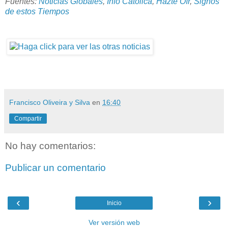
Fuentes:
Noticias Globales
,
Info Católica
,
Hazte Oír
,
Signos
de estos Tiempos
Francisco Oliveira y Silva
en
16:40
Compartir
No hay comentarios:
Publicar un comentario
‹
›
Inicio
Ver versión web