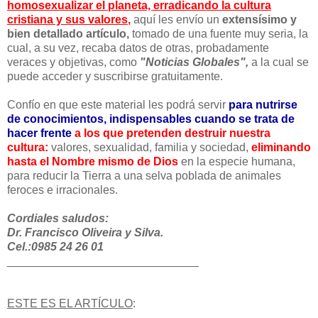
homosexualizar el planeta, erradicando la cultura
cristiana y sus valores
,
aquí les envío un
extensísimo y
bien detallado artículo,
tomado de una fuente muy seria, la
cual, a su vez, recaba datos de otras, probadamente
veraces y objetivas, como
"Noticias Globales",
a la cual se
puede acceder y suscribirse gratuitamente.
Confío en que este material les podrá servir
para nutrirse
de conocimientos, indispensables cuando se trata de
hacer frente
a los que pretenden destruir nuestra
cultura:
valores, sexualidad, familia y sociedad,
eliminando
hasta el Nombre mismo de Dios
en la especie humana,
para reducir la Tierra a una selva poblada de animales
feroces e irracionales.
Cordiales saludos:
Dr. Francisco Oliveira y Silva.
Cel.:0985 24 26 01
______________________________
ESTE ES EL ARTÍCULO
: