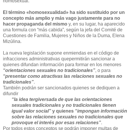
homosexual.
El término «homosexualidad» ha sido sustituido por un
concepto más amplio y más vago justamente para no
hacer propaganda del mismo
y, en su lugar, ha aparecido
una formula con “más cabida”, según la jefa del Comité de
Cuestiones de Familia, Mujeres y Niños de la Duma, Elena
Mizúlina.
La nueva legislación supone enmiendas en el código de
infracciones administrativas quepermitirán sancionar a
quienes difundan información para formar en los menores
“orientaciones sexuales no tradicionales”
, o para
“presentar como atractivas las relaciones sexuales no
tradicionales”
.
También podrán ser sancionados quienes se dediquen a
difundir
“la idea tergiversada de que las orientaciones
sexuales tradicionales y no tradicionales tienen
igual valor social”
y quienes
“impongan información
sobre las relaciones sexuales no tradicionales que
provoque el interés por esas relaciones”
.
Por todos estos conceptos se podrán imponer multas de