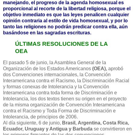
manejando, el progreso de la agenda homosexual es
proporcional al recorte de la libertad religiosa, porque el
objetivo inmediato es que las leyes penalicen cualquier
opinión contraria al estilo de vida homosexual, y por lo
tanto las religiones no podrán predicar contra ella, aún
basándose en las sagradas escrituras.
ÚLTIMAS RESOLUCIONES DE LA
OEA
El pasado 5 de junio, la Asamblea General de la
Organización de los Estados Americanos
(OEA),
aprobó
dos Convenciones internacionales, la Convención
Interamericana contra el Racismo, la Discriminación Racial
y formas conexas de Intolerancia y la Convención
Interamericana contra toda forma de Discriminación e
Intolerancia, los dos textos tienen su origen en el proyecto
de la misma organización de Convención Interamericana
contra el Racismo y Toda Forma de Discriminación e
Intolerancia, de principios de 2006.
Al día siguiente, 6 de junio,
Brasil, Argentina,
Costa Rica,
Ecuador, Uruguay y Antigua y Barbuda
se convirtieron en
los primeros firmantes de las dos convenciones.