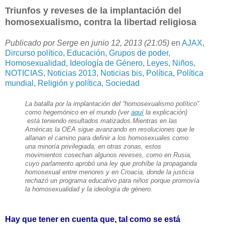
Triunfos y reveses de la implantación del
homosexualismo, contra la libertad religiosa
Publicado por Serge en junio 12, 2013 (21:05)
en
AJAX
,
Dircurso político
,
Educación
,
Grupos de poder
,
Homosexualidad
,
Ideología de Género
,
Leyes
,
Niños
,
NOTICIAS
,
Noticias 2013
,
Noticias bis
,
Política
,
Política
mundial
,
Religión y política
,
Sociedad
La batalla por la implantación del “homosexualismo político”
como hegemónico en el mundo (ver
aquí
la explicación)
está teniendo resultados matizados.
Mientras en las
Américas la OEA sigue avanzando en resoluciones que le
allanan el camino para definir a los homosexuales como
una minoría privilegiada, en otras zonas, estos
movimientos cosechan algunos reveses, como en Rusia,
cuyo parlamento aprobó una ley que prohíbe la propaganda
homosexual entre menores y en Croacia, donde la justicia
rechazó un programa educativo para niños porque promovía
la homosexualidad y la ideología de género.
Hay que tener en cuenta que, tal como se está