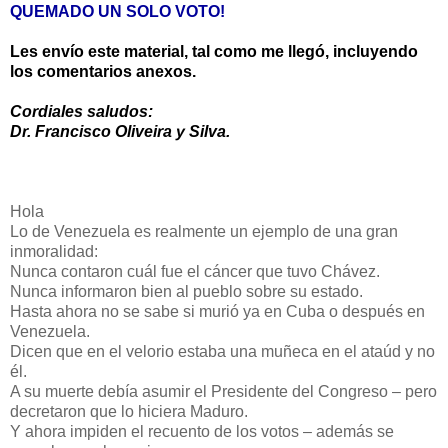
QUEMADO UN SOLO VOTO!
Les envío este material, tal como me llegó, incluyendo
los comentarios anexos.
Cordiales saludos:
Dr. Francisco Oliveira y Silva.
Hola
Lo de Venezuela es realmente un ejemplo de una gran
inmoralidad:
Nunca contaron cuál fue el cáncer que tuvo Chávez.
Nunca informaron bien al pueblo sobre su estado.
Hasta ahora no se sabe si murió ya en Cuba o después en
Venezuela.
Dicen que en el velorio estaba una muñeca en el ataúd y no
él.
A su muerte debía asumir el Presidente del Congreso – pero
decretaron que lo hiciera Maduro.
Y ahora impiden el recuento de los votos – además se