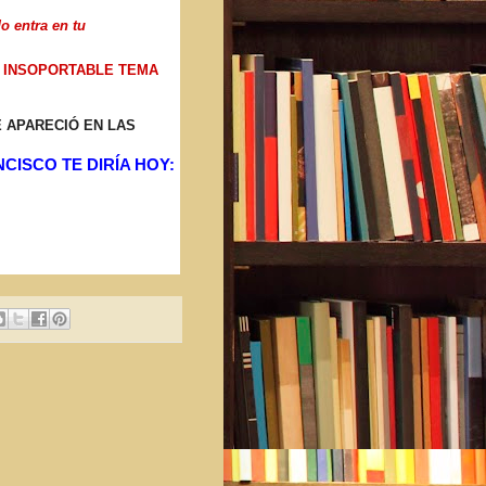
o entra en tu
A INSOPORTABLE TEMA
E APARECIÓ EN LAS
CISCO TE DIRÍA HOY: