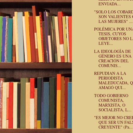
ENVIADA...
"SOLO LOS COBAR
SON VALIENTES
LAS MUJERES" ...
POLÉMICA POR UN
TESIS, CUYOS
OBJETORES NO 
LEYE...
LA IDEOLOGÍA DE
GÉNERO ES UNA
CREACIÓN DEL
COMUNIS...
REPUDIAN A LA
PERIODISTA
MALEDUCADA, 
AMAGÓ QUI...
TODO GOBIERNO
COMUNISTA,
MARXISTA, O
SOCIALISTA, L...
"ES MEJOR NO CRE
QUE SER UN FAL
CREYENTE" (Pa...