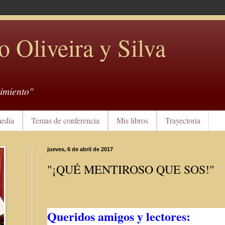
o Oliveira y Silva
imiento"
edia
Temas de conferencia
Mis libros
Trayectoria
jueves, 6 de abril de 2017
"¡QUÉ MENTIROSO QUE SOS!"
Queridos amigos y lectores: