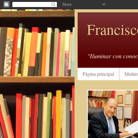
Francisc
"Iluminar con conoc
Página principal
Multim