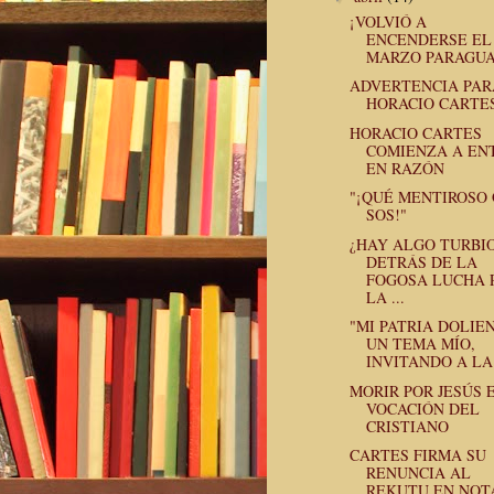
¡VOLVIÓ A
ENCENDERSE EL
MARZO PARAGUA
ADVERTENCIA PAR
HORACIO CARTE
HORACIO CARTES
COMIENZA A EN
EN RAZÓN
"¡QUÉ MENTIROSO
SOS!"
¿HAY ALGO TURBI
DETRÁS DE LA
FOGOSA LUCHA 
LA ...
"MI PATRIA DOLIEN
UN TEMA MÍO,
INVITANDO A LA 
MORIR POR JESÚS 
VOCACIÓN DEL
CRISTIANO
CARTES FIRMA SU
RENUNCIA AL
REKUTU EN NOT