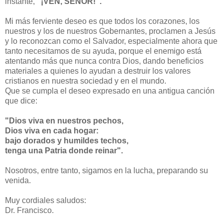
instante,
"¡VEN, SEÑOR!".
Mi más ferviente deseo es que todos los corazones, los
nuestros y los de nuestros Gobernantes, proclamen a Jesús
y lo reconozcan como el Salvador, especialmente ahora que
tanto necesitamos de su ayuda, porque el enemigo está
atentando más que nunca contra Dios, dando beneficios
materiales a quienes lo ayudan a destruir los valores
cristianos en nuestra sociedad y en el mundo.
Que se cumpla el deseo expresado en una antigua canción
que dice:
"Dios viva en nuestros pechos,
Dios viva en cada hogar:
bajo dorados y humildes techos,
tenga una Patria donde reinar".
Nosotros, entre tanto, sigamos en la lucha, preparando su
venida.
Muy cordiales saludos:
Dr. Francisco.