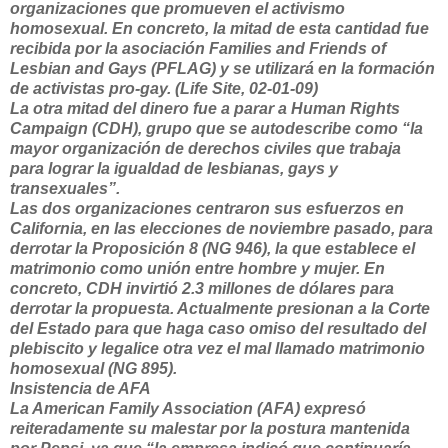
organizaciones que promueven el activismo
homosexual. En concreto, la mitad de esta cantidad fue
recibida por la asociación Families and Friends of
Lesbian and Gays (PFLAG) y se utilizará en la formación
de activistas pro-gay. (Life Site, 02-01-09)
La otra mitad del dinero fue a parar a Human Rights
Campaign (CDH), grupo que se autodescribe como “la
mayor organización de derechos civiles que trabaja
para lograr la igualdad de lesbianas, gays y
transexuales”.
Las dos organizaciones centraron sus esfuerzos en
California, en las elecciones de noviembre pasado, para
derrotar la Proposición 8 (NG 946), la que establece el
matrimonio como unión entre hombre y mujer. En
concreto, CDH invirtió 2.3 millones de dólares para
derrotar la propuesta. Actualmente presionan a la Corte
del Estado para que haga caso omiso del resultado del
plebiscito y legalice otra vez el mal llamado matrimonio
homosexual (NG 895).
Insistencia de AFA
La American Family Association (AFA) expresó
reiteradamente su malestar por la postura mantenida