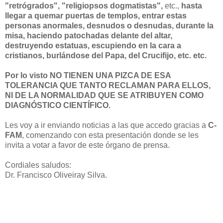
"retrógrados", "religiopsos dogmatistas",
etc.,
hasta
llegar a quemar puertas de templos, entrar estas
personas anormales, desnudos o desnudas, durante la
misa, haciendo patochadas delante del altar,
destruyendo estatuas, escupiendo en la cara a
cristianos, burlándose del Papa, del Crucifijo, etc. etc.
Por lo visto NO TIENEN UNA PIZCA DE ESA
TOLERANCIA QUE TANTO RECLAMAN PARA ELLOS,
NI DE LA NORMALIDAD QUE SE ATRIBUYEN COMO
DIAGNÓSTICO CIENTÍFICO.
Les voy a ir enviando noticias a las que accedo gracias a
C-
FAM
, comenzando con esta presentación donde se les
invita a votar a favor de este órgano de prensa.
Cordiales saludos:
Dr. Francisco Oliveiray Silva.