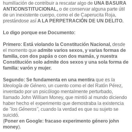
humillación de contribuir a rescatar algo de
UNA BASURA
ANTICONSTITUCIONAL,
o de conservar alguna parte útil
de un inexistente cuerpo, como el de Caperucita Roja,
prestándose así
A LA PERPETRACIÓN DE UN DELITO.
Lo digo porque ese Documento:
Primero:
Está violando la Constitución Nacional,
desde
el momento que
admite varios sexos, y varias formas de
familia, con dos papás o con dos mamás, y nuestra
Constitución solo admite dos sexos y una sola forma de
familia: varón y mujer.
Segundo:
Se fundamenta en una mentira
que es
la
Ideología de Género,
un cuento como el del Ratón Pérez,
inventado por un psicólogo mentalmente perturbado,
llamado John William Money, que mintió al mundo diciendo
haber hecho el experimento que demostraba la existencia
de
"los Géneros",
cuando la verdad es que su sujeto se
suicidó.
(
Poner en Google: fracaso experimento género john
money
).