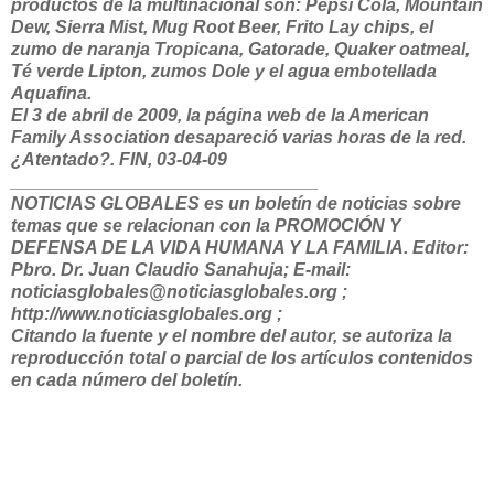
productos de la multinacional son: Pepsi Cola, Mountain
Dew, Sierra Mist, Mug Root Beer, Frito Lay chips, el
zumo de naranja Tropicana, Gatorade, Quaker oatmeal,
Té verde Lipton, zumos Dole y el agua embotellada
Aquafina.
El 3 de abril de 2009, la página web de la American
Family Association desapareció varias horas de la red.
¿Atentado?. FIN, 03-04-09
_______________________________
NOTICIAS GLOBALES es un boletín de noticias sobre
temas que se relacionan con la PROMOCIÓN Y
DEFENSA DE LA VIDA HUMANA Y LA FAMILIA. Editor:
Pbro. Dr. Juan Claudio Sanahuja; E-mail:
noticiasglobales@noticiasglobales.org ;
http://www.noticiasglobales.org ;
Citando la fuente y el nombre del autor, se autoriza la
reproducción total o parcial de los artículos contenidos
en cada número del boletín.