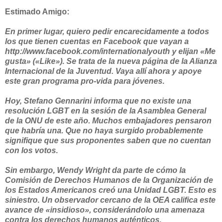
Estimado Amigo:
En primer lugar, quiero pedir encarecidamente a todos
los que tienen cuentas en Facebook que vayan a
http://www.facebook.com/internationalyouth y elijan «Me
gusta» («Like»). Se trata de la nueva página de la Alianza
Internacional de la Juventud. Vaya allí ahora y apoye
este gran programa pro-vida para jóvenes.
Hoy, Stefano Gennarini informa que no existe una
resolución LGBT en la sesión de la Asamblea General
de la ONU de este año. Muchos embajadores pensaron
que habría una. Que no haya surgido probablemente
signifique que sus proponentes saben que no cuentan
con los votos.
Sin embargo, Wendy Wright da parte de cómo la
Comisión de Derechos Humanos de la Organización de
los Estados Americanos creó una Unidad LGBT. Esto es
siniestro. Un observador cercano de la OEA califica este
avance de «insidioso», considerándolo una amenaza
contra los derechos humanos auténticos.