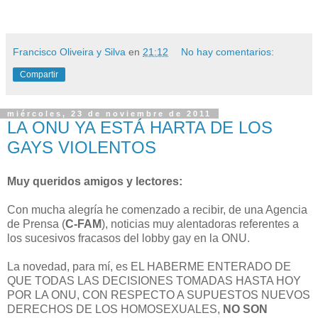
Francisco Oliveira y Silva
en
21:12
No hay comentarios:
Compartir
miércoles, 23 de noviembre de 2011
LA ONU YA ESTÁ HARTA DE LOS
GAYS VIOLENTOS
Muy queridos amigos y lectores:
Con mucha alegría he comenzado a recibir, de una Agencia
de Prensa (
C-FAM
), noticias muy alentadoras referentes a
los sucesivos fracasos del lobby gay en la ONU.
La novedad, para mí, es EL HABERME ENTERADO DE
QUE TODAS LAS DECISIONES TOMADAS HASTA HOY
POR LA ONU, CON RESPECTO A SUPUESTOS NUEVOS
DERECHOS DE LOS HOMOSEXUALES,
NO SON