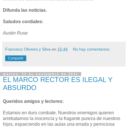
Difunda las noticias.
Saludos cordiales:
Austin Ruse
Francisco Oliveira y Silva
en
15:44
No hay comentarios:
Compartir
martes, 22 de noviembre de 2011
EL MARCO RECTOR ES ILEGAL Y
ABSURDO
Queridos amigos y lectores:
Estamos en duro combate. Nuestros enemigos quieren
arrebatarnos la inocencia y la fragante pureza de nuestros
hijos, esparciendo en las aulas una errada y perniciosa