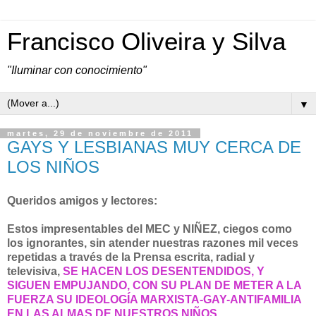
Francisco Oliveira y Silva
"Iluminar con conocimiento"
▼
martes, 29 de noviembre de 2011
GAYS Y LESBIANAS MUY CERCA DE
LOS NIÑOS
Queridos amigos y lectores:
Estos impresentables del MEC y NIÑEZ, ciegos como
los ignorantes,
sin atender nuestras razones mil veces
repetidas a través de la Prensa escrita, radial y
televisiva,
SE HACEN LOS DESENTENDIDOS, Y
SIGUEN EMPUJANDO, CON SU PLAN DE METER A LA
FUERZA SU IDEOLOGÍA MARXISTA-GAY-ANTIFAMILIA
EN LAS ALMAS DE NUESTROS NIÑOS,