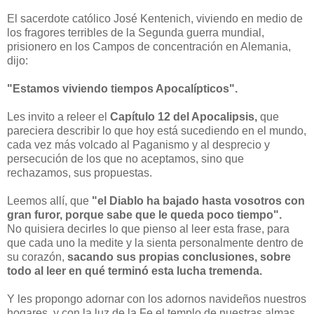
El sacerdote católico José Kentenich, viviendo en medio de
los fragores terribles de la Segunda guerra mundial,
prisionero en los Campos de concentración en Alemania,
dijo:
"Estamos viviendo tiempos Apocalípticos".
Les invito a releer el
Capítulo 12 del Apocalipsis,
que
pareciera describir lo que hoy está sucediendo en el mundo,
cada vez más volcado al Paganismo y al desprecio y
persecución de los que no aceptamos, sino que
rechazamos, sus propuestas.
Leemos allí, que
"el Diablo ha bajado hasta vosotros con
gran furor, porque sabe que le queda poco tiempo".
No quisiera decirles lo que pienso al leer esta frase, para
que cada uno la medite y la sienta personalmente dentro de
su corazón,
sacando sus propias conclusiones, sobre
todo al leer en qué terminó esta lucha tremenda.
Y les propongo adornar con los adornos navideños nuestros
hogares, y con la luz de la Fe el templo de nuestras almas,