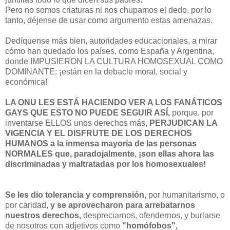
Pero no somos criaturas ni nos chupamos el dedo, por lo
tanto, déjense de usar como argumento estas amenazas.
Dedíquense más bien, autoridades educacionales, a mirar
cómo han quedado los países, como España y Argentina,
donde IMPUSIERON LA CULTURA HOMOSEXUAL COMO
DOMINANTE: ¡están en la debacle moral, social y
económica!
LA ONU LES ESTÁ HACIENDO VER A LOS FANÁTICOS
GAYS QUE ESTO NO PUEDE SEGUIR ASÍ,
porque, por
inventarse ELLOS unos derechos más,
PERJUDICAN LA
VIGENCIA Y EL DISFRUTE DE LOS DERECHOS
HUMANOS a la inmensa mayoría de las personas
NORMALES que, paradojalmente, ¡son ellas ahora las
discriminadas y maltratadas por los homosexuales!
Se les dio tolerancia y comprensión,
por humanitarismo, o
por caridad,
y se aprovecharon para arrebatarnos
nuestros derechos,
despreciarnos, ofendernos, y burlarse
de nosotros con adjetivos como
"homófobos",