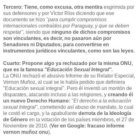
Tercero:
Tiene, como excusa, otra mentira
esgrimida por
sus defensores y por Víctor Ríos diciendo que ese
documento se hizo
"para cumplir compromisos
internacionales contraídos por Paraguay, y que se deben
respetar",
siendo que
ninguno de dichos compromisos
son vinculantes, es decir, no pasaron aún por
Senadores ni Diputados, para convertirse en
instrumentos jurídicos vinculantes, como son las leyes.
Cuarto:
Propone algo ya rechazado por la misma ONU,
que es la famosa
"Educación Sexual Integral".
La ONU rechazó el abusivo Informe de su Relator Especial,
Vernon Muñoz, al cual se le había pedido que definiera
"Educación sexual integral". Pero él inventó un montón de
disparates, atacando incluso a las religiones, y
creando él
un nuevo Derecho Humano:
"El derecho a la educación
sexual Integral",
cometiendo así abuso de mandato, lo cual
le costó el cargo, y la apabullante
derrota de la Ideología
de Género
en la votación de los países miembros, el 27 de
Noviembre de 2010. (
Ver en Google: fracaso informe
vernon muñoz onu
).