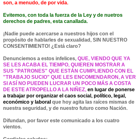
son, a menudo, de por vida.
Evitemos, con toda la fuerza de la Ley y de nuetros
derechos de padres, esta canallada.
¡Nadie puede acercarse a nuestros hijos con el
propósito de hablarles de sexualidad, SIN NUESTRO
CONSENTIMIENTO! ¿Está claro?
Denunciemos a estos infelices,
QUE, VIENDO QUE YA
SE LES ACABA EL TIEMPO, QUIEREN MOSTRAR A
SUS "PATRONES" QUE ESTÁN CUMPLIENDO CON EL
"TRABAJO SUCIO" QUE LES ENCOMENDARON, A VER
SI ASÍ NO PUEDEN LUCRAR UN POCO MÁS A COSTA
DE ESTE ATROPELLO A LA NIÑEZ,
en lugar de ponerse
a trabajar por organizar el caos social, político, legal,
económico y laboral
que hoy agita las raíces mismas de
nuestra seguridad, y de nuestro futuro como Nación.
Difundan, por favor este comunicado a los cuatro
vientos.