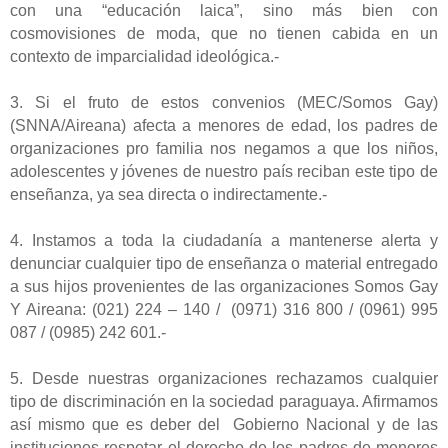
con una “educación laica”, sino más bien con
cosmovisiones de moda, que no tienen cabida en un
contexto de imparcialidad ideológica.-
3. Si el fruto de estos convenios (MEC/Somos Gay)
(SNNA/Aireana) afecta a menores de edad, los padres de
organizaciones pro familia nos negamos a que los niños,
adolescentes y jóvenes de nuestro país reciban este tipo de
enseñanza, ya sea directa o indirectamente.-
4. Instamos a toda la ciudadanía a mantenerse alerta y
denunciar cualquier tipo de enseñanza o material entregado
a sus hijos provenientes de las organizaciones Somos Gay
Y Aireana: (021) 224 – 140 / (0971) 316 800 / (0961) 995
087 / (0985) 242 601.-
5. Desde nuestras organizaciones rechazamos cualquier
tipo de discriminación en la sociedad paraguaya. Afirmamos
así mismo que es deber del Gobierno Nacional y de las
instituciones respetar el derecho de los padres de menores