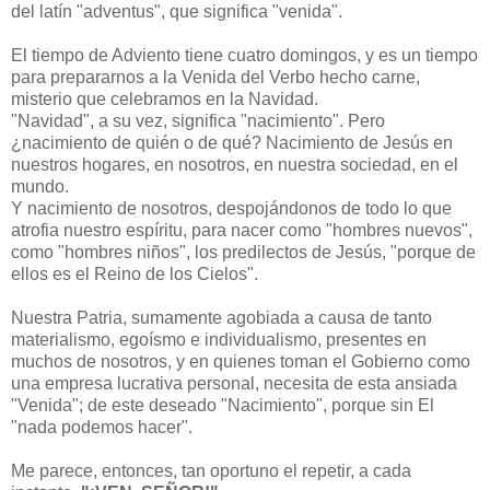
del latín "adventus", que significa "venida".
El tiempo de Adviento tiene cuatro domingos, y es un tiempo
para prepararnos a la Venida del Verbo hecho carne,
misterio que celebramos en la Navidad.
"Navidad", a su vez, significa "nacimiento". Pero
¿nacimiento de quién o de qué? Nacimiento de Jesús en
nuestros hogares, en nosotros, en nuestra sociedad, en el
mundo.
Y nacimiento de nosotros, despojándonos de todo lo que
atrofia nuestro espíritu, para nacer como "hombres nuevos",
como "hombres niños", los predilectos de Jesús, "porque de
ellos es el Reino de los Cielos".
Nuestra Patria, sumamente agobiada a causa de tanto
materialismo, egoísmo e individualismo, presentes en
muchos de nosotros, y en quienes toman el Gobierno como
una empresa lucrativa personal, necesita de esta ansiada
"Venida"; de este deseado "Nacimiento", porque sin El
"nada podemos hacer".
Me parece, entonces, tan oportuno el repetir, a cada