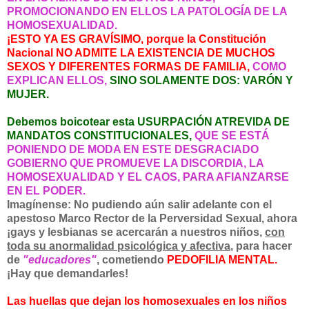
PROMOCIONANDO EN ELLOS LA PATOLOGÍA DE LA
HOMOSEXUALIDAD.
¡ESTO YA ES GRAVÍSIMO, porque la Constitución
Nacional NO ADMITE LA EXISTENCIA DE MUCHOS
SEXOS Y DIFERENTES FORMAS DE FAMILIA,
COMO
EXPLICAN ELLOS,
SINO SOLAMENTE DOS: VARÓN Y
MUJER.
Debemos boicotear esta USURPACIÓN ATREVIDA DE
MANDATOS CONSTITUCIONALES,
QUE SE ESTÁ
PONIENDO DE MODA EN ESTE DESGRACIADO
GOBIERNO QUE PROMUEVE LA DISCORDIA, LA
HOMOSEXUALIDAD Y EL CAOS, PARA AFIANZARSE
EN EL PODER.
Imagínense: No pudiendo aún salir adelante con el
apestoso Marco Rector de la Perversidad Sexual, ahora
¡
gays y lesbianas se acercarán a nuestros niños,
con
toda su anormalidad psicológica y afectiva
, para hacer
de
"educadores"
, cometiendo
PEDOFILIA MENTAL.
¡Hay que demandarles!
Las huellas que dejan los homosexuales en los niños