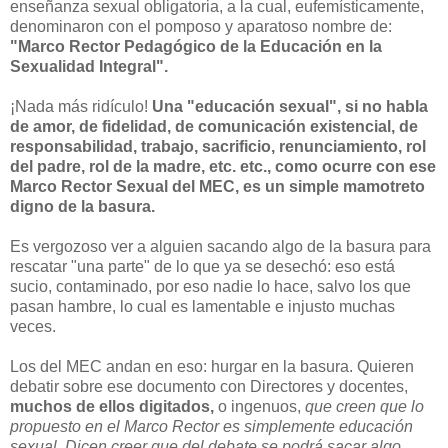
enseñanza sexual obligatoria, a la cual, eufemísticamente,
denominaron con el pomposo y aparatoso nombre de:
"Marco Rector Pedagógico de la Educación en la
Sexualidad Integral".
¡Nada más ridículo!
Una "educación sexual", si no habla
de amor, de fidelidad, de comunicación existencial, de
responsabilidad, trabajo, sacrificio, renunciamiento, rol
del padre, rol de la madre, etc. etc., como ocurre con ese
Marco Rector Sexual del MEC, es un simple mamotreto
digno de la basura.
Es vergozoso ver a alguien sacando algo de la basura para
rescatar "una parte" de lo que ya se desechó: eso está
sucio, contaminado, por eso nadie lo hace, salvo los que
pasan hambre, lo cual es lamentable e injusto muchas
veces.
Los del MEC andan en eso: hurgar en la basura. Quieren
debatir sobre ese documento con Directores y docentes,
muchos de ellos digitados,
o ingenuos,
que creen que lo
propuesto en el Marco Rector es simplemente educación
sexual. Dicen creer que del debate se podrá sacar algo