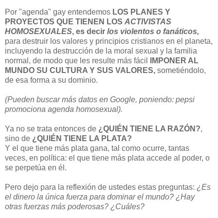
Por "agenda" gay entendemos
LOS PLANES Y
PROYECTOS QUE TIENEN LOS
ACTIVISTAS
HOMOSEXUALES
, es decir
los violentos o fanáticos,
para destruir los valores y principios cristianos en el planeta,
incluyendo la destrucción de la moral sexual y la familia
normal, de modo que les resulte más fácil
IMPONER AL
MUNDO SU CULTURA Y SUS VALORES,
sometiéndolo,
de esa forma a su dominio.
(Pueden buscar más datos en Google, poniendo: pepsi
promociona agenda homosexual).
Ya no se trata entonces de
¿QUIÉN TIENE LA RAZÓN?
,
sino de
¿QUIÉN TIENE LA PLATA?
Y el que tiene más plata gana, tal como ocurre, tantas
veces, en política: el que tiene más plata accede al poder, o
se perpetúa en él.
Pero dejo para la reflexión de ustedes estas preguntas:
¿Es
el dinero la única fuerza para dominar el mundo? ¿Hay
otras fuerzas más poderosas? ¿Cuáles?