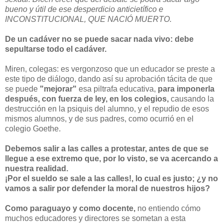
bueno y útil de ese desperdicio anticietífico e
INCONSTITUCIONAL, QUE NACIÓ MUERTO.
De un cadáver no se puede sacar nada vivo: debe
sepultarse todo el cadáver.
Miren, colegas: es vergonzoso que un educador se preste a
este tipo de diálogo, dando así su aprobación tácita de que
se puede
"mejorar"
esa piltrafa educativa,
para imponerla
después, con fuerza de ley, en los colegios,
causando la
destrucción en la psiquis del alumno, y el repudio de esos
mismos alumnos, y de sus padres, como ocurrió en el
colegio Goethe.
Debemos salir a las calles a protestar, antes de que se
llegue a ese extremo que, por lo visto, se va acercando a
nuestra realidad.
¡Por el sueldo se sale a las calles!, lo cual es justo; ¿y no
vamos a salir por defender la moral de nuestros hijos?
Como paraguayo y como docente,
no entiendo cómo
muchos educadores y directores se sometan a esta