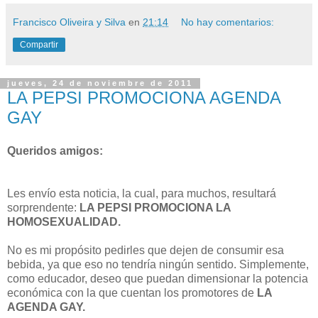
Francisco Oliveira y Silva
en
21:14
No hay comentarios:
Compartir
jueves, 24 de noviembre de 2011
LA PEPSI PROMOCIONA AGENDA
GAY
Queridos amigos:
Les envío esta noticia, la cual, para muchos, resultará
sorprendente:
LA PEPSI PROMOCIONA LA
HOMOSEXUALIDAD.
No es mi propósito pedirles que dejen de consumir esa
bebida, ya que eso no tendría ningún sentido. Simplemente,
como educador, deseo que puedan dimensionar la potencia
económica con la que cuentan los promotores de
LA
AGENDA GAY.