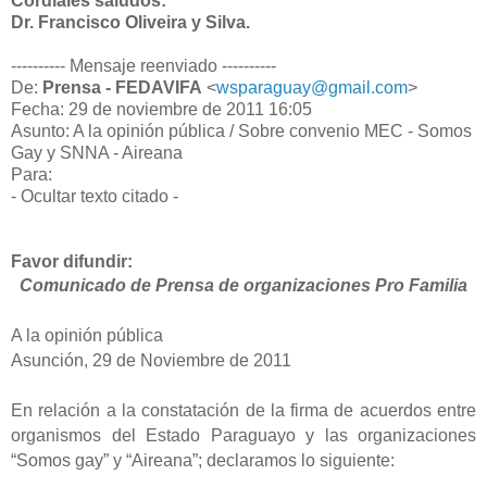
Cordiales saludos:
Dr. Francisco Oliveira y Silva.
---------- Mensaje reenviado ----------
De:
Prensa - FEDAVIFA
<
wsparaguay@gmail.com
>
Fecha: 29 de noviembre de 2011 16:05
Asunto: A la opinión pública / Sobre convenio MEC - Somos
Gay y SNNA - Aireana
Para:
- Ocultar texto citado -
Favor difundir:
Comunicado de Prensa de organizaciones Pro Familia
A la opinión pública
Asunción, 29 de Noviembre de 2011
En relación a la constatación de la firma de acuerdos entre
organismos del Estado Paraguayo y las organizaciones
“Somos gay” y “Aireana”; declaramos lo siguiente: