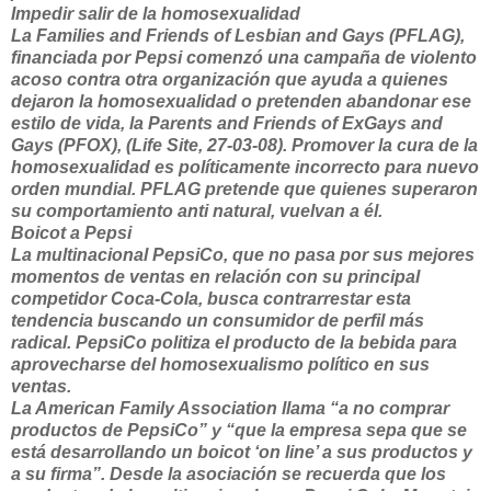
Impedir salir de la homosexualidad
La Families and Friends of Lesbian and Gays (PFLAG),
financiada por Pepsi comenzó una campaña de violento
acoso contra otra organización que ayuda a quienes
dejaron la homosexualidad o pretenden abandonar ese
estilo de vida, la Parents and Friends of ExGays and
Gays (PFOX), (Life Site, 27-03-08). Promover la cura de la
homosexualidad es políticamente incorrecto para nuevo
orden mundial. PFLAG pretende que quienes superaron
su comportamiento anti natural, vuelvan a él.
Boicot a Pepsi
La multinacional PepsiCo, que no pasa por sus mejores
momentos de ventas en relación con su principal
competidor Coca-Cola, busca contrarrestar esta
tendencia buscando un consumidor de perfil más
radical. PepsiCo politiza el producto de la bebida para
aprovecharse del homosexualismo político en sus
ventas.
La American Family Association llama “a no comprar
productos de PepsiCo” y “que la empresa sepa que se
está desarrollando un boicot ‘on line’ a sus productos y
a su firma”. Desde la asociación se recuerda que los