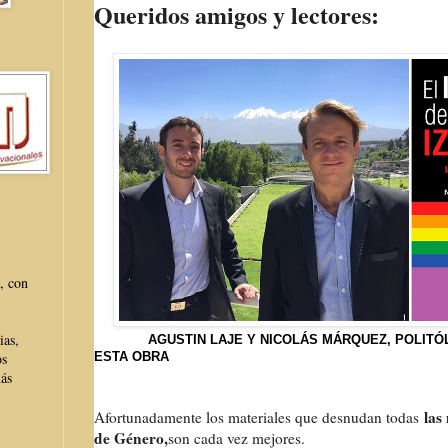
Queridos amigos y lectores:
, con
ias,
AGUSTIN LAJE Y NICOLÁS MÁRQUEZ,
POLITÓ
ESTA OBRA
os
más
las
Afortunadamente los materiales que desnudan todas
de Género,
son cada vez mejores.