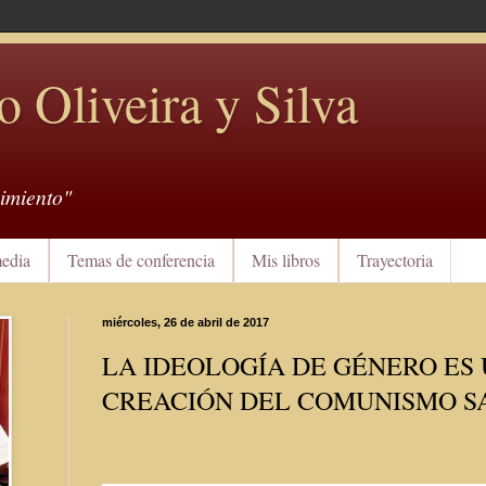
o Oliveira y Silva
imiento"
edia
Temas de conferencia
Mis libros
Trayectoria
miércoles, 26 de abril de 2017
LA IDEOLOGÍA DE GÉNERO ES
CREACIÓN DEL COMUNISMO S