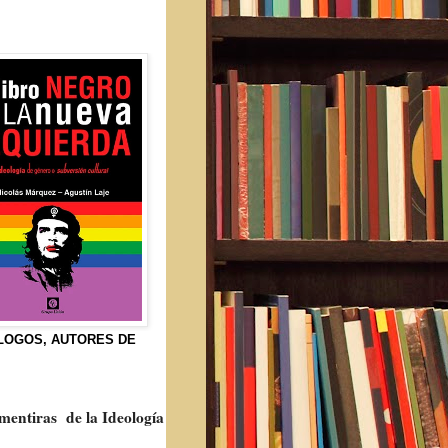
LOGOS, AUTORES DE
 mentiras de la Ideología