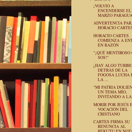
¡VOLVIÓ A
ENCENDERSE EL
MARZO PARAGUA
ADVERTENCIA PAR
HORACIO CARTE
HORACIO CARTES
COMIENZA A EN
EN RAZÓN
"¡QUÉ MENTIROSO
SOS!"
¿HAY ALGO TURBI
DETRÁS DE LA
FOGOSA LUCHA 
LA ...
"MI PATRIA DOLIEN
UN TEMA MÍO,
INVITANDO A LA 
MORIR POR JESÚS 
VOCACIÓN DEL
CRISTIANO
CARTES FIRMA SU
RENUNCIA AL
REKUTU EN NOT