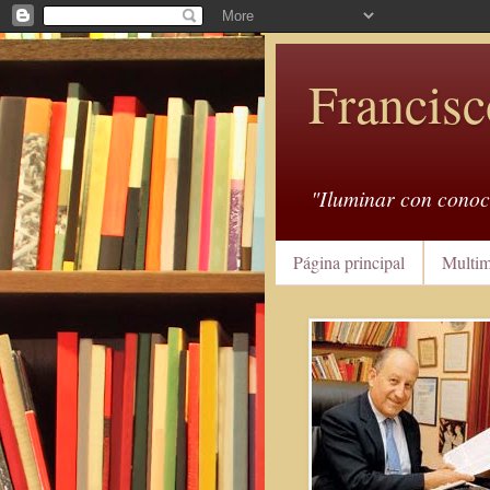
Francisc
"Iluminar con conoc
Página principal
Multim