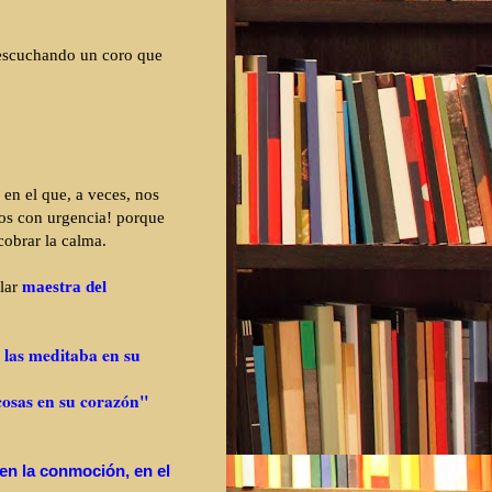
escuchando un coro que
en el que, a veces, nos
mos con urgencia! porque
cobrar la calma.
plar
maestra del
 las meditaba en su
cosas en su corazón"
en la conmoción, en el