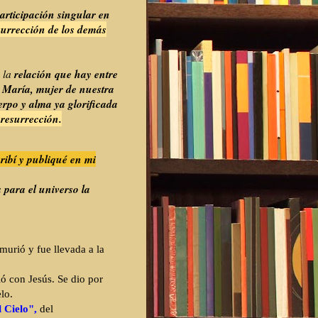
articipación singular en
surrección de los demás
relación que hay entre
n la
e María, mujer de nuestra
rpo y alma ya glorificada
 resurrección.
ribí y publiqué en mi
 para el universo la
urió y fue llevada a la
ió con Jesús. Se dio por
lo.
 Cielo",
del