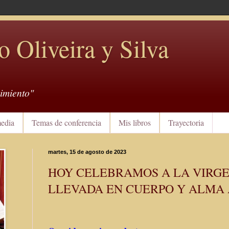
o Oliveira y Silva
imiento"
edia
Temas de conferencia
Mis libros
Trayectoria
martes, 15 de agosto de 2023
HOY CELEBRAMOS A LA VIRG
LLEVADA EN CUERPO Y ALMA 