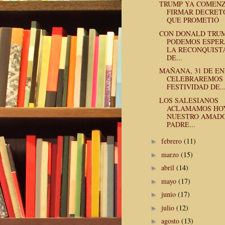
TRUMP YA COMENZ
FIRMAR DECRET
QUE PROMETIÓ
CON DONALD TRU
PODEMOS ESPER
LA RECONQUIST
DE...
MAÑANA, 31 DE EN
CELEBRAREMOS
FESTIVIDAD DE..
LOS SALESIANOS
ACLAMAMOS HO
NUESTRO AMAD
PADRE...
febrero
(11)
►
marzo
(15)
►
abril
(14)
►
mayo
(17)
►
junio
(17)
►
julio
(12)
►
agosto
(13)
►