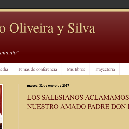
o Oliveira y Silva
imiento"
edia
Temas de conferencia
Mis libros
Trayectoria
martes, 31 de enero de 2017
LOS SALESIANOS ACLAMAMOS
NUESTRO AMADO PADRE DON 