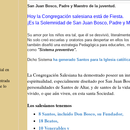
San Juan Bosco, Padre y Maestro de la juventud.
Hoy la Congregación salesiana está de Fiesta.
¡Es la Solemnidad de San Juan Bosco, Padre y Ma
Su amor por los niños era tal, que él se desvivió, literalmente
No solo creó escuelas y oratorios para despertar en ellos los
también diseñó una estrategia Pedagógica para educarles, 
como
"Sistema preventivo".
Dicho Sistema
ha generado Santos para la Iglesia católica
ial en
La Congregación Salesiana ha demostrado poseer un in
ntrada
espiritualidad, especialmente diseñado por San Juan Bosc
e lo
personalidades de Santos de Altar, y de santos de la vid
vivido, o que aún viven, en esta santa Sociedad.
Los salesianos tenemos
8 Santos, incluido Don Bosco, su Fundador,
18 Beatos,
10 Venerables y