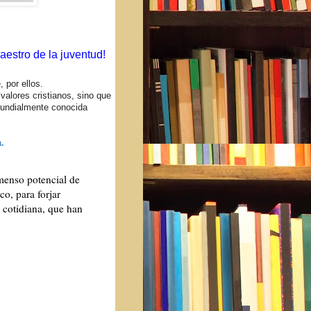
estro de la juventud!
, por ellos.
 valores cristianos, sino que
mundialmente conocida
.
menso potencial de
o, para forjar
a cotidiana, que han