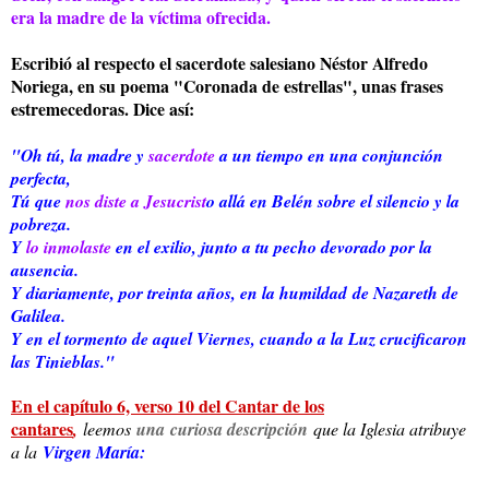
era la madre de la víctima ofrecida.
Escribió al respecto el sacerdote salesiano Néstor Alfredo
Noriega, en su poema "Coronada de estrellas", unas frases
estremecedoras. Dice así:
"Oh tú, la madre y
sacerdote
a un tiempo en una conjunción
perfecta,
Tú que
nos diste a Jesucrist
o allá en Belén sobre el silencio y la
pobreza.
Y
lo inmolaste
en el exilio, junto a tu pecho devorado por la
ausencia.
Y diariamente, por treinta años, en la humildad de Nazareth de
Galilea.
Y en el tormento de aquel Viernes, cuando a la Luz crucificaron
las Tinieblas."
En el capítulo 6, verso 10 del Cantar de los
cantares
,
leemos
una curiosa descripción
que la Iglesia atribuye
a la
Virgen María: