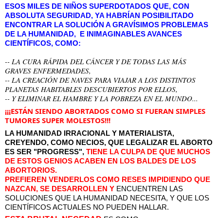
ESOS MILES DE NIÑOS SUPERDOTADOS QUE, CON 
ABSOLUTA SEGURIDAD, YA HABRÍAN POSIBILITADO 
ENCONTRAR LA SOLUCIÓN A GRAVÍSIMOS PROBLEMAS 
DE LA HUMANIDAD,  E INIMAGINABLES AVANCES 
CIENTÍFICOS, COMO:
-- LA CURA RÁPIDA DEL CÁNCER Y DE TODAS LAS MÁS 
GRAVES ENFERMEDADES, 
-- LA CREACIÓN DE NAVES PARA VIAJAR A LOS DISTINTOS 
PLANETAS HABITABLES DESCUBIERTOS POR ELLOS, 
-- Y ELIMINAR EL HAMBRE Y LA POBREZA EN EL MUNDO... 
¡¡¡ESTÁN SIENDO ABORTADOS COMO SI FUERAN SIMPLES 
TUMORES SUPER MOLESTOS!!!
LA HUMANIDAD IRRACIONAL Y MATERIALISTA, 
CREYENDO, COMO NECIOS, QUE LEGALIZAR EL ABORTO 
ES SER "PROGRESS", 
TIENE LA CULPA DE QUE MUCHOS 
DE ESTOS GENIOS ACABEN EN LOS BALDES DE LOS 
ABORTORIOS. 
PREFIEREN VENDERLOS COMO RESES IMPIDIENDO QUE 
NAZCAN, SE DESARROLLEN Y 
ENCUENTREN LAS 
SOLUCIONES QUE LA HUMANIDAD NECESITA, Y QUE LOS 
CIENTÍFICOS ACTUALES NO PUEDEN HALLAR.