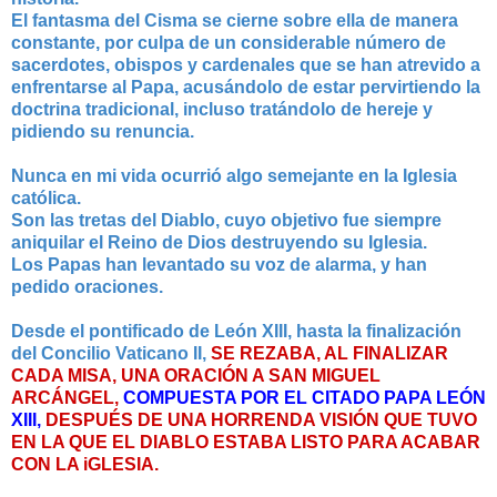
El fantasma del Cisma se cierne sobre ella de manera
constante, por culpa de un considerable número de
sacerdotes, obispos y cardenales que se han atrevido a
enfrentarse al Papa, acusándolo de estar pervirtiendo la
doctrina tradicional, incluso tratándolo de hereje y
pidiendo su renuncia.
Nunca en mi vida ocurrió algo semejante en la Iglesia
católica.
Son las tretas del Diablo, cuyo objetivo fue siempre
aniquilar el Reino de Dios destruyendo su Iglesia.
Los Papas han levantado su voz de alarma, y han
pedido oraciones.
Desde el pontificado de León XIII, hasta la finalización
del Concilio Vaticano II,
SE REZABA, AL FINALIZAR
CADA MISA, UNA ORACIÓN A SAN MIGUEL
ARCÁNGEL,
COMPUESTA POR EL CITADO PAPA LEÓN
XIII,
DESPUÉS DE UNA HORRENDA VISIÓN QUE TUVO
EN LA QUE EL DIABLO ESTABA LISTO PARA ACABAR
CON LA iGLESIA.