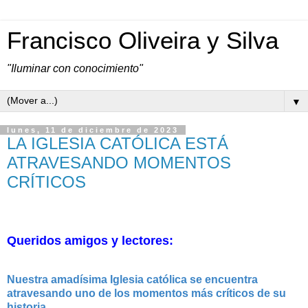
Francisco Oliveira y Silva
"Iluminar con conocimiento"
▼
lunes, 11 de diciembre de 2023
LA IGLESIA CATÓLICA ESTÁ
ATRAVESANDO MOMENTOS
CRÍTICOS
Queridos amigos y lectores:
Nuestra amadísima Iglesia católica se encuentra
atravesando uno de los momentos más críticos de su
historia.