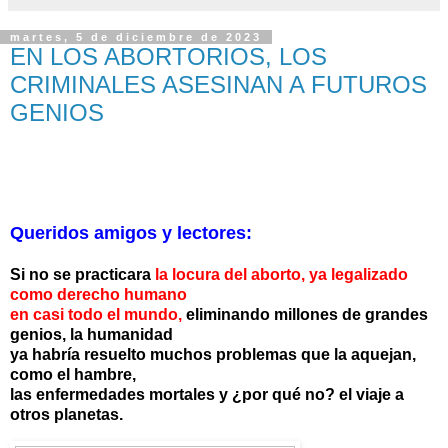
martes, 5 de diciembre de 2023
EN LOS ABORTORIOS, LOS
CRIMINALES ASESINAN A FUTUROS
GENIOS
Queridos amigos y lectores:
Si no se practicara
la locura del aborto, ya legalizado
como derecho humano
en casi todo el mundo,
eliminando millones de grandes
genios, la humanidad
ya habría resuelto muchos problemas que la aquejan,
como
el hambre,
las enfermedades mortales
y ¿por qué no? el viaje a
otros planetas.