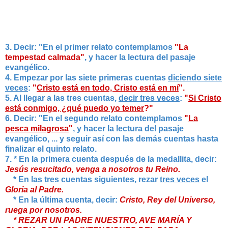
3. Decir: "En el primer relato contemplamos
"La
tempestad calmada"
, y hacer la lectura del pasaje
evangélico.
4. Empezar por las siete primeras cuentas
diciendo siete
veces
:
"
Cristo está en todo, Cristo está en mí
".
5. Al llegar a las tres cuentas,
decir tres veces
:
"
Si Cristo
está conmigo, ¿qué puedo yo temer
?"
6. Decir: "En el segundo relato contemplamos
"
La
pesca milagrosa
"
, y hacer la lectura del pasaje
evangélico, ... y seguir así con las demás cuentas hasta
finalizar el quinto relato.
7. *
En la primera cuenta después de la medallita, decir:
Jesús resucitado, venga a nosotros tu Reino.
* En las tres cuentas siguientes, rezar
tres veces
el
Gloria al Padre.
* En la última cuenta, decir:
Cristo, Rey del Universo,
ruega por nosotros.
* REZAR UN PADRE NUESTRO, AVE MARÍA Y