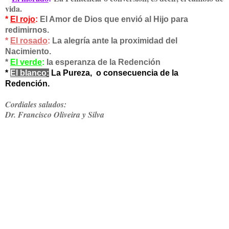
vida.
*
El rojo
:
El Amor de Dios que envió al Hijo para
redimirnos.
*
El rosado
:
La alegría ante la proximidad del
Nacimiento.
*
El verde
:
la esperanza de la Redención
*
El blanco
:
La Pureza, o consecuencia de la
Redención.
Cordiales saludos:
Dr. Francisco Oliveira y Silva