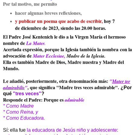
Por tal motivo, me permito
hacer algunas breves reflexiones,
y publicar un poema que acabo de escribir,
hoy 7
de diciembre de 2023, siendo las 20.00 horas.
El Padre José Kentenich le dio a la Virgen María el hermoso
nombre de
La Mater.
Acertada expresión, porque la Iglesia también la nombra con la
advocación de
Mater Ecclesiae,
Madre de la Iglesia.
Ella es también Madre de Dios, Madre nuestra y Madre del
Mundo.
Le añadió, posteriormente, otra denominación más:
"
Mater ter
, que significa "Madre tres veces admirable".
admirabilis
"
¿Por
qué
"tres veces"
?
Responde el Padre: Porque es
admirable
* Como Madre
* Como Reina, y
* Como Educadora.
Sí: ella fue
la educadora de Jesús niño y adolescente: