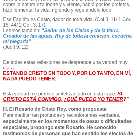
sobre la naturaleza inerte y viviente, habló por los profetas,
hizo fermentar la vida, rigiendo y regulándolo todo.
Ese Espíritu es Cristo, dador de toda vida. (Col.3, 11/ 1 Cor.
15, 44/ 2 Cor. 3, 17).
Leemos también:
"Señor de los Cielos y de la tierra,
Creador de las aguas, Rey de toda la creación, escucha
mi plegaria"
(Judit 9, 12).
De todas estas reflexiones se desprende una verdad muy
clara:
ESTANDO CRISTO EN TODO Y, POR LO TANTO, EN MÍ,
NADA PUEDO TEMER.
Esta verdad me permite sintetizar todo en esta frase:
SI
CRISTO ESTÁ CONMIGO, ¿QUÉ PUEDO YO TEMER
?"
III. El Rosario de Cristo Rey, como propuesta
Para meditar tan profundas y reconfortantes verdades,
especialmente en los momentos de pesar o dificultades
especiales, propongo este Rosario. He conocido
testimonios de personas que han sentido los efectos de