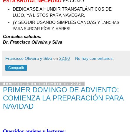
ESTA BRUTAL NECEDAD
 ES COMO 
DEDICARSE A HUNDIR TRANSATLÁNTICOS DE 
LUJO, YA LISTOS PARA NAVEGAR, 
¡Y SEGUIR USANDO SIMPLES CANOAS Y 
LANCHAS 
PARA SURCAR RÍOS Y MARES!
Cordiales saludos:

Dr. Francisco Oliveira y Silva
Francisco Oliveira y Silva
en
22:50
No hay comentarios:
Compartir
domingo, 3 de diciembre de 2023
PRIMER DOMINGO DE ADVIENTO:
COMIENZA LA PREPARACIÓN PARA
NAVIDAD
Queridos amigos y lectores: