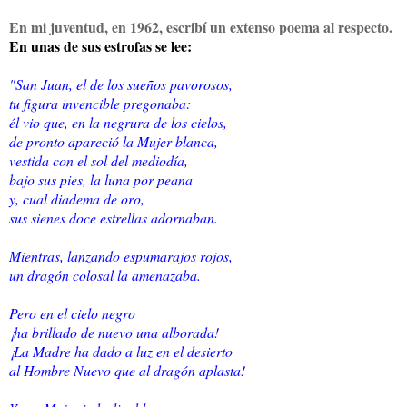
En mi juventud,
en 1962
, escribí un extenso poema al respecto.
En unas de sus estrofas se lee:
"San Juan, el de los sueños pavorosos,
tu figura invencible pregonaba:
él vio que, en la negrura de los cielos,
de pronto apareció la Mujer blanca,
vestida con el sol del mediodía,
bajo sus pies, la luna por peana
y, cual diadema de oro,
sus sienes doce estrellas adornaban.
Mientras, lanzando espumarajos rojos,
un dragón colosal la amenazaba.
Pero en el cielo negro
¡ha brillado de nuevo una alborada!
¡La Madre ha dado a luz en el desierto
al Hombre Nuevo que al dragón aplasta!