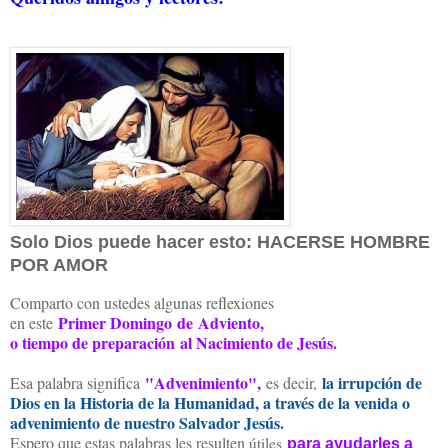
Solo Dios puede hacer esto: HACERSE HOMBRE
POR AMOR
Comparto con ustedes algunas reflexiones
Primer Domingo
de
Adviento,
en este
o tiempo de preparación
al Nacimiento de Jesús.
"Advenimiento",
la irrupción de
Esa palabra significa
es decir,
Dios en la Historia de la Humanidad, a través de la venida o
advenimiento de nuestro Salvador Jesús.
Espero que estas palabras les resulten
útiles
para ayudarles a