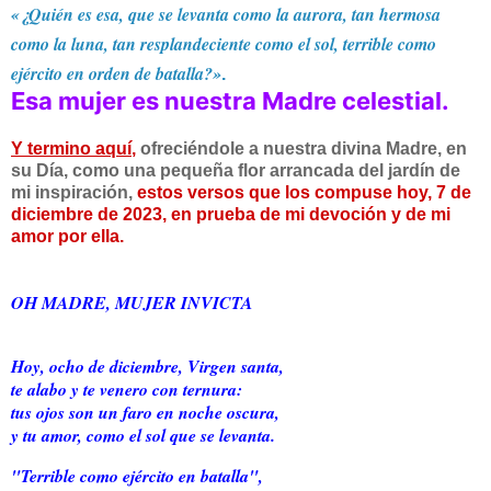
«¿Quién es esa, que se levanta como la aurora, tan hermosa
como la luna, tan resplandeciente como el sol, terrible como
ejército en orden de batalla?»
.
Esa mujer es nuestra Madre celestial.
Y termino aquí
,
ofreciéndole a nuestra divina Madre, en
su Día, como una pequeña flor arrancada del jardín de
mi inspiración,
estos versos que los compuse hoy, 7 de
diciembre de 2023, en prueba de mi devoción y de mi
amor por ella.
OH MADRE, MUJER INVICTA
Hoy, ocho de diciembre, Virgen santa,
te alabo y te venero con ternura:
tus ojos son un faro en noche oscura,
y tu amor, como el sol que se levanta.
"Terrible como ejército en batalla",