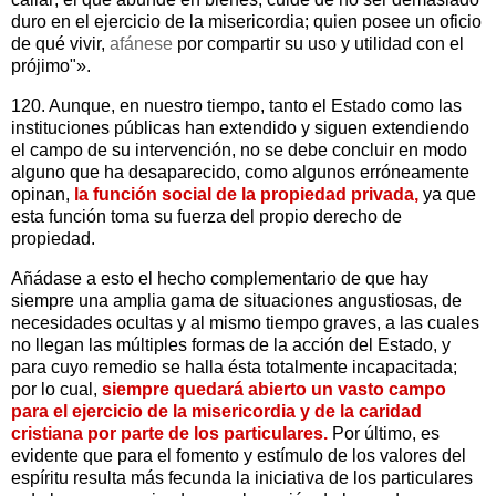
duro en el ejercicio de la misericordia; quien posee un oficio
de qué vivir,
afánese
por compartir su uso y utilidad con el
prójimo"».
120. Aunque, en nuestro tiempo, tanto el Estado como las
instituciones públicas han extendido y siguen extendiendo
el campo de su intervención, no se debe concluir en modo
alguno que ha desaparecido, como algunos erróneamente
opinan,
la función social de la propiedad privada,
ya que
esta función toma su fuerza del propio derecho de
propiedad.
Añádase a esto el hecho complementario de que hay
siempre una amplia gama de situaciones angustiosas, de
necesidades ocultas y al mismo tiempo graves, a las cuales
no llegan las múltiples formas de la acción del Estado, y
para cuyo remedio se halla ésta totalmente incapacitada;
por lo cual,
siempre quedará abierto un vasto campo
para el ejercicio de la misericordia y de la caridad
cristiana por parte de los particulares.
Por último, es
evidente que para el fomento y estímulo de los valores del
espíritu resulta más fecunda la iniciativa de los particulares