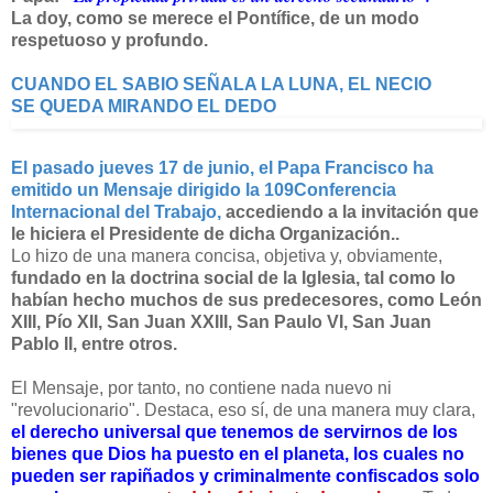
La doy, como se merece el Pontífice, de un modo
respetuoso y profundo.
CUANDO EL SABIO SEÑALA LA LUNA, EL NECIO
SE QUEDA MIRANDO EL DEDO
El pasado jueves 17 de junio, el Papa Francisco ha
emitido un Mensaje dirigido la 109Conferencia
Internacional del Trabajo,
accediendo a la invitación que
le hiciera el Presidente de dicha Organización..
Lo hizo de una manera concisa, objetiva y, obviamente,
fundado en la doctrina social de la Iglesia, tal como lo
habían hecho muchos de sus predecesores, como León
XIII, Pío XII, San Juan XXIII, San Paulo VI, San Juan
Pablo II, entre otros.
El Mensaje, por tanto, no contiene nada nuevo ni
"revolucionario". Destaca, eso sí, de una manera muy clara,
el derecho universal que tenemos de servirnos de los
bienes que Dios ha puesto en el planeta, los cuales no
pueden ser rapiñados y criminalmente confiscados solo