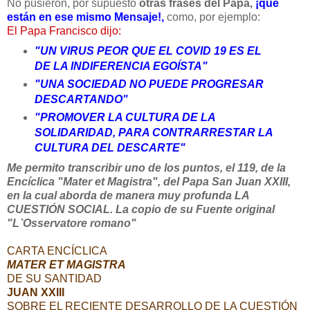
No pusieron, por supuesto
otras frases del Papa,
¡que
están en ese mismo Mensaje!,
como, por ejemplo:
El Papa Francisco dijo:
"UN VIRUS PEOR QUE EL COVID 19 ES EL
DE LA INDIFERENCIA EGOÍSTA"
"UNA SOCIEDAD NO PUEDE PROGRESAR
DESCARTANDO"
"PROMOVER LA CULTURA DE LA
SOLIDARIDAD, PARA CONTRARRESTAR LA
CULTURA DEL DESCARTE"
Me permito transcribir uno de los puntos, el 119, de la
Encíclica "Mater et Magistra", del Papa San Juan XXIII,
en la cual aborda de manera muy profunda LA
CUESTIÓN SOCIAL. La copio de su Fuente original
"L`Osservatore romano"
CARTA ENCÍCLICA
MATER ET MAGISTRA
DE SU SANTIDAD
JUAN XXIII
SOBRE EL RECIENTE DESARROLLO DE LA CUESTIÓN