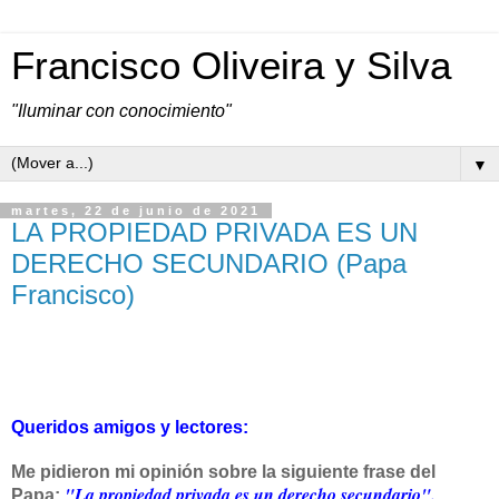
Francisco Oliveira y Silva
"Iluminar con conocimiento"
▼
martes, 22 de junio de 2021
LA PROPIEDAD PRIVADA ES UN
DERECHO SECUNDARIO (Papa
Francisco)
Queridos amigos y lectores:
Me pidieron mi opinión sobre la siguiente frase del
"La propiedad privada es un derecho secundario".
Papa: