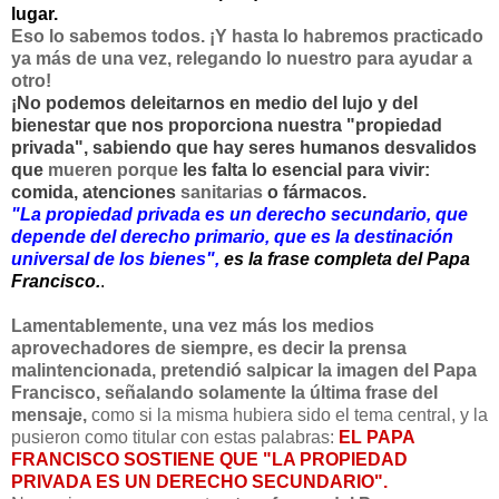
lugar.
Eso lo sabemos todos. ¡Y hasta lo habremos practicado
ya más de una vez, relegando lo nuestro para ayudar a
otro!
¡No podemos deleitarnos en medio del lujo y del
bienestar que nos proporciona nuestra "propiedad
privada", sabiendo que hay seres humanos desvalidos
que
mueren porque
les falta lo esencial para vivir:
comida, atenciones
sanitarias
o fármacos.
"La propiedad privada es un derecho secundario, que
depende del derecho primario, que es la destinación
universal de los bienes",
es la frase completa del Papa
Francisco.
.
Lamentablemente, una vez más los medios
aprovechadores de siempre, es decir la prensa
malintencionada, pretendió salpicar la imagen del Papa
Francisco, señalando solamente la última frase del
mensaje,
como si la misma hubiera sido el tema central, y la
pusieron como titular con estas palabras:
EL PAPA
FRANCISCO SOSTIENE QUE "LA PROPIEDAD
PRIVADA ES UN DERECHO SECUNDARIO".