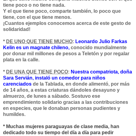
tiene poco o no tiene nada.
Y el que tiene poco, comparte también, lo poco que
tiene, con el que tiene menos.
¡Cuantos ejemplos conocemos acerca de este gesto de
solidaridad!
*
DE UNO QUE TIENE MUCHO
:
Leonardo Julio Farkas
Kelin es un magnate chileno,
conocido mundialmente
por donar mil millones de pesos a Teletón y por regalar
plata en la calle.
*
DE UNA QUE TIENE POCO
:
Nuestra compatriota, doña
Sara Servián, instaló un comedor para niños
carenciados
de la Tablada, en donde alimentó, por más
de 14 años, a estas criaturas dándoles desayuno y
almuerzo, de lunes a sábado. Sostuvo ese
emprendimiento solidario gracias a las contribuciones
en especies, que le donaban personas pudientes y
humildes.
* Muchas mujeres paraguayas de clase media, han
dedicado todo su tiempo del día a día para
pedir