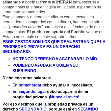
alimentos y
cocinar
frente al INERAN
para socorrer a
compatriotas que hacen vigilia en la calle, esperando su
turno para ser atendidos.
Estas damas, y quienes acudieron con alimentos no
perecederos, comprados con su dinero, han renunciado a
su
"propiedad privada"
para aliviar el sufrimiento de estos
compatriotas:
El pueblo en ayuda del Pueblo,
ya que el
Estado no cumple con este sagrado deber.
ESOS GESTOS SON LOS QUE DEMUESTRAN QUE LA
PROPIEDAD PRIVADA ES UN DERECHO
SECUNDARIO:
NO TENGO DERECHO A ACAPARAR LO MÍO
PUDIENDO AYUDAR A QUIEN VEO
SUFRIENDO.
Dicho con otras palabras:
En primer lugar
debo ayudar al necesitado.
En segundo lugar
debo ocuparme de mi
propiedad privada.
¡Nunca al revés!
Por eso decimos que la propiedad privada es un
derecho
SECUNDARIO
: porque está en
SEGUNDO